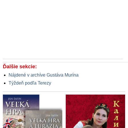
Ďalšie sekcie:
Nájdené v archíve Gustáva Murína
Týždeň podľa Terezy