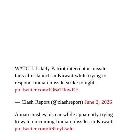
WATCH: Likely Patriot interceptor missile
fails after launch in Kuwait while trying to
respond Iranian missile strike tonight.
pic.twitter.com/JO6aT0nwRF
— Clash Report (@clashreport)
June 2, 2026
A man crashes his car while apparently trying
to watch incoming Iranian missiles in Kuwait.
pic.twitter.com/ft9keyLwJc