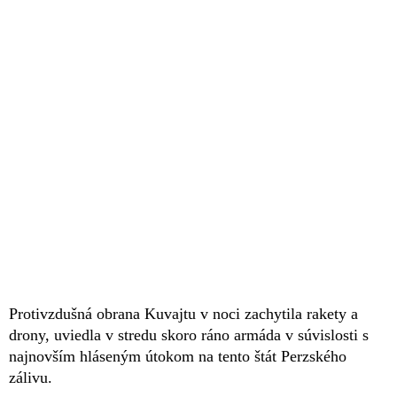
Protivzdušná obrana Kuvajtu v noci zachytila rakety a
drony, uviedla v stredu skoro ráno armáda v súvislosti s
najnovším hláseným útokom na tento štát Perzského
zálivu.