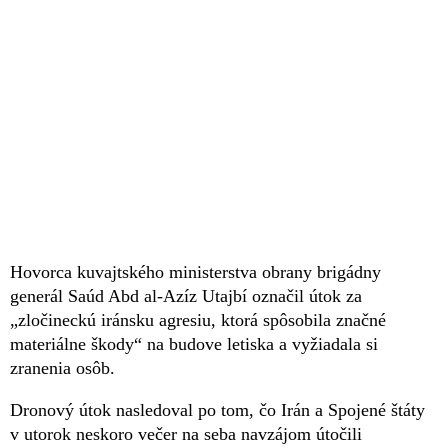
Hovorca kuvajtského ministerstva obrany brigádny
generál Saúd Abd al-Azíz Utajbí označil útok za
„zločineckú iránsku agresiu, ktorá spôsobila značné
materiálne škody“ na budove letiska a vyžiadala si
zranenia osôb.
Dronový útok nasledoval po tom, čo Irán a Spojené štáty
v utorok neskoro večer na seba navzájom útočili