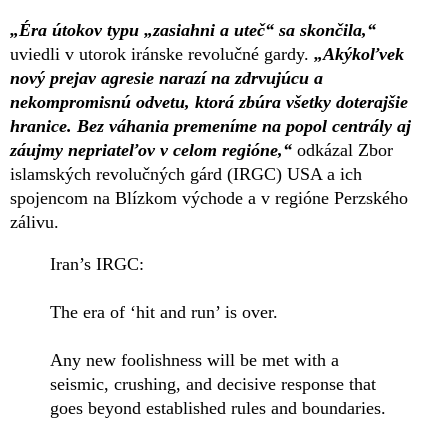
„Éra útokov typu „zasiahni a uteč“ sa skončila,“
uviedli v utorok iránske revolučné gardy.
„Akýkoľvek
nový prejav agresie narazí na zdrvujúcu a
nekompromisnú odvetu, ktorá zbúra všetky doterajšie
hranice. Bez váhania premeníme na popol centrály aj
záujmy nepriateľov v celom regióne,“
odkázal Zbor
islamských revolučných gárd (IRGC) USA a ich
spojencom na Blízkom východe a v regióne Perzského
zálivu.
Iran’s IRGC:
The era of ‘hit and run’ is over.
Any new foolishness will be met with a
seismic, crushing, and decisive response that
goes beyond established rules and boundaries.