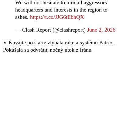
We will not hesitate to turn all aggressors’
headquarters and interests in the region to
ashes.
https://t.co/JJG6tEbhQX
— Clash Report (@clashreport)
June 2, 2026
V Kuvajte po štarte zlyhala raketa systému Patriot.
Pokúšala sa odvrátiť nočný útok z Iránu.