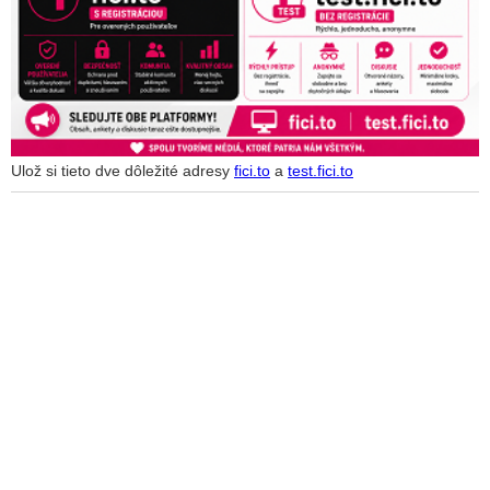
Ulož si tieto dve dôležité adresy
fici.to
a
test.fici.to