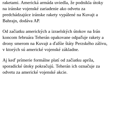
raketami. Americká armáda uviedla, že podnikla útoky
na iránske vojenské zariadenie ako odvetu za
predchádzajúce iránske rakety vypálené na Kuvajt a
Bahrajn, dodáva AP.
Od začiatku amerických a izraelských útokov na Irán
koncom februára Teherán opakovane odpaľuje rakety a
drony smerom na Kuvajt a ďalšie štáty Perzského zálivu,
v ktorých sú americké vojenské základne.
Aj keď prímerie formálne platí od začiatku apríla,
sporadické útoky pokračujú. Teherán ich označuje za
odvetu za americké vojenské akcie.