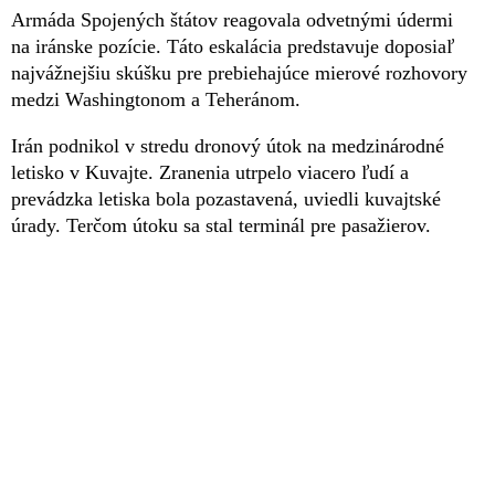
Armáda Spojených štátov reagovala odvetnými údermi
na iránske pozície. Táto eskalácia predstavuje doposiaľ
najvážnejšiu skúšku pre prebiehajúce mierové rozhovory
medzi Washingtonom a Teheránom.
Irán podnikol v stredu dronový útok na medzinárodné
letisko v Kuvajte. Zranenia utrpelo viacero ľudí a
prevádzka letiska bola pozastavená, uviedli kuvajtské
úrady. Terčom útoku sa stal terminál pre pasažierov.