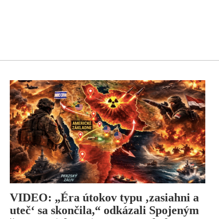
VIDEO: „Éra útokov typu ‚zasiahni a
uteč‘ sa skončila,“ odkázali Spojeným