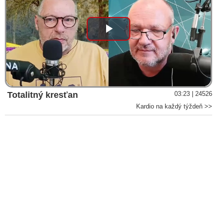
Play
Video
Totalitný kresťan
03:23 | 24526
Kardio na každý týždeň >>