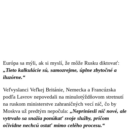
Európa sa mýli, ak si myslí, že môže Rusku diktovať:
„Tieto kalkulácie sú, samozrejme, úplne zbytočné a
iluzórne.“
Veľvyslanci Veľkej Británie, Nemecka a Francúzska
podľa Lavrov nepovedali na minulotýždňovom stretnutí
na ruskom ministerstve zahraničných vecí nič, čo by
Moskva už predtým nepočula:
„Nepriniesli nič nové, ale
vytrvalo sa snažia ponúkať svoje služby, pričom
očividne nechcú ostať mimo celého procesu.“