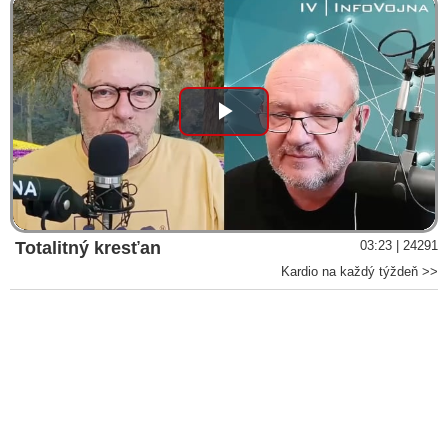
Play
Video
Totalitný kresťan
03:23 | 24291
Kardio na každý týždeň >>