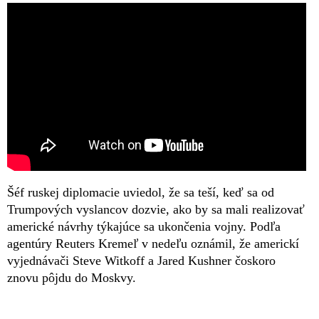
Šéf ruskej diplomacie uviedol, že sa teší, keď sa od
Trumpových vyslancov dozvie, ako by sa mali realizovať
americké návrhy týkajúce sa ukončenia vojny. Podľa
agentúry Reuters Kremeľ v nedeľu oznámil, že americkí
vyjednávači Steve Witkoff a Jared Kushner čoskoro
znovu pôjdu do Moskvy.