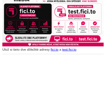
Ulož si tieto dve dôležité adresy
fici.to
a
test.fici.to