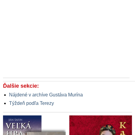
Ďalšie sekcie:
Nájdené v archíve Gustáva Murína
Týždeň podľa Terezy