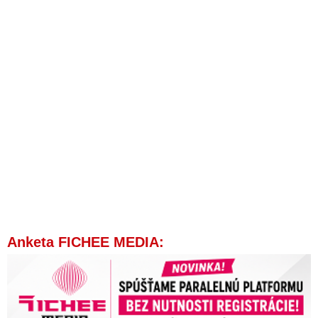
Anketa FICHEE MEDIA: