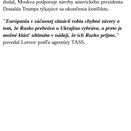
dodal, Moskva podporuje návrhy amerického prezidenta
Donalda Trumpa týkajúce sa ukončenia konfliktu.
"Európania v súčasnej situácii robia chybné závery o
tom, že Rusko prehráva a Ukrajina vyhráva, a preto je
možné klásť ultimáta v nádeji, že ich Rusko prijme,"
povedal Lavrov podľa agentúry TASS.