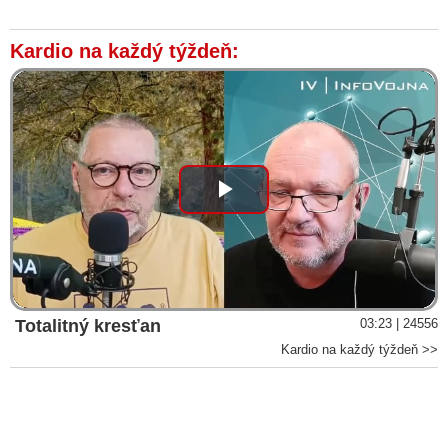
Kardio na každý týždeň:
Play
Video
Totalitný kresťan
03:23 | 24556
Kardio na každý týždeň >>