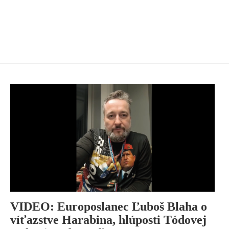
VIDEO: Europoslanec Ľuboš Blaha o
víťazstve Harabina, hlúposti Tódovej