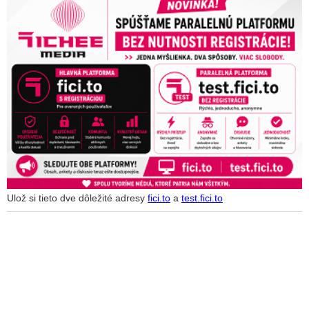
Ulož si tieto dve dôležité adresy
fici.to
a
test.fici.to