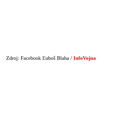
Zdroj: Facebook Ľuboš Blaha /
InfoVojna