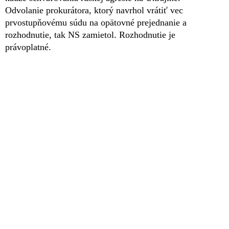
Odvolanie prokurátora, ktorý navrhol vrátiť vec
prvostupňovému súdu na opätovné prejednanie a
rozhodnutie, tak NS zamietol. Rozhodnutie je
právoplatné.