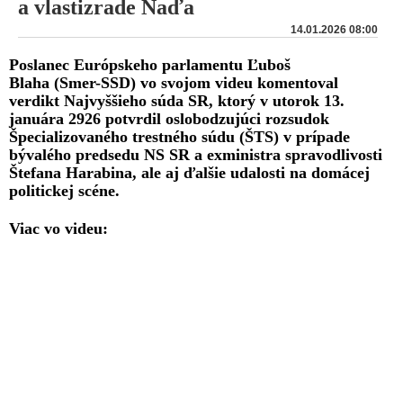
a vlastizrade Naďa
14.01.2026 08:00
Poslanec Európskeho parlamentu Ľuboš
Blaha (Smer-SSD) vo svojom videu komentoval
verdikt Najvyššieho súda SR, ktorý v utorok 13.
januára 2926 potvrdil oslobodzujúci rozsudok
Špecializovaného trestného súdu (ŠTS) v prípade
bývalého predsedu NS SR a exministra spravodlivosti
Štefana Harabina, ale aj ďalšie udalosti na domácej
politickej scéne.
Viac vo videu: