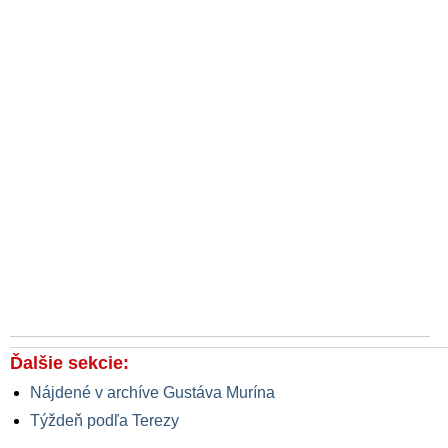
Ďalšie sekcie:
Nájdené v archíve Gustáva Murína
Týždeň podľa Terezy