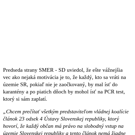
Predseda strany SMER - SD uviedol, že ešte vážnejšia
vec ako nejaká motivácia je to, že každý, kto sa vráti na
územie SR, pokiaľ nie je zaočkovaný, by mal ísť do
karantény a po piatich dňoch by mohol ísť na PCR test,
ktorý si sám zaplatí.
„Chcem prečítať všetkým predstaviteľom vládnej koalície
článok 23 odsek 4 Ústavy Slovenskej republiky, ktorý
hovorí, že každý občan má právo na slobodný vstup na
územie Slovenskej republiky a tento článok nemá žiadne