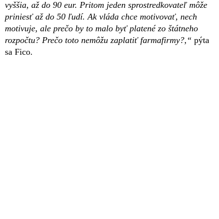
vyššia, až do 90 eur. Pritom jeden sprostredkovateľ môže
priniesť až do 50 ľudí. Ak vláda chce motivovať, nech
motivuje, ale prečo by to malo byť platené zo štátneho
rozpočtu? Prečo toto nemôžu zaplatiť farmafirmy?,“
pýta
sa Fico.