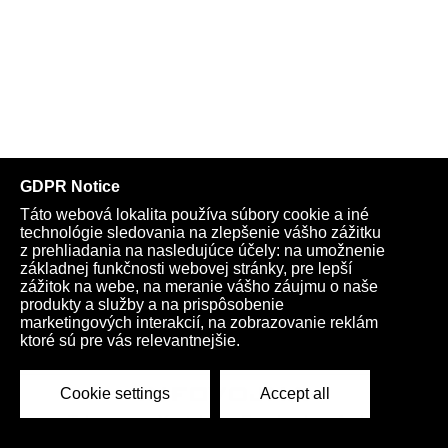
Telegram
Youtube
Facebook
Archív
Obchod
TV
Kardio
Podporte nás