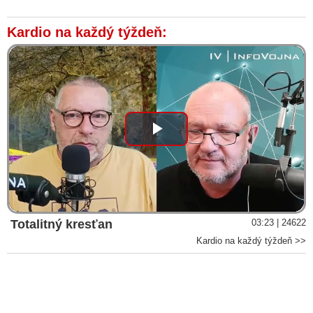
Kardio na každý týždeň:
Play
Video
Totalitný kresťan
03:23 | 24622
Kardio na každý týždeň >>