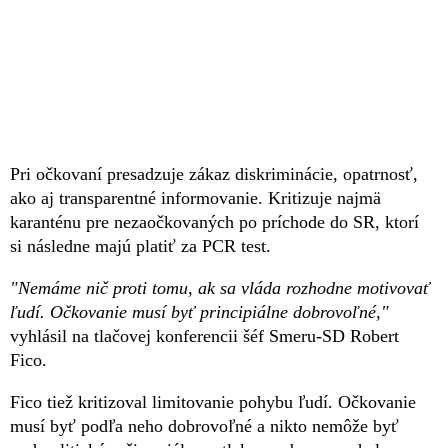
Pri očkovaní presadzuje zákaz diskriminácie, opatrnosť,
ako aj transparentné informovanie. Kritizuje najmä
karanténu pre nezaočkovaných po príchode do SR, ktorí
si následne majú platiť za PCR test.
"Nemáme nič proti tomu, ak sa vláda rozhodne motivovať
ľudí. Očkovanie musí byť principiálne dobrovoľné,"
vyhlásil na tlačovej konferencii šéf Smeru-SD Robert
Fico.
Fico tiež kritizoval limitovanie pohybu ľudí. Očkovanie
musí byť podľa neho dobrovoľné a nikto nemôže byť