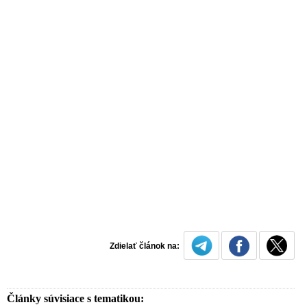
Zdielať článok na:
Články súvisiace s tematikou: