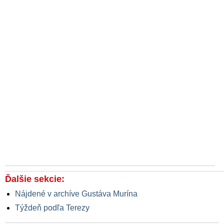
Ďalšie sekcie:
Nájdené v archíve Gustáva Murína
Týždeň podľa Terezy