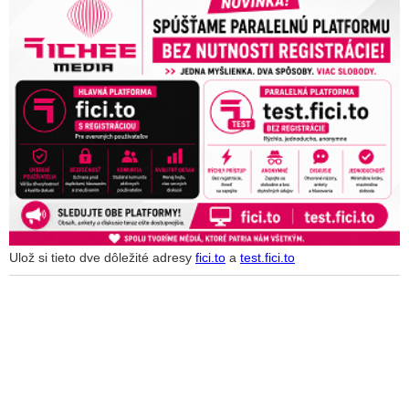
Ulož si tieto dve dôležité adresy
fici.to
a
test.fici.to