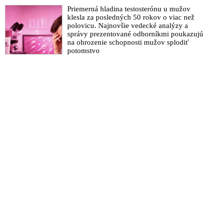
Priemerná hladina testosterónu u mužov
klesla za posledných 50 rokov o viac než
polovicu. Najnovšie vedecké analýzy a
správy prezentované odborníkmi poukazujú
na ohrozenie schopnosti mužov splodiť
potomstvo