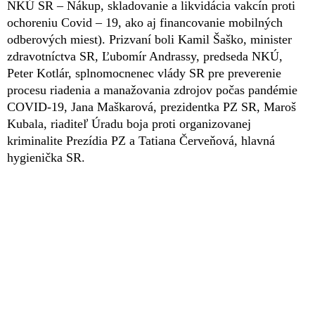
NKÚ SR – Nákup, skladovanie a likvidácia vakcín proti
ochoreniu Covid – 19, ako aj financovanie mobilných
odberových miest). Prizvaní boli Kamil Šaško, minister
zdravotníctva SR, Ľubomír Andrassy, predseda NKÚ,
Peter Kotlár, splnomocnenec vlády SR pre preverenie
procesu riadenia a manažovania zdrojov počas pandémie
COVID-19, Jana Maškarová, prezidentka PZ SR, Maroš
Kubala, riaditeľ Úradu boja proti organizovanej
kriminalite Prezídia PZ a Tatiana Červeňová, hlavná
hygienička SR.