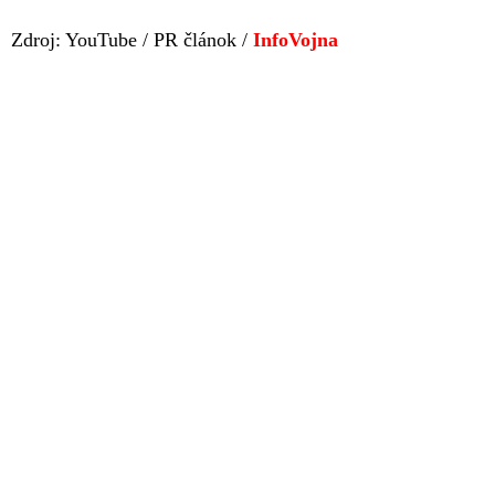
Zdroj: YouTube / PR článok /
InfoVojna