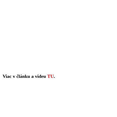
Viac v článku a videu
TU
.