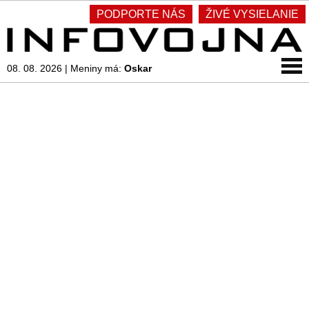
PODPORTE NÁS
ŽIVÉ VYSIELANIE
08. 08. 2026
|
Meniny má:
Oskar