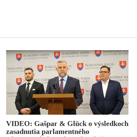
VIDEO: Gašpar & Glück o výsledkoch
zasadnutia parlamentného