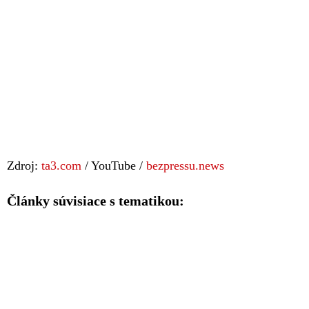
Zdroj:
ta3.com
/ YouTube /
bezpressu.news
Články súvisiace s tematikou: