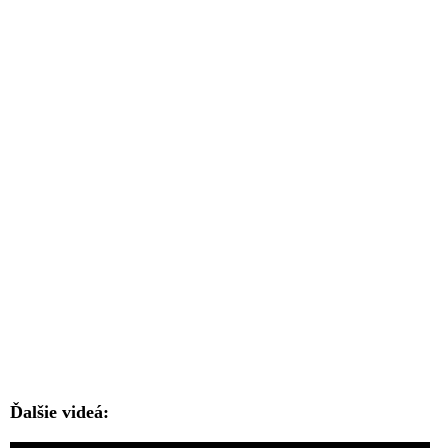
Ďalšie videá: