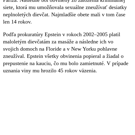
siete, ktorá mu umožňovala sexuálne zneužívať desiatky
neplnoletých dievčat. Najmladšie obete mali v tom čase
len 14 rokov.
Podľa prokuratúry Epstein v rokoch 2002–2005 platil
maloletým dievčatám za masáže a následne ich vo
svojich domoch na Floride a v New Yorku pohlavne
zneužíval. Epstein všetky obvinenia popieral a žiadal o
prepustenie na kauciu, čo mu bolo zamietnuté. V prípade
uznania viny mu hrozilo 45 rokov väzenia.