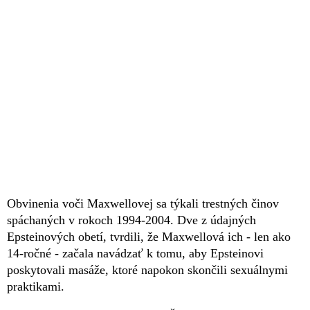
Obvinenia voči Maxwellovej sa týkali trestných činov
spáchaných v rokoch 1994-2004. Dve z údajných
Epsteinových obetí, tvrdili, že Maxwellová ich - len ako
14-ročné - začala navádzať k tomu, aby Epsteinovi
poskytovali masáže, ktoré napokon skončili sexuálnymi
praktikami.