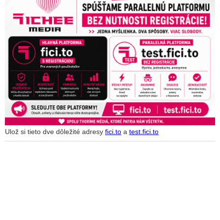
Ulož si tieto dve dôležité adresy
fici.to
a
test.fici.to