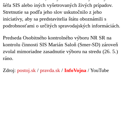
šéfa SIS alebo iných vyšetrovaných živých prípadov.
Stretnutie sa podľa jeho slov uskutočnilo z jeho
iniciatívy, aby sa predstavitelia štátu oboznámili s
podrobnosťami o určitých spravodajských informáciách.
Predseda Osobitného kontrolného výboru NR SR na
kontrolu činnosti SIS Marián Saloň (Smer-SD) zároveň
zvolal mimoriadne zasadnutie výboru na stredu (26. 5.)
ráno.
Zdroj:
postoj.sk
/
pravda.sk
/
InfoVojna
/ YouTube