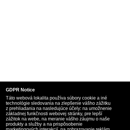
Telegram
Youtube
Facebook
Archív
Obchod
TV
Kardio
Podporte nás