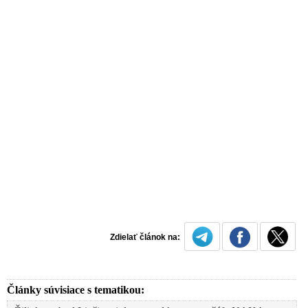
Zdielať článok na:
Články súvisiace s tematikou: