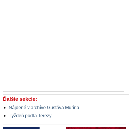
Ďalšie sekcie:
Nájdené v archíve Gustáva Murína
Týždeň podľa Terezy