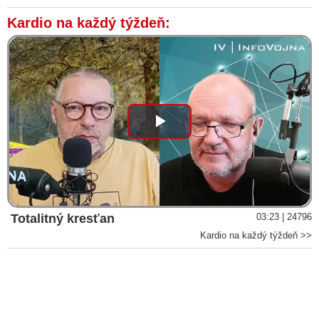
Kardio na každý týždeň:
Play
Video
Totalitný kresťan
03:23 | 24796
Kardio na každý týždeň >>