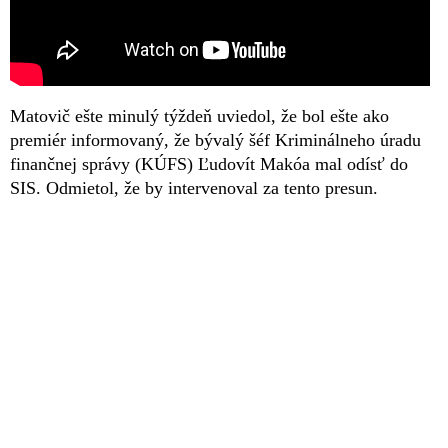
Matovič ešte minulý týždeň uviedol, že bol ešte ako
premiér informovaný, že bývalý šéf Kriminálneho úradu
finančnej správy (KÚFS) Ľudovít Makóa mal odísť do
SIS. Odmietol, že by intervenoval za tento presun.