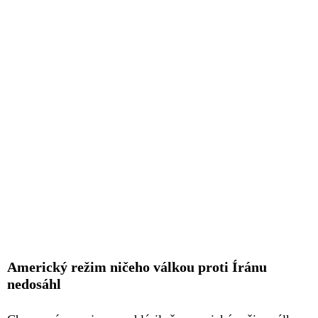
Americký režim ničeho válkou proti Íránu
nedosáhl