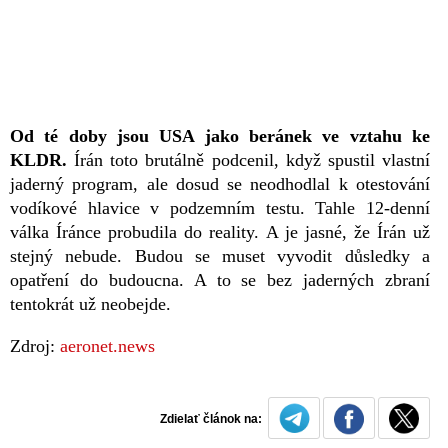
Od té doby jsou USA jako beránek ve vztahu ke
KLDR.
Írán toto brutálně podcenil, když spustil vlastní
jaderný program, ale dosud se neodhodlal k otestování
vodíkové hlavice v podzemním testu. Tahle 12-denní
válka Íránce probudila do reality. A je jasné, že Írán už
stejný nebude. Budou se muset vyvodit důsledky a
opatření do budoucna. A to se bez jaderných zbraní
tentokrát už neobejde.
Zdroj:
aeronet.news
Zdielať článok na: