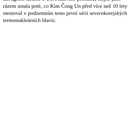
rázem ustala poté, co Kim Čong Un před více než 10 lety
otestoval v podzemním testu první sérii severokorejských
termonukleárních hlavic.