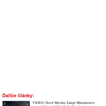
Ďalšie články:
VIDEO: Nové Mexiko žaluje Ministerstvo