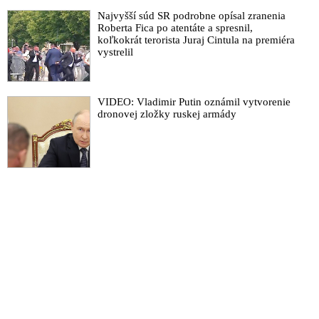
Najvyšší súd SR podrobne opísal zranenia
Roberta Fica po atentáte a spresnil,
koľkokrát terorista Juraj Cintula na premiéra
vystrelil
VIDEO: Vladimir Putin oznámil vytvorenie
dronovej zložky ruskej armády