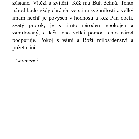
zůstane. Vítězí a zvítězí. Kéž mu Bůh žehná. Tento
národ bude vždy chráněn ve stínu své milosti a velký
imám nechť je povýšen v hodnosti a kéž Pán oběti,
svatý prorok, je s tímto národem spokojen a
zamilovaný, a kéž Jeho velká pomoc tento národ
podporuje. Pokoj s vámi a Boží milosrdenství a
požehnání.
–
Chameneí
–