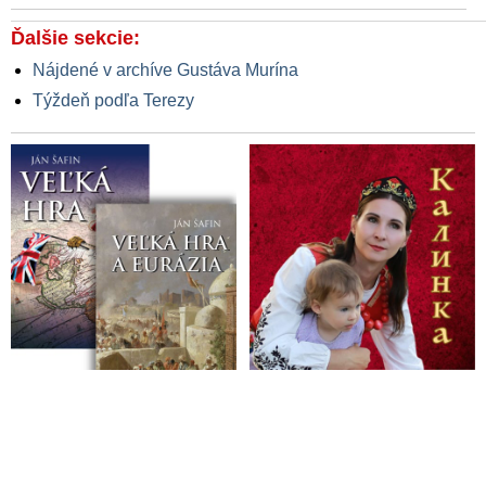
Ďalšie sekcie:
Nájdené v archíve Gustáva Murína
Týždeň podľa Terezy