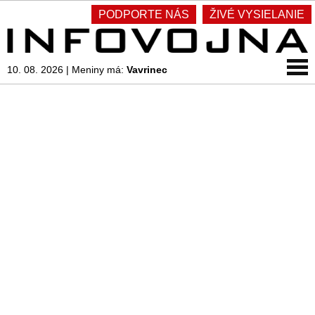
PODPORTE NÁS
ŽIVÉ VYSIELANIE
10. 08. 2026
|
Meniny má:
Vavrinec