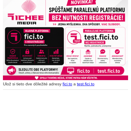
Ulož si tieto dve dôležité adresy
fici.to
a
test.fici.to