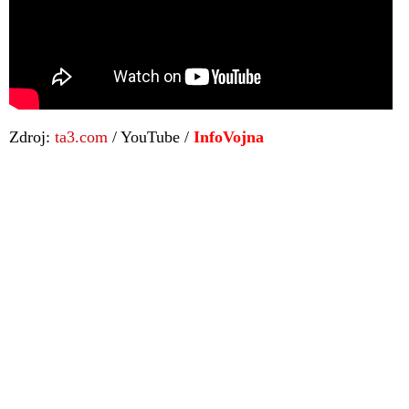
Zdroj:
ta3.com
/ YouTube /
InfoVojna