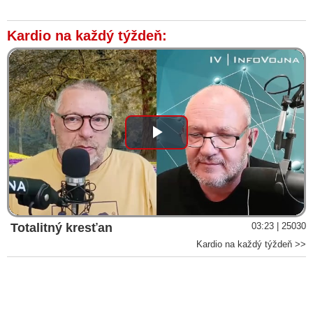
Kardio na každý týždeň:
Play
Video
Totalitný kresťan
03:23 | 25030
Kardio na každý týždeň >>