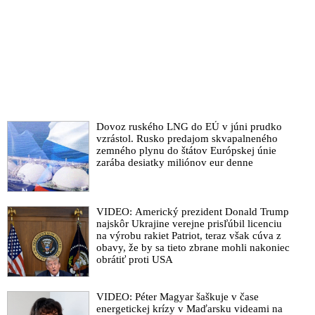
Dovoz ruského LNG do EÚ v júni prudko
vzrástol. Rusko predajom skvapalneného
zemného plynu do štátov Európskej únie
zarába desiatky miliónov eur denne
VIDEO: Americký prezident Donald Trump
najskôr Ukrajine verejne prisľúbil licenciu
na výrobu rakiet Patriot, teraz však cúva z
obavy, že by sa tieto zbrane mohli nakoniec
obrátiť proti USA
VIDEO: Péter Magyar šaškuje v čase
energetickej krízy v Maďarsku videami na