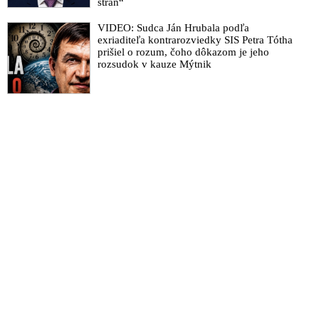
strán“
VIDEO: Sudca Ján Hrubala podľa
exriaditeľa kontrarozviedky SIS Petra Tótha
prišiel o rozum, čoho dôkazom je jeho
rozsudok v kauze Mýtnik