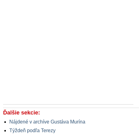
Ďalšie sekcie:
Nájdené v archíve Gustáva Murína
Týždeň podľa Terezy