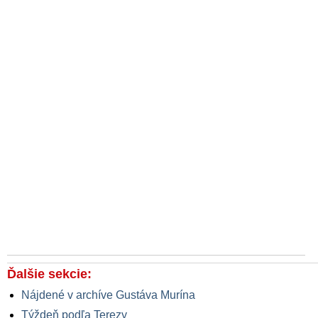
Ďalšie sekcie:
Nájdené v archíve Gustáva Murína
Týždeň podľa Terezy