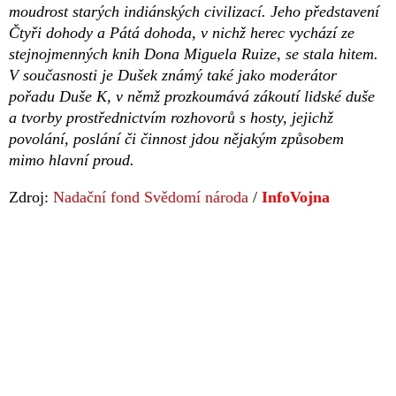
moudrost starých indiánských civilizací. Jeho představení
Čtyři dohody a Pátá dohoda, v nichž herec vychází ze
stejnojmenných knih Dona Miguela Ruize, se stala hitem.
V současnosti je Dušek známý také jako moderátor
pořadu Duše K, v němž prozkoumává zákoutí lidské duše
a tvorby prostřednictvím rozhovorů s hosty, jejichž
povolání, poslání či činnost jdou nějakým způsobem
mimo hlavní proud.
Zdroj:
Nadační fond Svědomí národa
/
InfoVojna