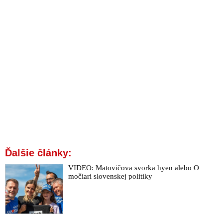
Ďalšie články:
VIDEO: Matovičova svorka hyen alebo O
močiari slovenskej politiky