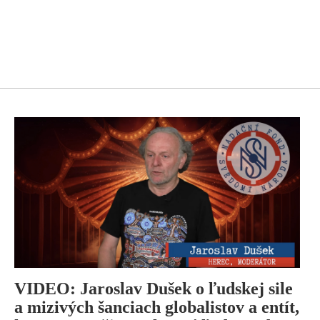
VIDEO: Jaroslav Dušek o ľudskej sile
a mizivých šanciach globalistov a entít,