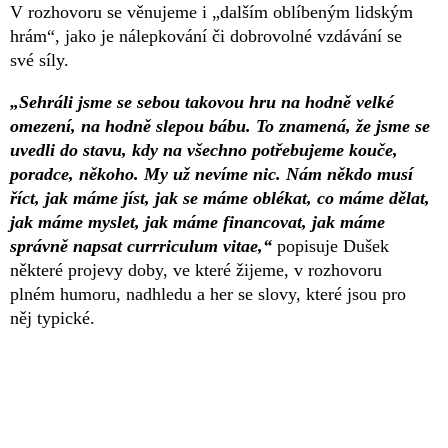
V rozhovoru se věnujeme i „dalším oblíbeným lidským
hrám“, jako je nálepkování či dobrovolné vzdávání se
své síly.
„Sehráli jsme se sebou takovou hru na hodně velké
omezení, na hodně slepou bábu. To znamená, že jsme se
uvedli do stavu, kdy na všechno potřebujeme kouče,
poradce, někoho. My už nevíme nic. Nám někdo musí
říct, jak máme jíst, jak se máme oblékat, co máme dělat,
jak máme myslet, jak máme financovat, jak máme
správně napsat currriculum vitae,“
popisuje Dušek
některé projevy doby, ve které žijeme, v rozhovoru
plném humoru, nadhledu a her se slovy, které jsou pro
něj typické.