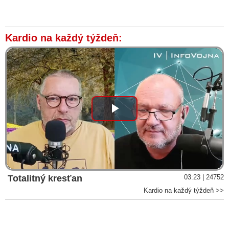
Kardio na každý týždeň:
Play
Video
Totalitný kresťan
03:23 | 24752
Kardio na každý týždeň >>