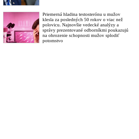
Priemerná hladina testosterónu u mužov
klesla za posledných 50 rokov o viac než
polovicu. Najnovšie vedecké analýzy a
správy prezentované odborníkmi poukazujú
na ohrozenie schopnosti mužov splodiť
potomstvo