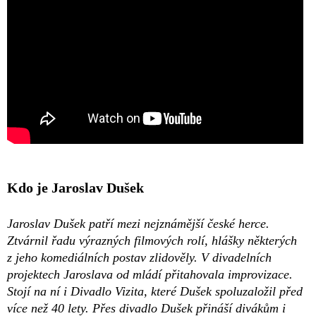
Kdo je Jaroslav Dušek
Jaroslav Dušek patří mezi nejznámější české herce.
Ztvárnil řadu výrazných filmových rolí, hlášky některých
z jeho komediálních postav zlidověly. V divadelních
projektech Jaroslava od mládí přitahovala improvizace.
Stojí na ní i Divadlo Vizita, které Dušek spoluzaložil před
více než 40 lety. Přes divadlo Dušek přináší divákům i