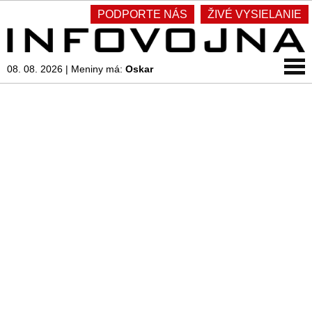
PODPORTE NÁS
ŽIVÉ VYSIELANIE
08. 08. 2026
|
Meniny má:
Oskar