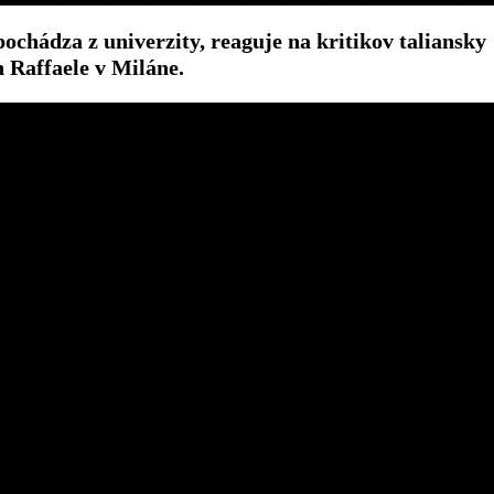
pochádza z univerzity, reaguje na kritikov taliansky
n Raffaele v Miláne.