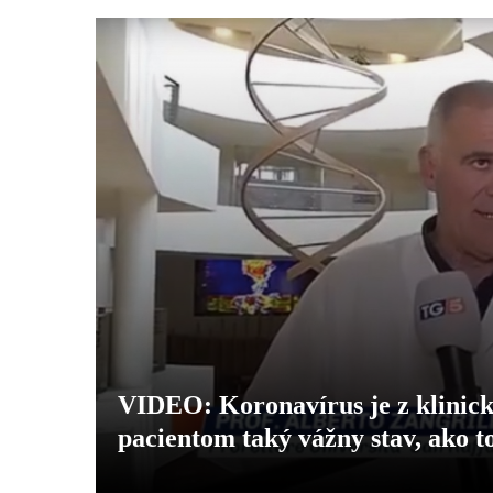
VIDEO: Koronavírus je z klinick
pacientom taký vážny stav, ako t