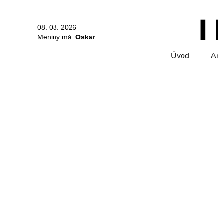
08. 08. 2026
Meniny má:
Oskar
Úvod
Ar