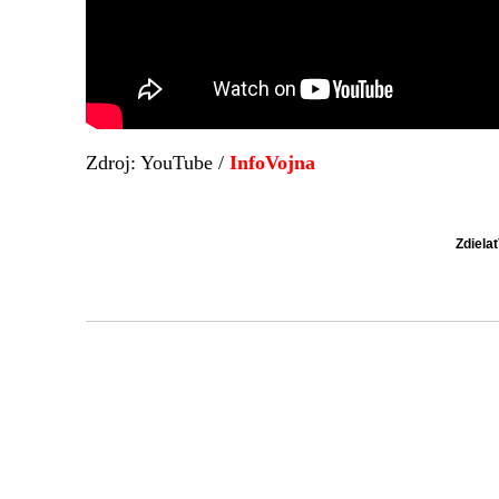
Zdroj: YouTube /
InfoVojna
Zdiela