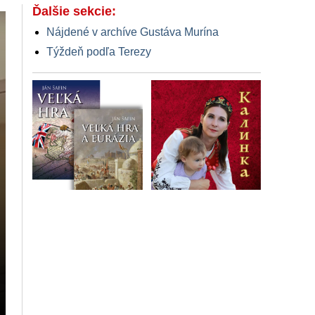
Ďalšie sekcie:
Nájdené v archíve Gustáva Murína
Týždeň podľa Terezy