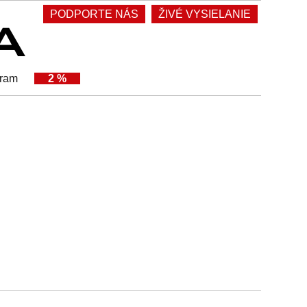
PODPORTE NÁS
ŽIVÉ VYSIELANIE
gram
2 %