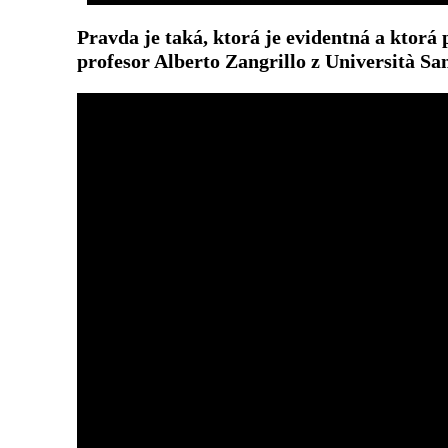
Pravda je taká, ktorá je evidentná a ktorá 
profesor Alberto Zangrillo z Università Sa