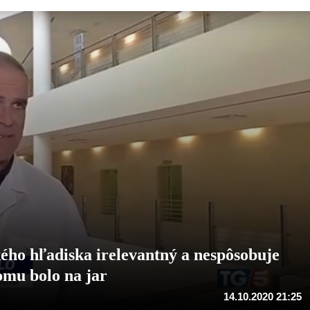
ého hľadiska irelevantný a nespôsobuje
omu bolo na jar
14.10.2020 21:25