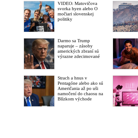
VIDEO: Matovičova
svorka hyen alebo O
močiari slovenskej
politiky
Darmo sa Trump
naparuje – zásoby
amerických zbraní sú
výrazne zdecimované
Strach a hnus v
Pentagóne alebo ako sú
Američania až po uši
namočení do chaosu na
Blízkom východe