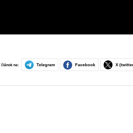
Telegram
Facebook
X (twitte
ť článok na: