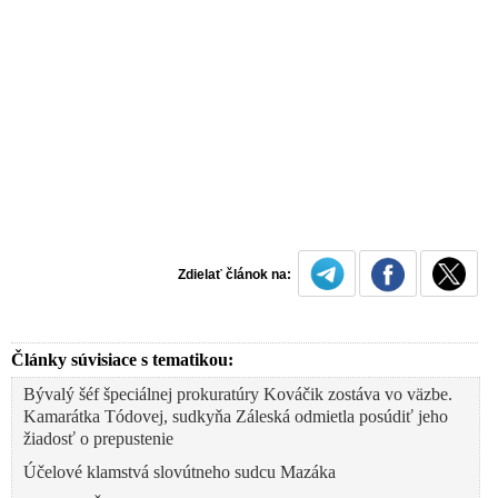
Zdielať článok na:
Články súvisiace s tematikou:
Bývalý šéf špeciálnej prokuratúry Kováčik zostáva vo väzbe.
Kamarátka Tódovej, sudkyňa Záleská odmietla posúdiť jeho
žiadosť o prepustenie
Účelové klamstvá slovútneho sudcu Mazáka