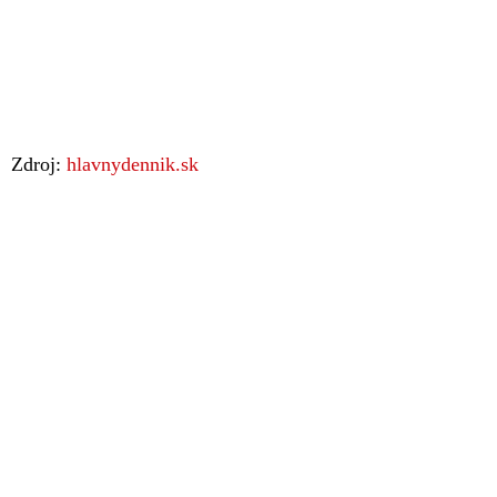
Zdroj:
hlavnydennik.sk