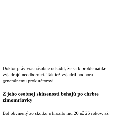
Doktor práv viacnásobne odsúdil, že sa k problematike
vyjadrujú neodborníci. Taktiež vyjadril podporu
generálnemu prokurátorovi.
Z jeho osobnej skúsenosti behajú po chrbte
zimomriavky
Bol obvinený zo skutku a hrozilo mu 20 až 25 rokov, až