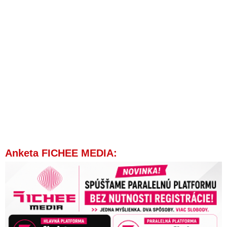
zneužívaní vyšetrovateľsko-prokurátorskej junty
NBÚ varuje pred šírením utajovanej správy SIS o zločineckej
organizovanej skupine v NAKA. Exsiskár Forisch tvrdí, že
informácie mali byť už dávno zverejnené
Správa SIS hovorí o manipulovaní trestných konaní svedkami
a kajúcnikmi. Tajná služba má dostatok dôkazov, aby bola
organizovaná skupina policajtov z NAKA trestne stíhaná
Ešte pár mesiacov a rozvrátime štát, píše kolegovi policajt zo
skupiny vyšetrovateľov NAKA, o ktorej sa správa SIS
zmieňuje ako o organizovanej skupine
VIDEO: Kollár hovorí o anarchii v štáte, keby sa potvrdila
existencia ďalšej skupiny ľudí privatizujúcej spravodlivosť.
Ľudia by už podľa neho ničomu neverili
Anketa FICHEE MEDIA:
Žilinka sa nedá zastrašiť diskreditáciou a nedovolí zaťahovanie
prokuratúry do politického súboja
VIDEO: Polícia zabudla vyšetrovať, spolieha sa na kajúcnikov.
Päťročná kolúzna väzba je svetová rarita, tvrdí bývalý elitný
vyšetrovateľ
VIDEO: Fico zverejnil komunikáciu vyšetrovateľov NAKA,