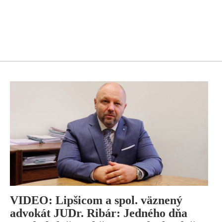
VIDEO: Lipšicom a spol. väznený
advokát JUDr. Ribár: Jedného dňa