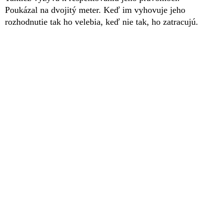
Poukázal na dvojitý meter. Keď im vyhovuje jeho
rozhodnutie tak ho velebia, keď nie tak, ho zatracujú.