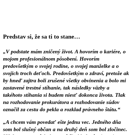
Predstav si, že sa ti to stane…
„V podstate mám zničený život. A hovorím o kariére, o
mojom profesionálnom pôsobení. Hovorím
predovšetkým o svojej rodine, o svojej manželke a o
svojich troch deťoch. Predovšetkým o zdraví, pretože ak
by hneď zajtra boli zrušené všetky obvinenia a bolo mi
zastavené trestné stíhanie, tak následky väzby a
takéhoto stíhania si budem niesť dokonca života. Tlak
na rozhodovanie prokurátora a rozhodovanie súdov
označil za cestu do pekla a rozklad právneho štátu.“
„A chcem vám povedať ešte jednu vec. Jedného dňa
som bol slušný občan a na druhý deň som bol zločinec.