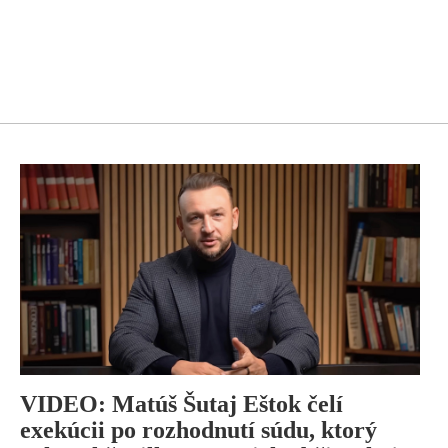
VIDEO: Matúš Šutaj Eštok čelí
exekúcii po rozhodnutí súdu, ktorý