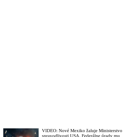
VIDEO: Nové Mexiko žaluje Ministerstvo
spravodlivosti USA. Federálne úrady mu