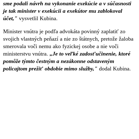
sme podali návrh na vykonanie exekúcie a v súčasnosti
je tak minister v exekúcii a exekútor mu zablokoval
účet,"
vysvetlil Kubina.
Minister vnútra je podľa advokáta povinný zaplatiť zo
svojich vlastných peňazí a nie zo štátnych, pretože žaloba
smerovala voči nemu ako fyzickej osobe a nie voči
ministerstvu vnútra.
„Je to veľké zadosťučinenie, ktoré
pomôže týmto čestným a nezákonne odstaveným
policajtom prežiť obdobie mimo služby,"
dodal Kubina.