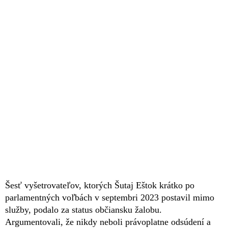
Šesť vyšetrovateľov, ktorých Šutaj Eštok krátko po
parlamentných voľbách v septembri 2023 postavil mimo
služby, podalo za status občiansku žalobu.
Argumentovali, že nikdy neboli právoplatne odsúdení a