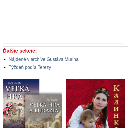
Ďalšie sekcie:
Nájdené v archíve Gustáva Murína
Týždeň podľa Terezy