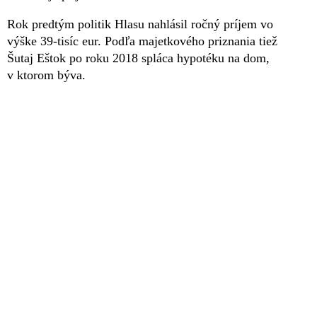
Rok predtým politik Hlasu nahlásil ročný príjem vo
výške 39-tisíc eur. Podľa majetkového priznania tiež
Šutaj Eštok po roku 2018 spláca hypotéku na dom,
v ktorom býva.