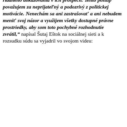
riadneho dokazovania v ich prospech. Tento postup
považujem za neprijateľný a podozrivý z politickej
motivácie. Nenechám sa ani zastrašovať a ani nebudem
meniť svoj názor a využijem všetky dostupné právne
prostriedky, aby som toto pochybné rozhodnutie
zvrátil,“
napísal Šutaj Eštok na sociálnej sieti a k
rozsudku súdu sa vyjadril vo svojom videu: