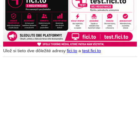
Ulož si tieto dve dôležité adresy
fici.to
a
test.fici.to