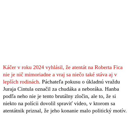
Káčer v roku 2024 vyhlásil, že atentát na Roberta Fica
nie je nič mimoriadne a vraj sa niečo také stáva aj v
lepších rodinách
. Páchateľa pokusu o úkladnú vraždu
Juraja Cintula označil za chudáka a neboráka. Hanba
podľa neho nie je tento brutálny zločin, ale to, že si
niekto na polícii dovolil spraviť video, v ktorom sa
atentátnik priznal, že jeho konanie malo politický motív.