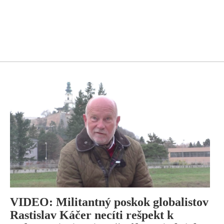
VIDEO: Militantný poskok globalistov
Rastislav Káčer necíti rešpekt k