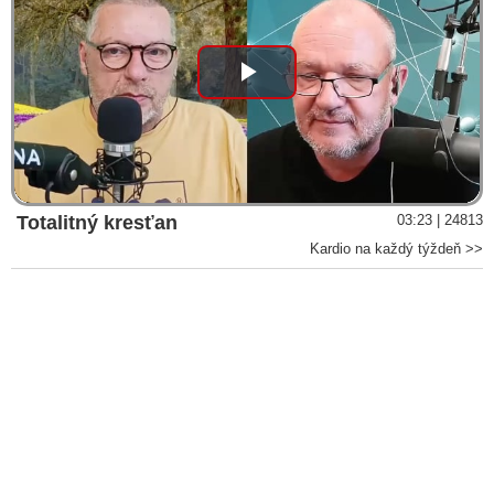
Play
Video
Totalitný kresťan
03:23 | 24813
Kardio na každý týždeň >>