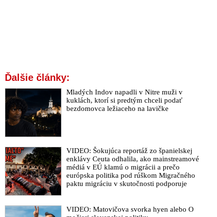
Ďalšie články:
Mladých Indov napadli v Nitre muži v
kuklách, ktorí si predtým chceli podať
bezdomovca ležiaceho na lavičke
VIDEO: Šokujúca reportáž zo španielskej
enklávy Ceuta odhalila, ako mainstreamové
médiá v EÚ klamú o migrácii a prečo
európska politika pod rúškom Migračného
paktu migráciu v skutočnosti podporuje
VIDEO: Matovičova svorka hyen alebo O