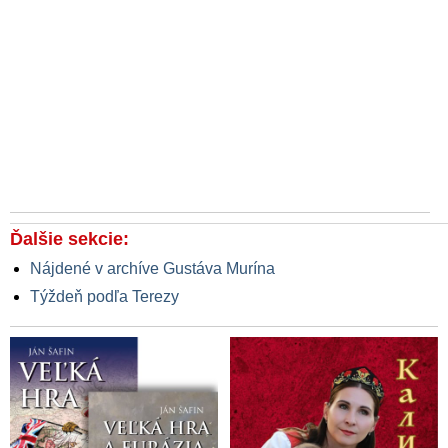
Ďalšie sekcie:
Nájdené v archíve Gustáva Murína
Týždeň podľa Terezy