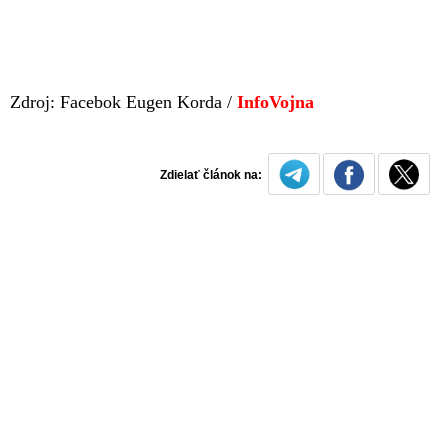
Zdroj: Facebok Eugen Korda /
InfoVojna
Zdielať článok na: