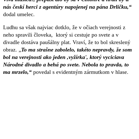
nás českí herci z agentúry napojenej na pána Drličku,“
dodal umelec.
Ludhu sa však najviac dotklo, že v očiach verejnosti z
neho spravili človeka, ktorý si cestuje po svete a v
divadle dostáva paušálny plat. Vraví, že to bol skreslený
obraz. „
To ma strašne zabolelo, takéto nepravdy, že som
bol na verejnosti ako jeden ,vyžírka', ktorý vyciciava
Národné divadlo a behá po svete. Nebola to pravda, to
ma mrzelo,“
povedal s evidentným zármutkom v hlase.