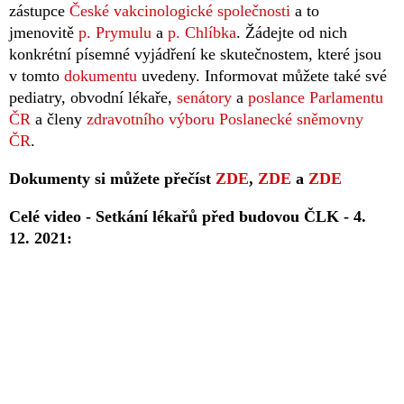
zástupce
České vakcinologické společnosti
a to
jmenovitě
p. Prymulu
a
p. Chlíbka
. Žádejte od nich
konkrétní písemné vyjádření ke skutečnostem, které jsou
v tomto
dokumentu
uvedeny. Informovat můžete také své
pediatry, obvodní lékaře,
senátory
a
poslance Parlamentu
ČR
a členy
zdravotního výboru Poslanecké sněmovny
ČR
.
Dokumenty si můžete přečíst
ZDE
,
ZDE
a
ZDE
Celé video - Setkání lékařů před budovou ČLK - 4.
12. 2021: