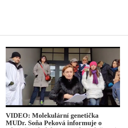
VIDEO: Molekulární genetička
MUDr. Soňa Peková informuje o