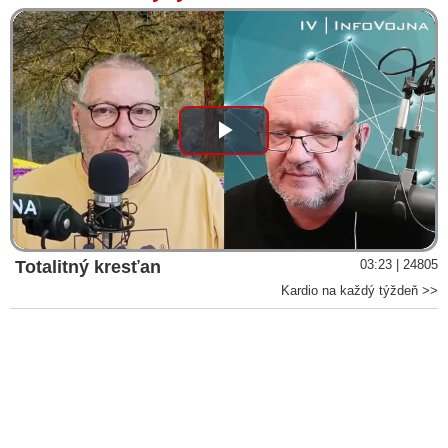
Play
Video
Totalitný kresťan
03:23 | 24805
Kardio na každý týždeň >>