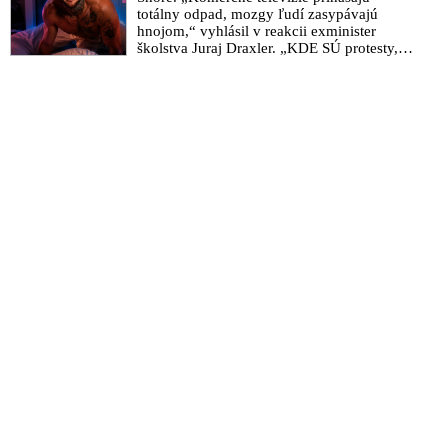
totálny odpad, mozgy ľudí zasypávajú
hnojom,“ vyhlásil v reakcii exminister
školstva Juraj Draxler. „KDE SÚ protesty,
výkriky či štrajky novinárov a mediálnych
pracovníkov?“ spýtal sa