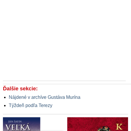
Ďalšie sekcie:
Nájdené v archíve Gustáva Murína
Týždeň podľa Terezy