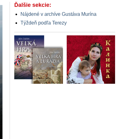
Ďalšie sekcie:
Nájdené v archíve Gustáva Murína
Týždeň podľa Terezy