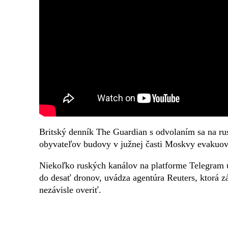
Britský denník The Guardian s odvolaním sa na ru
obyvateľov budovy v južnej časti Moskvy evakuov
Niekoľko ruských kanálov na platforme Telegram u
do desať dronov, uvádza agentúra Reuters, ktorá 
nezávisle overiť.