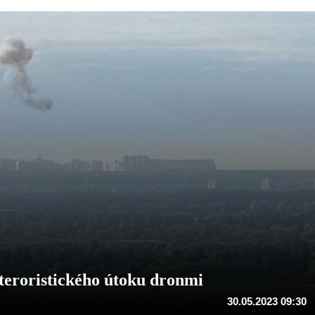
teroristického útoku dronmi
30.05.2023 09:30