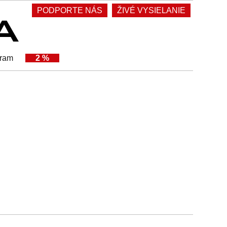
PODPORTE NÁS
ŽIVÉ VYSIELANIE
gram
2 %