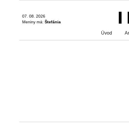
07. 08. 2026
Meniny má:
Štefánia
Úvod
Ar