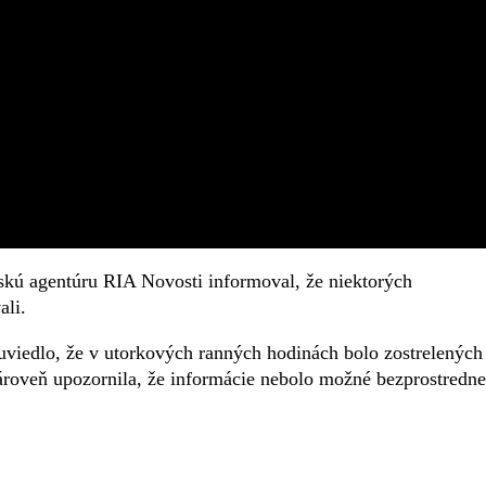
skú agentúru RIA Novosti informoval, že niektorých
ali.
viedlo, že v utorkových ranných hodinách bolo zostrelených
zároveň upozornila, že informácie nebolo možné bezprostredne