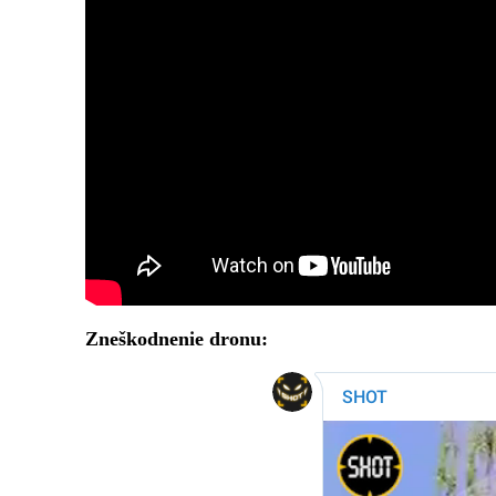
Zneškodnenie dronu: