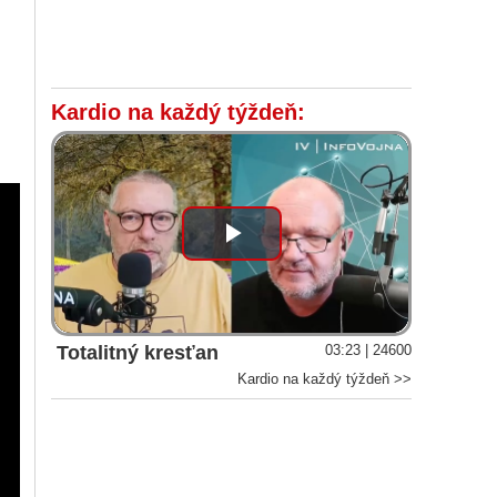
Kardio na každý týždeň:
Play
Video
Totalitný kresťan
03:23 | 24600
Kardio na každý týždeň >>