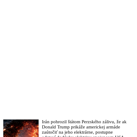
Irán pohrozil štátom Perzského zálivu, že ak
Donald Trump prikáže americkej armáde
zaútočiť na jeho elektrárne, postupne