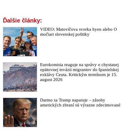
Ďalšie články:
VIDEO: Matovičova svorka hyen alebo O
močiari slovenskej politiky
Eurokomisia reaguje na správy o chystanej
opätovnej invázii migrantov do španielskej
exklávy Ceuta. Kritickým termínom je 15.
august 2026
Darmo sa Trump naparuje – zásoby
amerických zbraní sú výrazne zdecimované