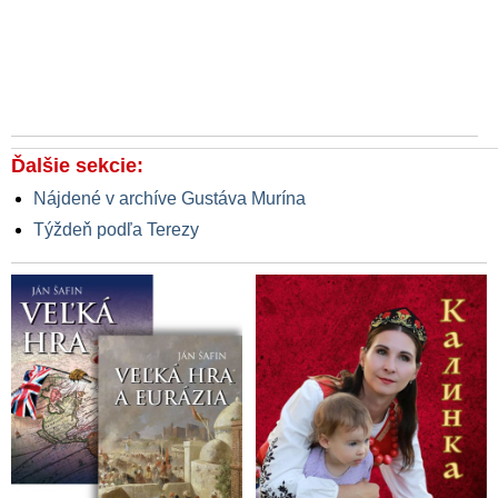
Ďalšie sekcie:
Nájdené v archíve Gustáva Murína
Týždeň podľa Terezy