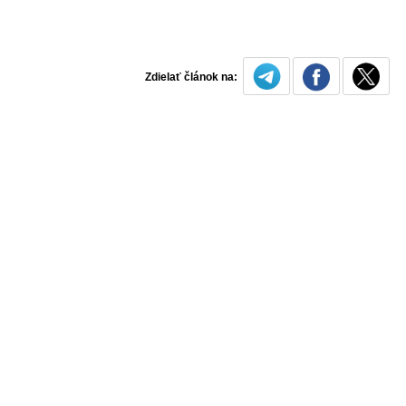
Zdielať článok na: