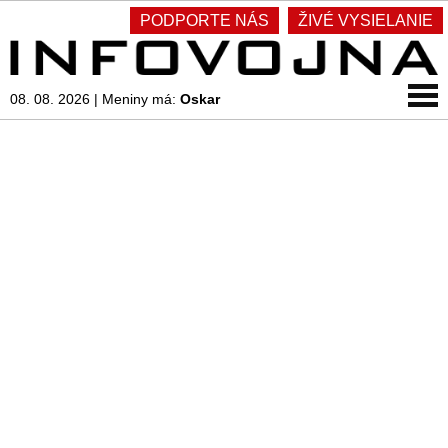
PODPORTE NÁS
ŽIVÉ VYSIELANIE
08. 08. 2026
|
Meniny má:
Oskar