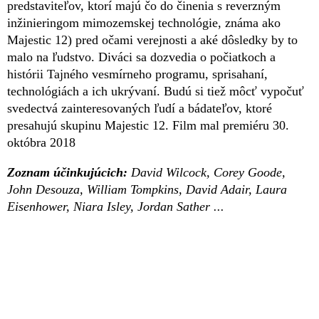
predstaviteľov, ktorí majú čo do činenia s reverzným
inžinieringom mimozemskej technológie, známa ako
Majestic 12) pred očami verejnosti a aké dôsledky by to
malo na ľudstvo. Diváci sa dozvedia o počiatkoch a
histórii Tajného vesmírneho programu, sprisahaní,
technológiách a ich ukrývaní. Budú si tiež môcť vypočuť
svedectvá zainteresovaných ľudí a bádateľov, ktoré
presahujú skupinu Majestic 12. Film mal premiéru 30.
októbra 2018
Zoznam účinkujúcich:
David Wilcock, Corey Goode,
John Desouza, William Tompkins, David Adair, Laura
Eisenhower, Niara Isley, Jordan Sather ...