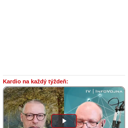
Kardio na každý týždeň:
Play