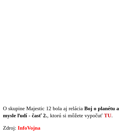
O skupine Majestic 12 bola aj relácia
Boj o planétu a
mysle ľudí - časť 2.
, ktorú si môžete vypočuť
TU
.
Zdroj:
InfoVojna