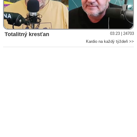
Video
Totalitný kresťan
03:23 | 24703
Kardio na každý týždeň >>