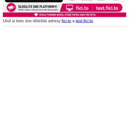
Ulož si tieto dve dôležité adresy
fici.to
a
test.fici.to