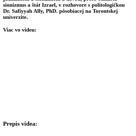
sionizmus a štát Izrael, v rozhovore s politologičkou
Dr. Safiyyah Ally, PhD. pôsobiacej na Torontskej
univerzite.
Viac vo videu:
Prepis videa: