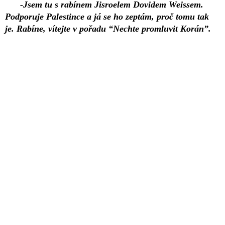
-Jsem tu s rabínem Jisroelem Dovidem Weissem.
Podporuje Palestince a já se ho zeptám, proč tomu tak
je. Rabíne, vítejte v pořadu “Nechte promluvit Korán”.