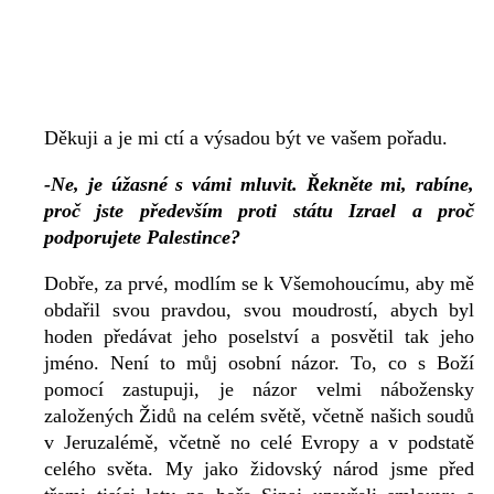
Děkuji a je mi ctí a výsadou být ve vašem pořadu.
-Ne, je úžasné s vámi mluvit. Řekněte mi, rabíne,
proč jste především proti státu Izrael a proč
podporujete Palestince?
Dobře, za prvé, modlím se k Všemohoucímu, aby mě
obdařil svou pravdou, svou moudrostí, abych byl
hoden předávat jeho poselství a posvětil tak jeho
jméno. Není to můj osobní názor. To, co s Boží
pomocí zastupuji, je názor velmi nábožensky
založených Židů na celém světě, včetně našich soudů
v Jeruzalémě, včetně no celé Evropy a v podstatě
celého světa. My jako židovský národ jsme před