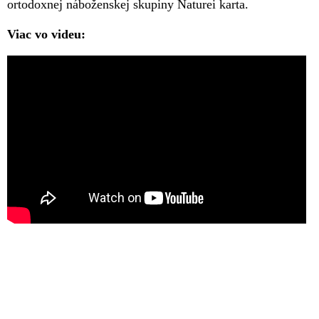
ortodoxnej náboženskej skupiny Naturei karta.
Viac vo videu: