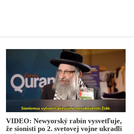
VIDEO: Newyorský rabín vysvetľuje,
že sionisti po 2. svetovej vojne ukradli