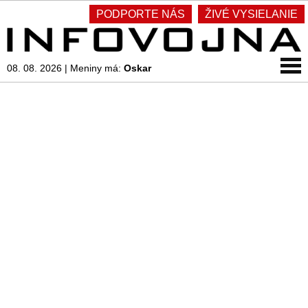
PODPORTE NÁS
ŽIVÉ VYSIELANIE
08. 08. 2026
|
Meniny má:
Oskar