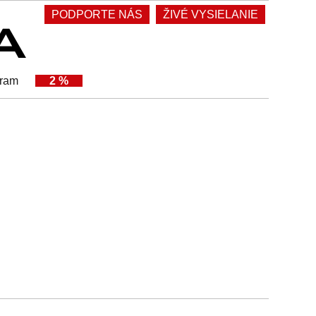
PODPORTE NÁS
ŽIVÉ VYSIELANIE
gram
2 %