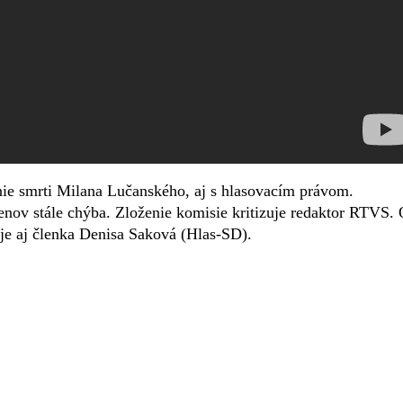
ie smrti Milana Lučanského, aj s hlasovacím právom.
ov stále chýba. Zloženie komisie kritizuje redaktor RTVS.
je aj členka Denisa Saková (Hlas-SD).