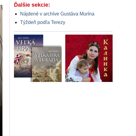
Ďalšie sekcie:
Nájdené v archíve Gustáva Murína
Týždeň podľa Terezy