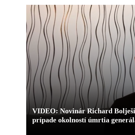
VIDEO: Novinár Richard Bolješik
prípade okolností úmrtia generá