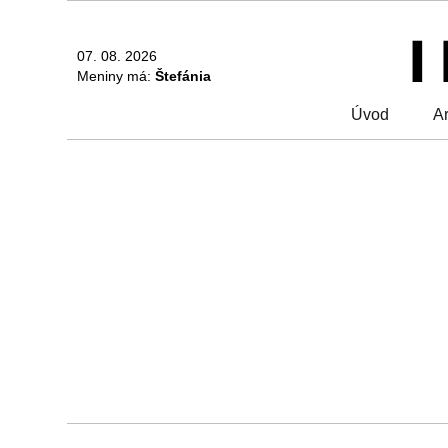
07. 08. 2026
Meniny má:
Štefánia
Úvod
Ar