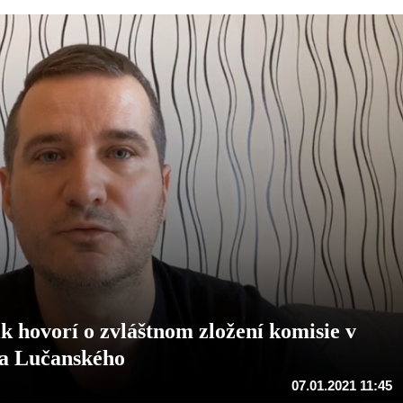
 hovorí o zvláštnom zložení komisie v
la Lučanského
07.01.2021 11:45