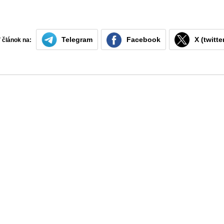
Telegram
Facebook
X (twitte
ť článok na: