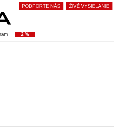
PODPORTE NÁS
ŽIVÉ VYSIELANIE
gram
2 %