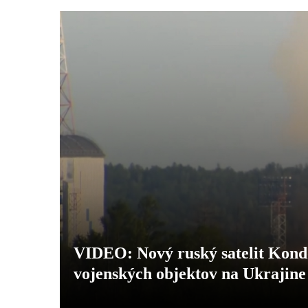
VIDEO: Nový ruský satelit Kon
vojenských objektov na Ukrajine