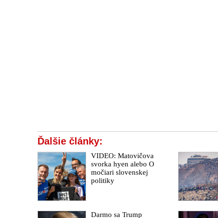
Ďalšie články:
VIDEO: Matovičova
svorka hyen alebo O
močiari slovenskej
politiky
Darmo sa Trump