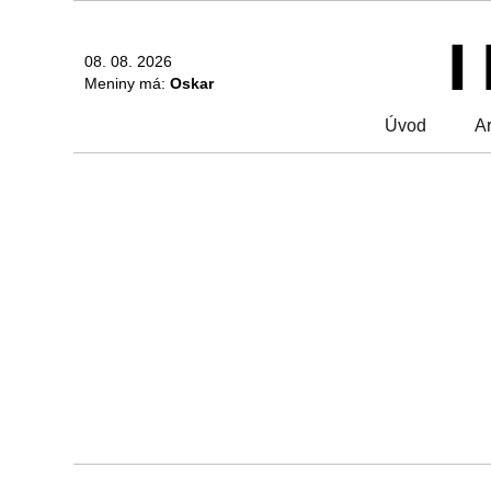
08. 08. 2026
Meniny má:
Oskar
Úvod
Ar