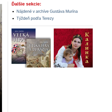
Ďalšie sekcie:
Nájdené v archíve Gustáva Murína
Týždeň podľa Terezy