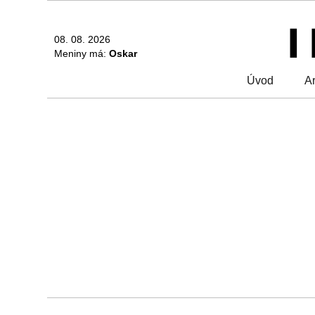
08. 08. 2026
Meniny má:
Oskar
Úvod
Ar