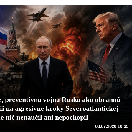
preventívna vojna Ruska ako obranná
i na agresívne kroky Severoatlantickej
le nič nenaučil ani nepochopil
08.07.2026 10:35