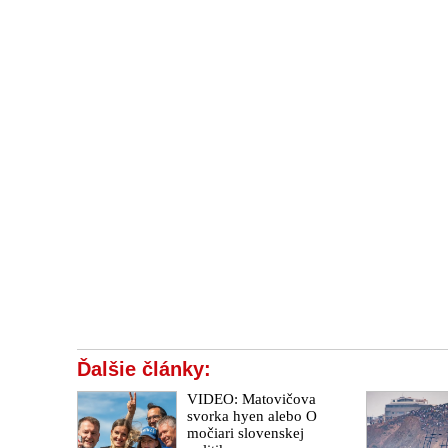
Ďalšie články:
VIDEO: Matovičova
svorka hyen alebo O
močiari slovenskej