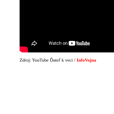
Zdroj: YouTube Ďateľ k veci /
InfoVojna