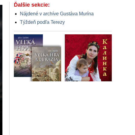
Ďalšie sekcie:
Nájdené v archíve Gustáva Murína
Týždeň podľa Terezy