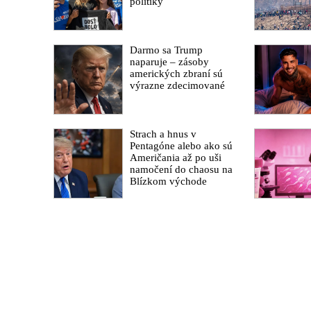
politiky
Darmo sa Trump
naparuje – zásoby
amerických zbraní sú
výrazne zdecimované
Strach a hnus v
Pentagóne alebo ako sú
Američania až po uši
namočení do chaosu na
Blízkom východe