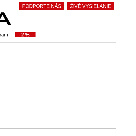
PODPORTE NÁS
ŽIVÉ VYSIELANIE
gram
2 %