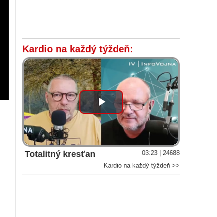
Kardio na každý týždeň:
Play
Video
Totalitný kresťan
03:23 | 24688
Kardio na každý týždeň >>