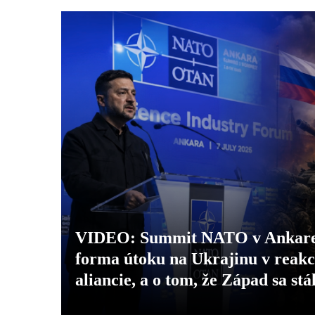
VIDEO: Summit NATO v Ankare, 
forma útoku na Ukrajinu v reakci
aliancie, a o tom, že Západ sa stá