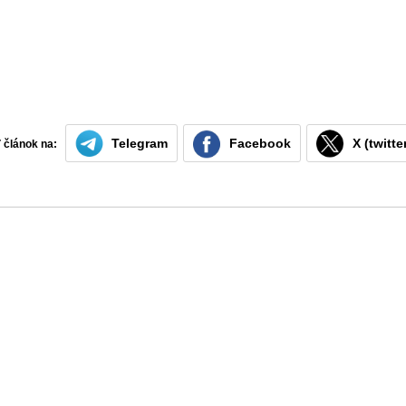
Telegram
Facebook
X (twitte
ť článok na: