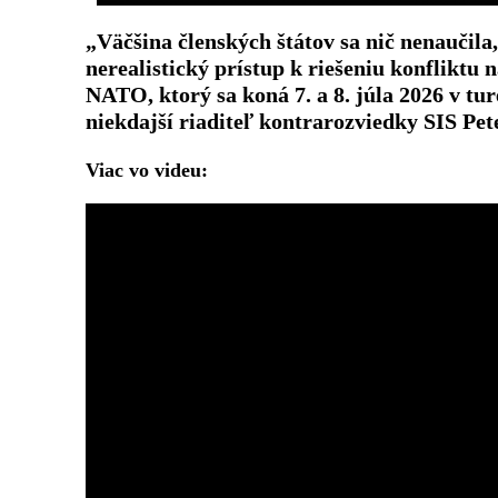
„Väčšina členských štátov sa nič nenaučila
nerealistický prístup k riešeniu konfliktu
NATO, ktorý sa koná 7. a 8. júla 2026 v tu
niekdajší riaditeľ kontrarozviedky SIS Pet
Viac vo videu: