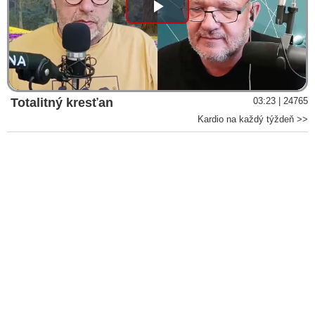
Play
Video
Totalitný kresťan
03:23 | 24765
Kardio na každý týždeň >>