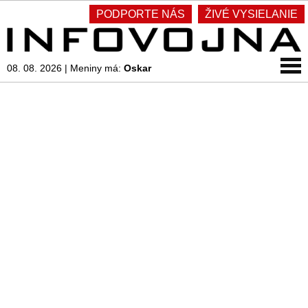
PODPORTE NÁS
ŽIVÉ VYSIELANIE
08. 08. 2026
|
Meniny má:
Oskar