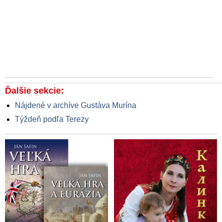
Ďalšie sekcie:
Nájdené v archíve Gustáva Murína
Týždeň podľa Terezy