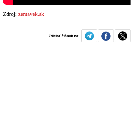
Zdroj:
zemavek.sk
Zdielať článok na: