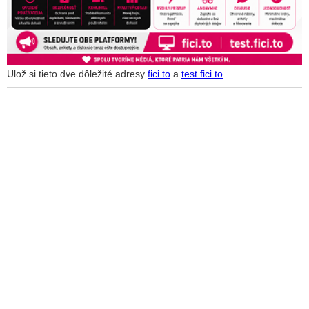
Ulož si tieto dve dôležité adresy
fici.to
a
test.fici.to