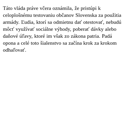
Táto vláda práve včera oznámila, že pristúpi k
celoplošnému testovaniu občanov Slovenska za použitia
armády. Ľudia, ktorí sa odmietnu dať otestovať, nebudú
môcť využívať sociálne výhody, poberať dávky alebo
daňové úľavy, ktoré im však zo zákona patria. Padá
opona a celé toto šialenstvo sa začína krok za krokom
odhaľovať.