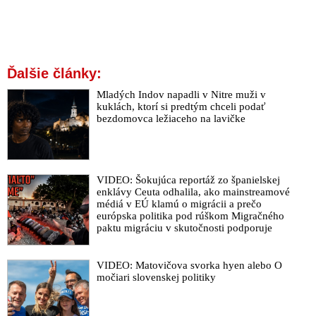
Ďalšie články:
Mladých Indov napadli v Nitre muži v
kuklách, ktorí si predtým chceli podať
bezdomovca ležiaceho na lavičke
VIDEO: Šokujúca reportáž zo španielskej
enklávy Ceuta odhalila, ako mainstreamové
médiá v EÚ klamú o migrácii a prečo
európska politika pod rúškom Migračného
paktu migráciu v skutočnosti podporuje
VIDEO: Matovičova svorka hyen alebo O
močiari slovenskej politiky