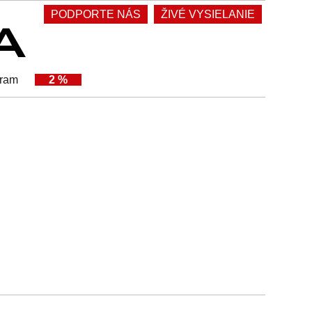
PODPORTE NÁS
ŽIVÉ VYSIELANIE
gram
2 %