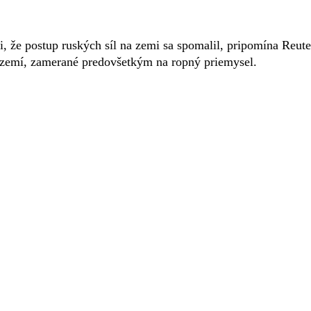
li, že postup ruských síl na zemi sa spomalil, pripomína Reute
zemí, zamerané predovšetkým na ropný priemysel.