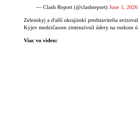
— Clash Report (@clashreport)
June 1, 2026
Zelenskyj a ďalší ukrajinskí predstavitelia avizova
Kyjev medzičasom zintenzívnil údery na ruskom ú
Viac vo videu: