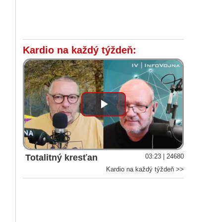
Kardio na každý týždeň:
Play
Video
Totalitný kresťan
03:23 | 24680
Kardio na každý týždeň >>