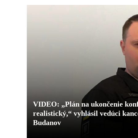
VIDEO: „Plán na ukončenie konf
realistický,“ vyhlásil vedúci ka
Budanov