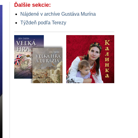
Ďalšie sekcie:
Nájdené v archíve Gustáva Murína
Týždeň podľa Terezy