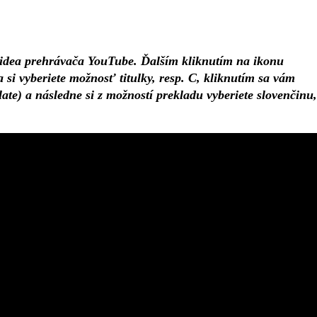
 videa prehrávača YouTube. Ďalším kliknutím na ikonu
i vyberiete možnosť titulky, resp. C, kliknutím sa vám
ate) a následne si z možností prekladu vyberiete slovenčinu,