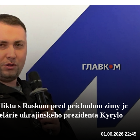
liktu s Ruskom pred príchodom zimy je
ncelárie ukrajinského prezidenta Kyrylo
01.06.2026 22:45