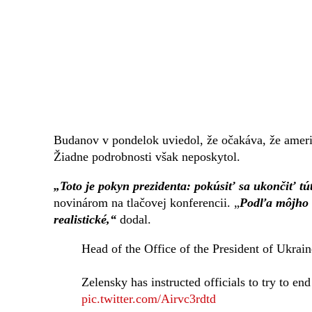
Budanov v pondelok uviedol, že očakáva, že ameri
Žiadne podrobnosti však neposkytol.
„Toto je pokyn prezidenta: pokúsiť sa ukončiť tút
novinárom na tlačovej konferencii. „
Podľa môjho n
realistické,“
dodal.
Head of the Office of the President of Ukra
Zelensky has instructed officials to try to end
pic.twitter.com/Airvc3rdtd