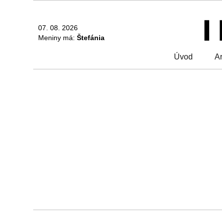
07. 08. 2026
Meniny má:
Štefánia
Úvod
Ar