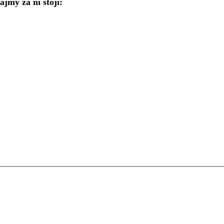
jmy za ní stojí: