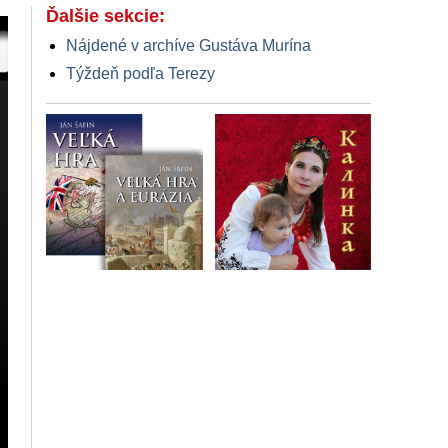
Ďalšie sekcie:
Nájdené v archíve Gustáva Murína
Týždeň podľa Terezy