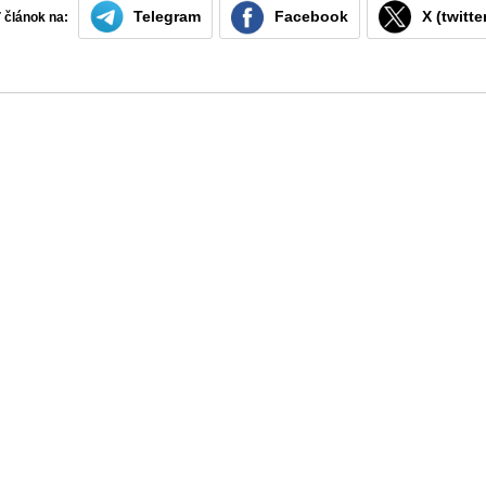
Telegram
Facebook
X (twitte
ť článok na: