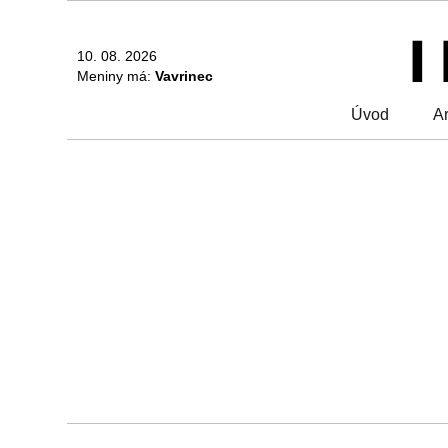
10. 08. 2026
Meniny má:
Vavrinec
Úvod
Ar