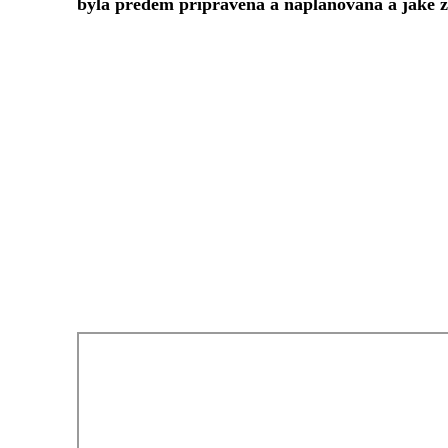
byla předem připravena a naplánována a jaké zá