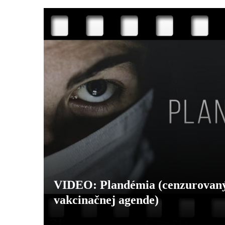
VIDEO: Plandémia (cenzurovaný
vakcinačnej agende)