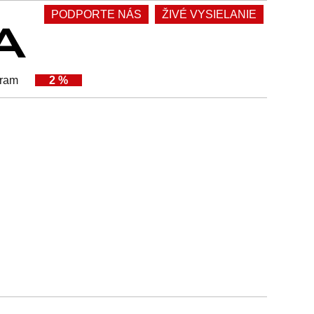
PODPORTE NÁS
ŽIVÉ VYSIELANIE
gram
2 %