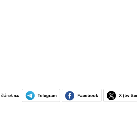
Telegram
Facebook
X (twitte
ť článok na: