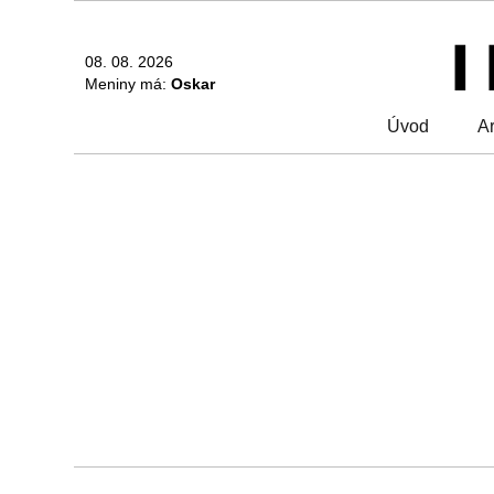
08. 08. 2026
Meniny má:
Oskar
Úvod
Ar