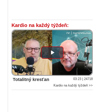
Kardio na každý týždeň:
Play
Video
Totalitný kresťan
03:23 | 24718
Kardio na každý týždeň >>