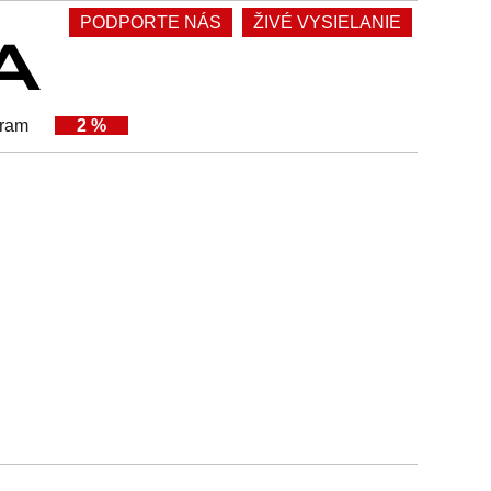
PODPORTE NÁS
ŽIVÉ VYSIELANIE
gram
2 %