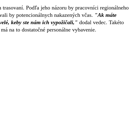
 trasovaní. Podľa jeho názoru by pracovníci regionálneho
ovali by potencionálnych nakazených včas.
"Ak máte
velé, keby ste nám ich vypožičali,"
dodal vedec. Takéto
rá má na to dostatočné personálne vybavenie.