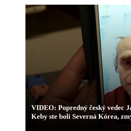
VIDEO: Popredný český vedec Jar
Keby ste boli Severná Kórea, zmy