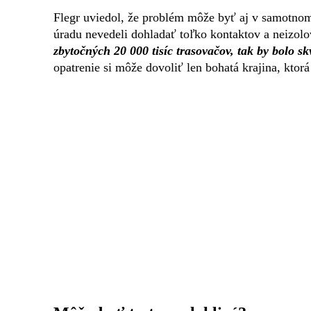
Flegr uviedol, že problém môže byť aj v samotnom
úradu nevedeli dohladať toľko kontaktov a neizol
zbytočných 20 000 tisíc trasovačov, tak by bolo sk
opatrenie si môže dovoliť len bohatá krajina, kto