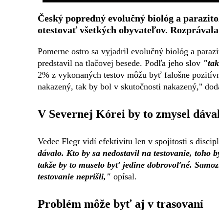
Český popredný evolučný biológ a parazito
otestovať všetkých obyvateľov. Rozprávala
Pomerne ostro sa vyjadril evolučný biológ a parazi
predstavil na tlačovej besede. Podľa jeho slov
"tak
2% z vykonaných testov môžu byť falošne pozitívne
nakazený, tak by bol v skutočnosti nakazený," dod
V Severnej Kórei by to zmysel dáva
Vedec Flegr vidí efektivitu len v spojitosti s discip
dávalo. Kto by sa nedostavil na testovanie, toho b
takže by to muselo byť jedine dobrovoľné. Samozr
testovanie neprišli,"
opísal.
Problém môže byť aj v trasovaní