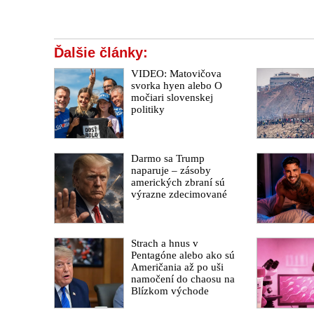
Ďalšie články:
VIDEO: Matovičova
svorka hyen alebo O
močiari slovenskej
politiky
Darmo sa Trump
naparuje – zásoby
amerických zbraní sú
výrazne zdecimované
Strach a hnus v
Pentagóne alebo ako sú
Američania až po uši
namočení do chaosu na
Blízkom východe