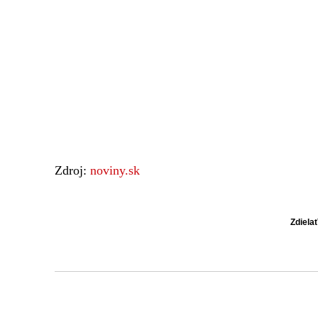
Zdroj:
noviny.sk
Zdiela