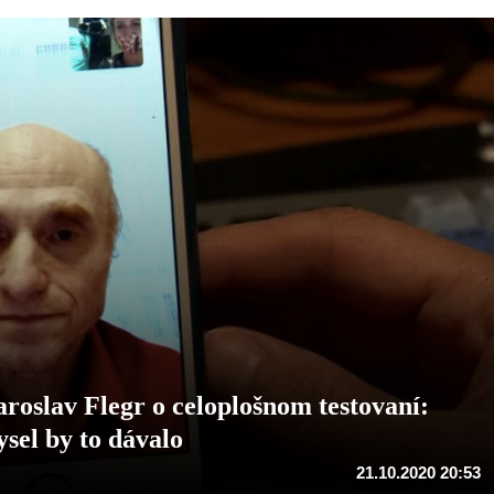
oslav Flegr o celoplošnom testovaní:
sel by to dávalo
21.10.2020 20:53