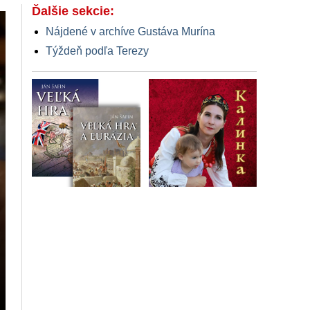
Ďalšie sekcie:
Nájdené v archíve Gustáva Murína
Týždeň podľa Terezy