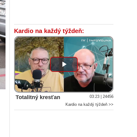
Kardio na každý týždeň:
Play
Video
Totalitný kresťan
03:23 | 24456
Kardio na každý týždeň >>