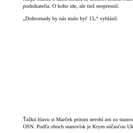
podnikatelia. O koho ide, ale tiež nespresnil.
„Dohromady by nás malo byť 15,“ vyhlásil.
Ťažkú hlavu si Marček pritom nerobí ani zo stanov
OSN. Podľa oboch stanovísk je Krym súčasťou Uk