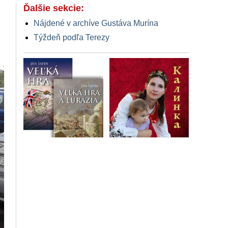
Ďalšie sekcie:
Nájdené v archíve Gustáva Murína
Týždeň podľa Terezy