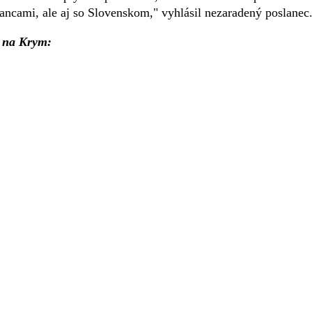
lancami, ale aj so Slovenskom," vyhlásil nezaradený poslanec
m na Krym: