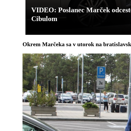
VIDEO: Poslanec Marček odcest
Cibulom
Okrem Marčeka sa v utorok na bratislavsko