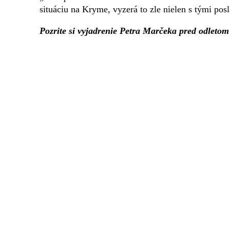
situáciu na Kryme, vyzerá to zle nielen s tými pos
Pozrite si vyjadrenie Petra Marčeka pred odleto