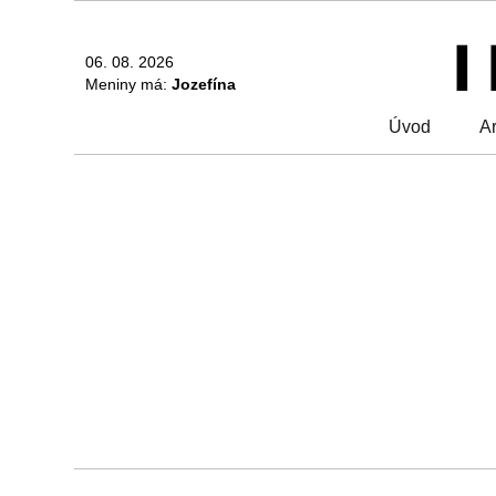
06. 08. 2026
Meniny má:
Jozefína
Úvod
Ar