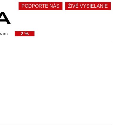
PODPORTE NÁS
ŽIVÉ VYSIELANIE
gram
2 %