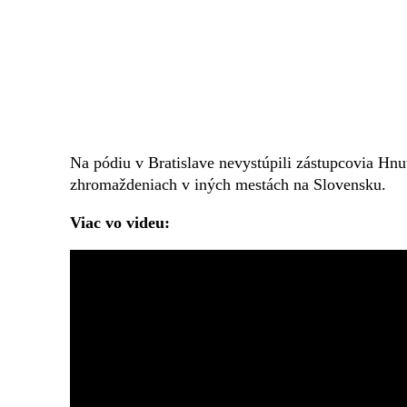
Na pódiu v Bratislave nevystúpili zástupcovia Hnu
zhromaždeniach v iných mestách na Slovensku.
Viac vo videu: