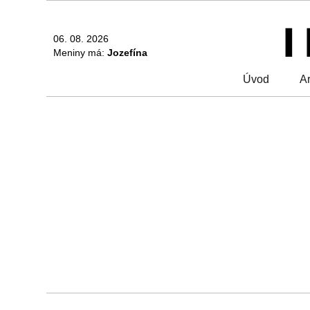
06. 08. 2026
Meniny má:
Jozefína
Úvod
Ar