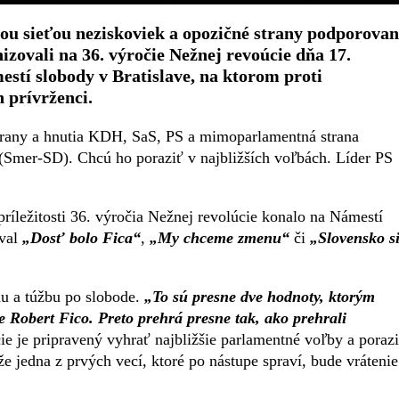
ou sieťou neziskoviek a opozičné strany podporovan
zovali na 36. výročie Nežnej revoúcie dňa 17.
stí slobody v Bratislave, na ktorom proti
 prívrženci.
 strany a hnutia KDH, SaS, PS a mimoparlamentná strana
(Smer-SD). Chcú ho poraziť v najbližších voľbách. Líder PS
íležitosti 36. výročia Nežnej revolúcie konalo na Námestí
val
„Dosť bolo Fica“
,
„My chceme zmenu“
či
„Slovensko s
 a túžbu po slobode.
„To sú presne dve hodnoty, ktorým
 Robert Fico. Preto prehrá presne tak, ako prehrali
cie je pripravený vyhrať najbližšie parlamentné voľby a poraz
e jedna z prvých vecí, ktoré po nástupe spraví, bude vrátenie