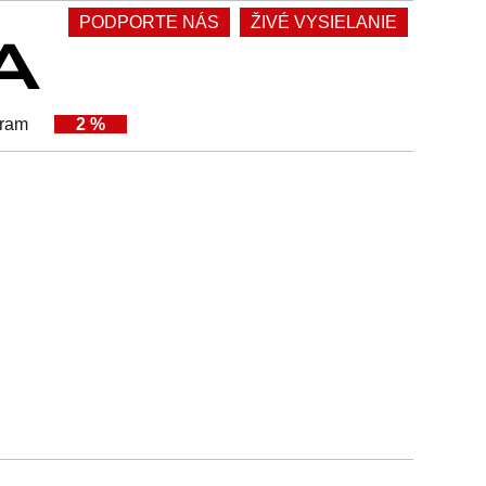
PODPORTE NÁS
ŽIVÉ VYSIELANIE
gram
2 %