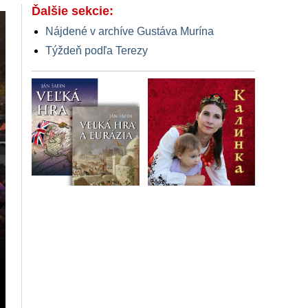
Ďalšie sekcie:
Nájdené v archíve Gustáva Murína
Týždeň podľa Terezy