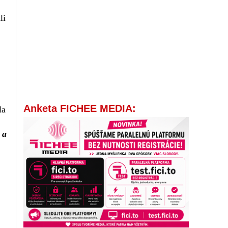
li
Anketa FICHEE MEDIA:
la
 a