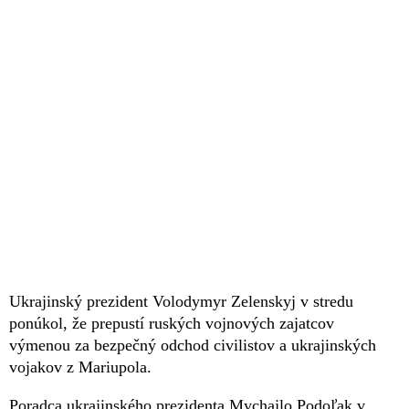
Ukrajinský prezident Volodymyr Zelenskyj v stredu
ponúkol, že prepustí ruských vojnových zajatcov
výmenou za bezpečný odchod civilistov a ukrajinských
vojakov z Mariupola.
Poradca ukrajinského prezidenta Mychajlo Podoľak v