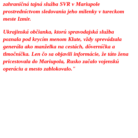
zahraničná tajná služba SVR v Mariupole
prostredníctvom sledovania jeho milenky v tureckom
meste Izmir.
Ukrajinská občianka, ktorú spravodajská služba
poznala pod krycím menom Klute, vždy sprevádzala
generála ako manželka na cestách, dôverníčka a
tlmočníčka. Len čo sa objavili informácie, že táto žena
pricestovala do Mariupola, Rusko začalo vojenskú
operáciu a mesto zablokovalo."