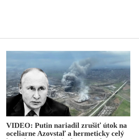
VIDEO: Putin nariadil zrušiť útok na
oceliarne Azovstaľ a hermeticky celý