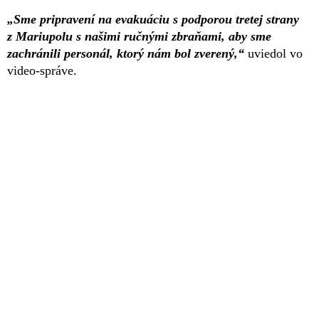
„Sme pripravení na evakuáciu s podporou tretej strany
z Mariupolu s našimi ručnými zbraňami, aby sme
zachránili personál, ktorý nám bol zverený,“
uviedol vo
video-správe.