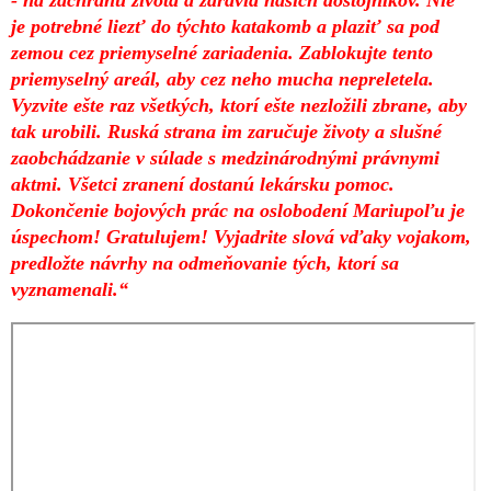
je potrebné liezť do týchto katakomb a plaziť sa pod
zemou cez priemyselné zariadenia. Zablokujte tento
priemyselný areál, aby cez neho mucha nepreletela.
Vyzvite ešte raz všetkých, ktorí ešte nezložili zbrane, aby
tak urobili. Ruská strana im zaručuje životy a slušné
zaobchádzanie v súlade s medzinárodnými právnymi
aktmi. Všetci zranení dostanú lekársku pomoc.
Dokončenie bojových prác na oslobodení Mariupoľu je
úspechom! Gratulujem! Vyjadrite slová vďaky vojakom,
predložte návrhy na odmeňovanie tých, ktorí sa
vyznamenali.“