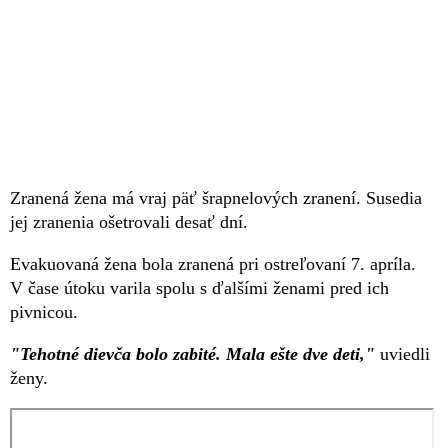
Zranená žena má vraj päť šrapnelových zranení. Susedia
jej zranenia ošetrovali desať dní.
Evakuovaná žena bola zranená pri ostreľovaní 7. apríla.
V čase útoku varila spolu s ďalšími ženami pred ich
pivnicou.
"Tehotné dievča bolo zabité. Mala ešte dve deti,"
uviedli
ženy.