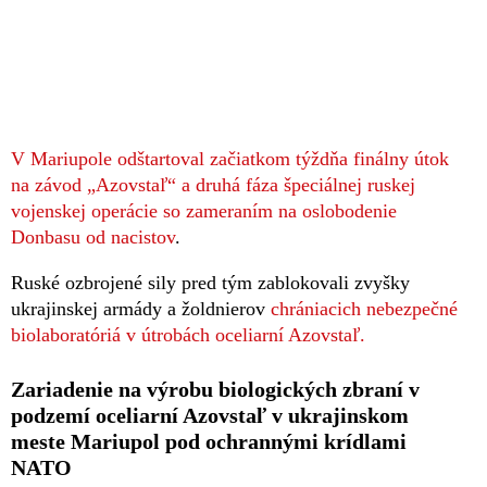
V Mariupole odštartoval začiatkom týždňa finálny útok
na závod „Azovstaľ“ a druhá fáza špeciálnej ruskej
vojenskej operácie so zameraním na oslobodenie
Donbasu od nacistov
.
Ruské ozbrojené sily pred tým zablokovali zvyšky
ukrajinskej armády a žoldnierov
chrániacich nebezpečné
biolaboratóriá v útrobách oceliarní Azovstaľ.
Zariadenie na výrobu biologických zbraní v
podzemí oceliarní Azovstaľ v ukrajinskom
meste Mariupol pod ochrannými krídlami
NATO