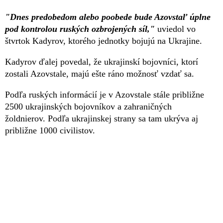
"Dnes predobedom alebo poobede bude Azovstaľ úplne
pod kontrolou ruských ozbrojených síl,"
uviedol vo
štvrtok Kadyrov, ktorého jednotky bojujú na Ukrajine.
Kadyrov ďalej povedal, že ukrajinskí bojovníci, ktorí
zostali Azovstale, majú ešte ráno možnosť vzdať sa.
Podľa ruských informácií je v Azovstale stále približne
2500 ukrajinských bojovníkov a zahraničných
žoldnierov. Podľa ukrajinskej strany sa tam ukrýva aj
približne 1000 civilistov.