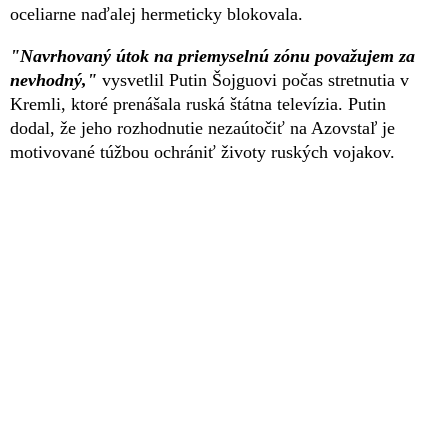
oceliarne naďalej hermeticky blokovala.
"Navrhovaný útok na priemyselnú zónu považujem za
nevhodný,"
vysvetlil Putin Šojguovi počas stretnutia v
Kremli, ktoré prenášala ruská štátna televízia. Putin
dodal, že jeho rozhodnutie nezaútočiť na Azovstaľ je
motivované túžbou ochrániť životy ruských vojakov.