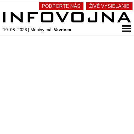
PODPORTE NÁS
ŽIVÉ VYSIELANIE
10. 08. 2026
|
Meniny má:
Vavrinec