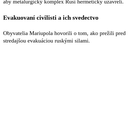
aby metalurgický komplex Rusi hermeticky uzavreli.
Evakuovaní civilisti a ich svedectvo
Obyvatelia Mariupola hovorili o tom, ako prežili pred
stredajšou evakuáciou ruskými silami.