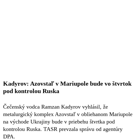
Kadyrov: Azovstaľ v Mariupole bude vo štvrtok
pod kontrolou Ruska
Čečenský vodca Ramzan Kadyrov vyhlásil, že
metalurgický komplex Azovstaľ v obliehanom Mariupole
na východe Ukrajiny bude v priebehu štvrtka pod
kontrolou Ruska. TASR prevzala správu od agentúry
DPA.