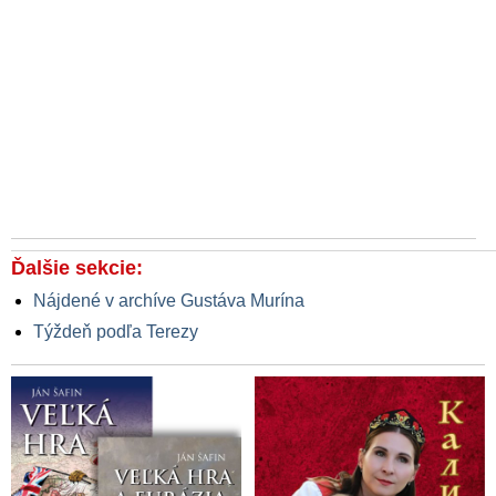
Ďalšie sekcie:
Nájdené v archíve Gustáva Murína
Týždeň podľa Terezy