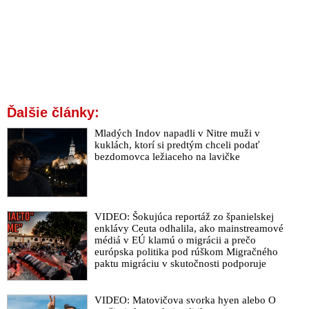
Ďalšie články:
Mladých Indov napadli v Nitre muži v
kuklách, ktorí si predtým chceli podať
bezdomovca ležiaceho na lavičke
VIDEO: Šokujúca reportáž zo španielskej
enklávy Ceuta odhalila, ako mainstreamové
médiá v EÚ klamú o migrácii a prečo
európska politika pod rúškom Migračného
paktu migráciu v skutočnosti podporuje
VIDEO: Matovičova svorka hyen alebo O