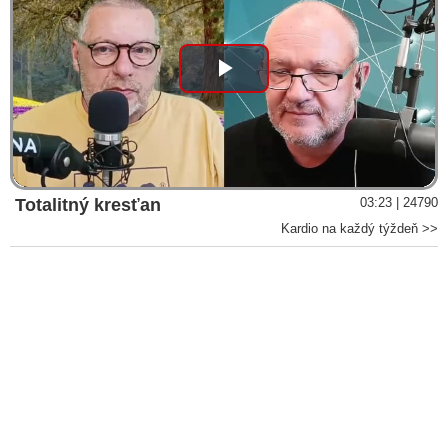
Play
Video
Totalitný kresťan
03:23 | 24790
Kardio na každý týždeň >>