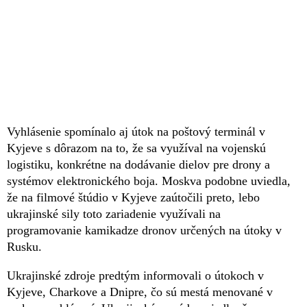
Vyhlásenie spomínalo aj útok na poštový terminál v
Kyjeve s dôrazom na to, že sa využíval na vojenskú
logistiku, konkrétne na dodávanie dielov pre drony a
systémov elektronického boja. Moskva podobne uviedla,
že na filmové štúdio v Kyjeve zaútočili preto, lebo
ukrajinské sily toto zariadenie využívali na
programovanie kamikadze dronov určených na útoky v
Rusku.
Ukrajinské zdroje predtým informovali o útokoch v
Kyjeve, Charkove a Dnipre, čo sú mestá menované v