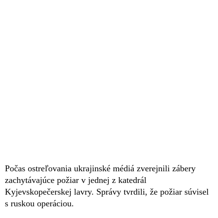
Počas ostreľovania ukrajinské médiá zverejnili zábery
zachytávajúce požiar v jednej z katedrál
Kyjevskopečerskej lavry. Správy tvrdili, že požiar súvisel
s ruskou operáciou.