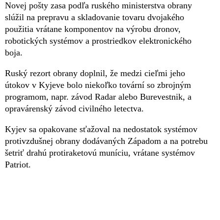
Novej pošty zasa podľa ruského ministerstva obrany
slúžil na prepravu a skladovanie tovaru dvojakého
použitia vrátane komponentov na výrobu dronov,
robotických systémov a prostriedkov elektronického
boja.
Ruský rezort obrany doplnil, že medzi cieľmi jeho
útokov v Kyjeve bolo niekoľko tovární so zbrojným
programom, napr. závod Radar alebo Burevestnik, a
opravárenský závod civilného letectva.
Kyjev sa opakovane sťažoval na nedostatok systémov
protivzdušnej obrany dodávaných Západom a na potrebu
šetriť drahú protiraketovú muníciu, vrátane systémov
Patriot.