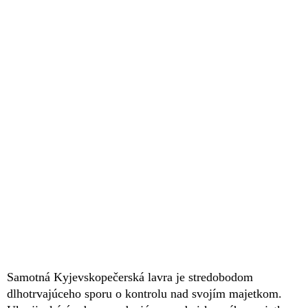
Samotná Kyjevskopečerská lavra je stredobodom
dlhotrvajúceho sporu o kontrolu nad svojím majetkom.