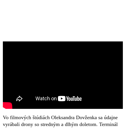
Vo filmových štúdiách Oleksandra Dovženka sa údajne
vyrábali drony so stredným a dlhým doletom. Terminál