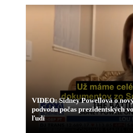
VIDEO: Sidney Powellová o nov
podvodu počas prezidentských vo
ľudí