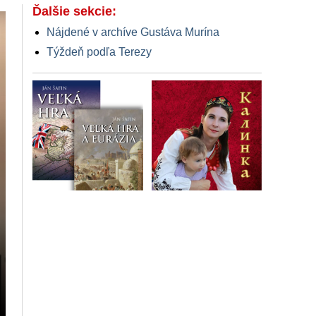
Ďalšie sekcie:
Nájdené v archíve Gustáva Murína
Týždeň podľa Terezy