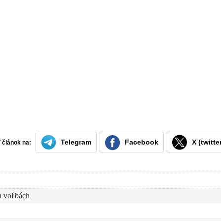
Telegram
Facebook
X (twitte
ť článok na:
ch voľbách