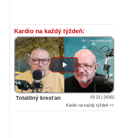
Kardio na každý týždeň:
Play
Video
Totalitný kresťan
03:23 | 24302
Kardio na každý týždeň >>