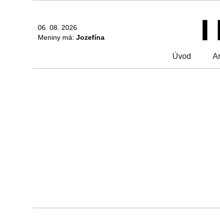
06. 08. 2026
Meniny má:
Jozefína
Úvod
Ar