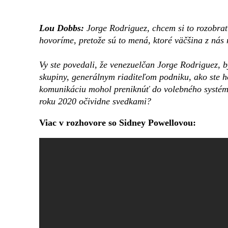
Lou Dobbs:
Jorge Rodriguez, chcem si to rozobrať
hovoríme, pretože sú to mená, ktoré väčšina z nás
Vy ste povedali, že venezuelčan Jorge Rodriguez, b
skupiny, generálnym riaditeľom podniku, ako ste ho
komunikáciu mohol preniknúť do volebného systém
roku 2020 očividne svedkami?
Viac v rozhovore so Sidney Powellovou: