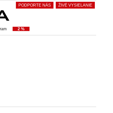
PODPORTE NÁS
ŽIVÉ VYSIELANIE
gram
2 %