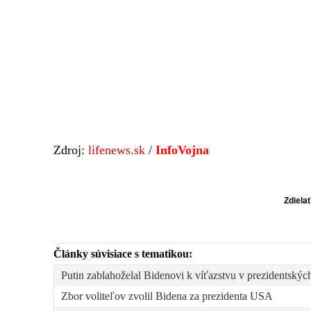
Zdroj:
lifenews.sk
/
InfoVojna
Zdiela
Články súvisiace s tematikou:
Putin zablahoželal Bidenovi k víťazstvu v prezidentský
Zbor voliteľov zvolil Bidena za prezidenta USA