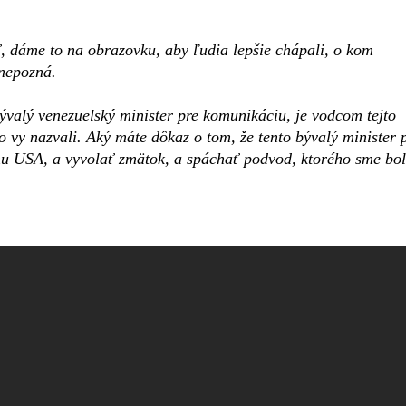
, dáme to na obrazovku, aby ľudia lepšie chápali, o kom
 nepozná.
ývalý venezuelský minister pre komunikáciu, je vodcom tejto
 vy nazvali. Aký máte dôkaz o tom, že tento bývalý minister 
u USA, a vyvolať zmätok, a spáchať podvod, ktorého sme bol