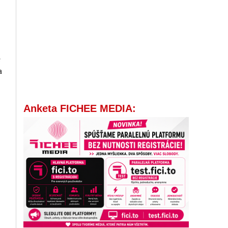
e
a
Anketa FICHEE MEDIA: