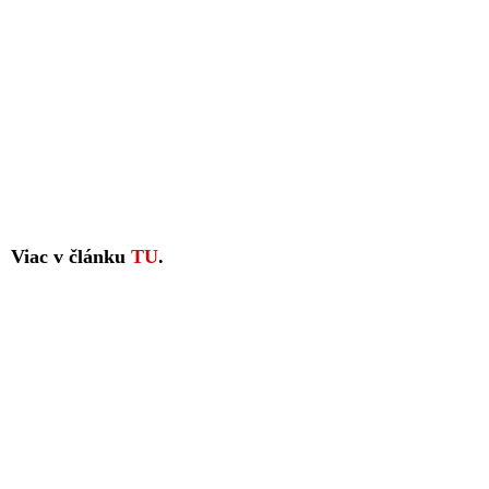
Viac v článku
TU
.