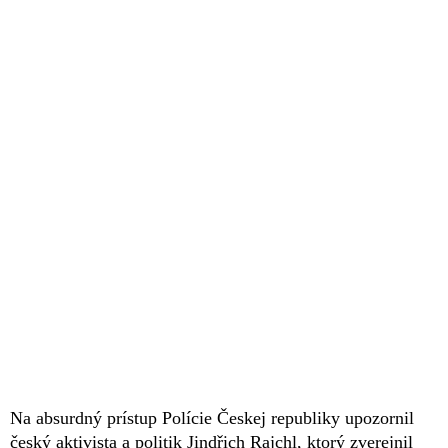
Na absurdný prístup Polície Českej republiky upozornil
český aktivista a politik Jindřich Rajchl, ktorý zverejnil