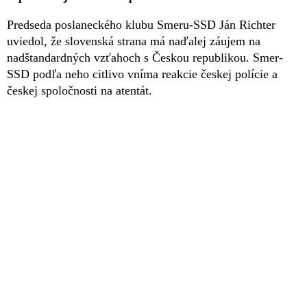
Predseda poslaneckého klubu Smeru-SSD Ján Richter
uviedol, že slovenská strana má naďalej záujem na
nadštandardných vzťahoch s Českou republikou. Smer-
SSD podľa neho citlivo vníma reakcie českej polície a
českej spoločnosti na atentát.