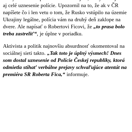
aj celé uznesenie polície. Upozornil na to, že ak v ČR
napíšete čo i len vetu o tom, že Rusko vstúpilo na územie
Ukrajiny legálne, polícia vám na druhý deň zaklope na
dvere. Ale napísať o Robertovi Ficovi, že
„to prasa bolo
treba zastreliť“
, je úplne v poriadku.
Aktivista a politik najnovšiu absurdnosť okomentoval na
sociálnej sieti takto.
„Tak toto je úplný výsmech! Dnes
som dostal uznesenie od Polície Českej republiky, ktorá
odmietla stíhať verbálne prejavy schvaľujúce atentát na
premiéra SR Roberta Fica,“
informuje.