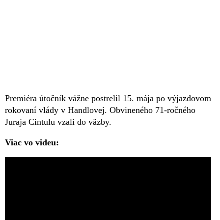
Premiéra útočník vážne postrelil 15. mája po výjazdovom
rokovaní vlády v Handlovej. Obvineného 71-ročného
Juraja Cintulu vzali do väzby.
Viac vo videu: