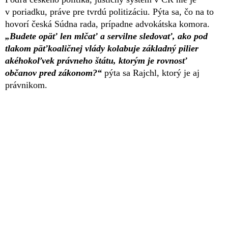
v poriadku, práve pre tvrdú politizáciu. Pýta sa, čo na to
hovorí česká Súdna rada, prípadne advokátska komora.
„Budete opäť len mlčať a servilne sledovať, ako pod
tlakom päťkoaličnej vlády kolabuje základný pilier
akéhokoľvek právneho štátu, ktorým je rovnosť
občanov pred zákonom?“
pýta sa Rajchl, ktorý je aj
právnikom.