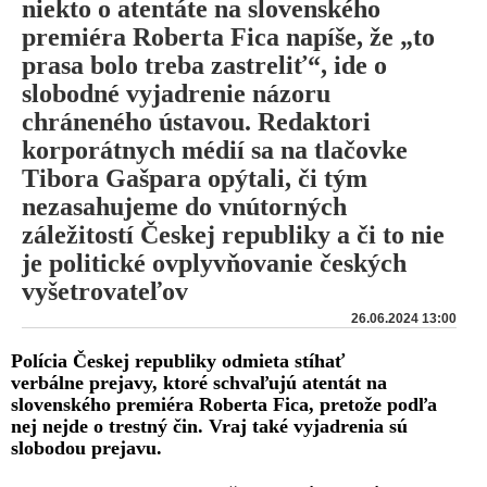
niekto o atentáte na slovenského
premiéra Roberta Fica napíše, že „to
prasa bolo treba zastreliť“, ide o
slobodné vyjadrenie názoru
chráneného ústavou. Redaktori
korporátnych médií sa na tlačovke
Tibora Gašpara opýtali, či tým
nezasahujeme do vnútorných
záležitostí Českej republiky a či to nie
je politické ovplyvňovanie českých
vyšetrovateľov
26.06.2024 13:00
Polícia Českej republiky odmieta stíhať
verbálne prejavy, ktoré schvaľujú atentát na
slovenského premiéra Roberta Fica, pretože podľa
nej nejde o trestný čin. Vraj také vyjadrenia sú
slobodou prejavu.