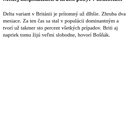
Delta variant v Británii je prítomný už dlhšie. Zhruba dva
mesiace. Za ten čas sa stal v populácii dominantným a
tvorí už takmer sto percent všetkých prípadov. Briti aj
napriek tomu žijú veľmi slobodne, hovorí Bošňák.