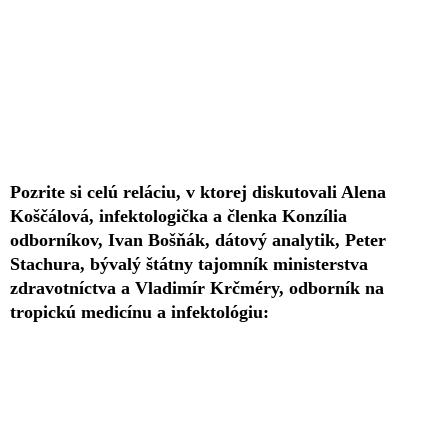
Pozrite si celú reláciu, v ktorej diskutovali Alena
Koščálová, infektologička a členka Konzília
odborníkov, Ivan Bošňák, dátový analytik, Peter
Stachura, bývalý štátny tajomník ministerstva
zdravotníctva a Vladimír Krčméry, odborník na
tropickú medicínu a infektológiu: