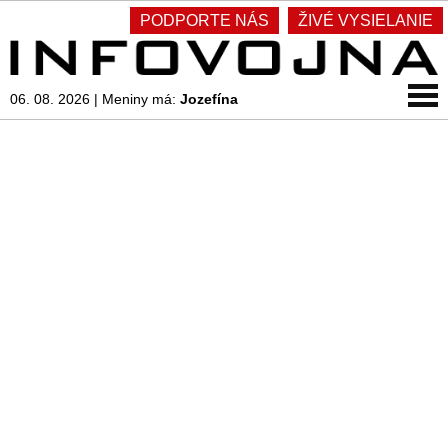
PODPORTE NÁS
ŽIVÉ VYSIELANIE
06. 08. 2026
|
Meniny má:
Jozefína