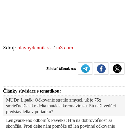
Zdroj:
hlavnydennik.sk
/
ta3.com
Zdielať článok na:
Články súvisiace s tematikou:
MUDr. Lipták: Očkovanie stratilo zmysel, už je 75x
smrteľnejšie ako delta mutácia koronavírusu. Sú naši vedúci
predstavitelia v poriadku?
Lengvarského odborník Pavelka: Hra na dobrovoľnosť sa
skončila. Proti delte nám pomôže už len povinné očkovanie