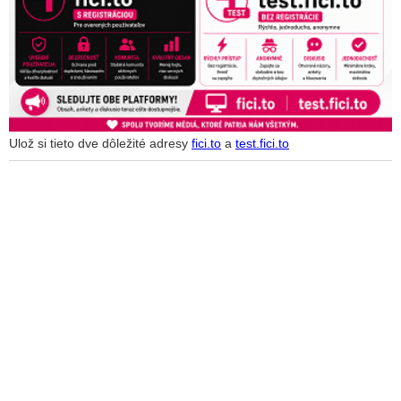
Ulož si tieto dve dôležité adresy
fici.to
a
test.fici.to