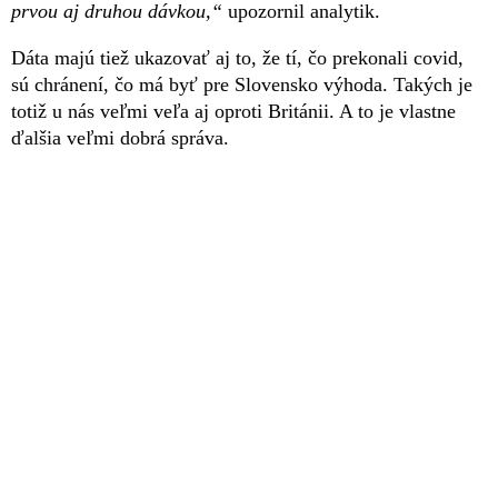
prvou aj druhou dávkou,“
upozornil analytik.
Dáta majú tiež ukazovať aj to, že tí, čo prekonali covid,
sú chránení, čo má byť pre Slovensko výhoda. Takých je
totiž u nás veľmi veľa aj oproti Británii. A to je vlastne
ďalšia veľmi dobrá správa.