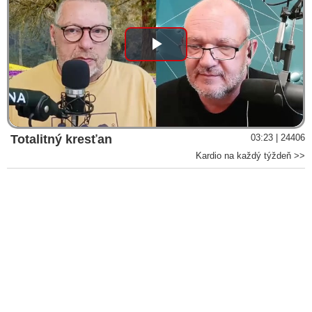
Play
Video
Totalitný kresťan
03:23 | 24406
Kardio na každý týždeň >>