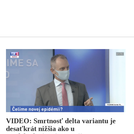
VIDEO: Smrtnosť delta variantu je
desaťkrát nižšia ako u