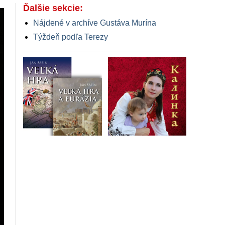
Ďalšie sekcie:
Nájdené v archíve Gustáva Murína
Týždeň podľa Terezy