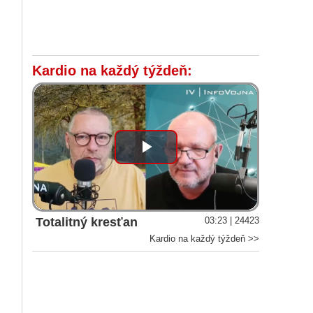
Kardio na každý týždeň:
Play
Video
Totalitný kresťan
03:23 | 24423
Kardio na každý týždeň >>