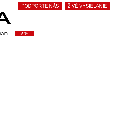
PODPORTE NÁS
ŽIVÉ VYSIELANIE
gram
2 %