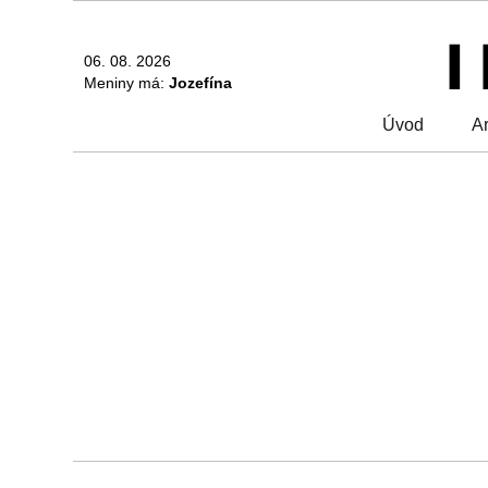
06. 08. 2026
Meniny má:
Jozefína
Úvod
Ar