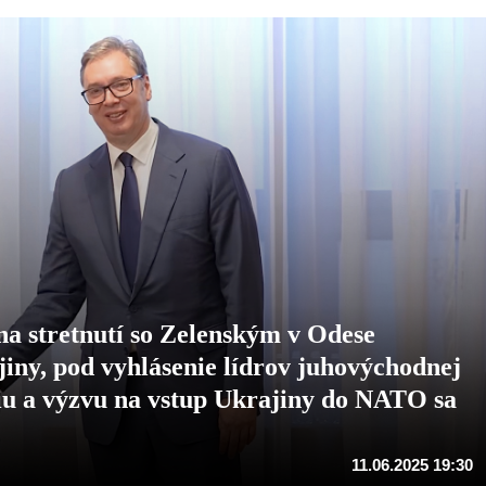
a stretnutí so Zelenským v Odese
iny, pod vyhlásenie lídrov juhovýchodnej
iu a výzvu na vstup Ukrajiny do NATO sa
11.06.2025 19:30