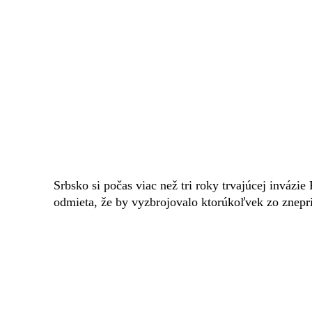
Srbsko si počas viac než tri roky trvajúcej invázie
odmieta, že by vyzbrojovalo ktorúkoľvek zo znepri