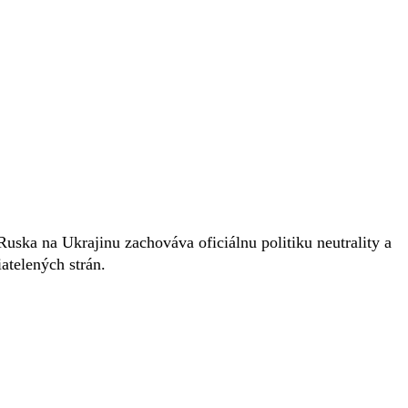
 Ruska na Ukrajinu zachováva oficiálnu politiku neutrality a
atelených strán.