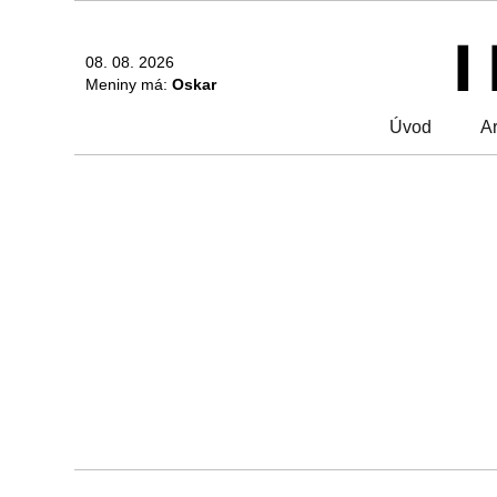
08. 08. 2026
Meniny má:
Oskar
Úvod
Ar