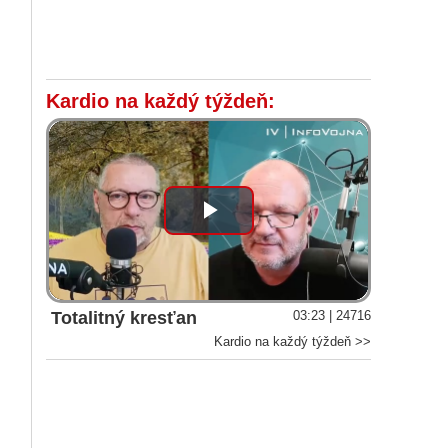
Kardio na každý týždeň:
Play
Video
Totalitný kresťan
03:23 | 24716
Kardio na každý týždeň >>