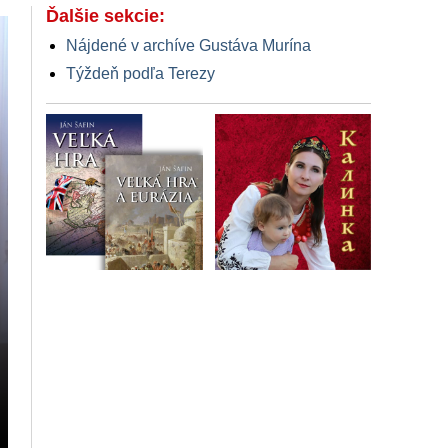
Ďalšie sekcie:
Nájdené v archíve Gustáva Murína
Týždeň podľa Terezy