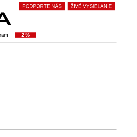
PODPORTE NÁS
ŽIVÉ VYSIELANIE
gram
2 %