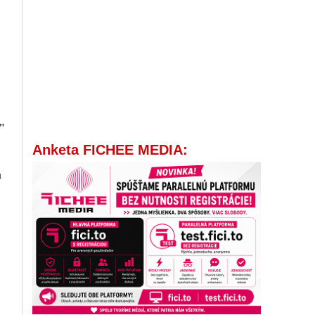
"
Anketa FICHEE MEDIA:
m