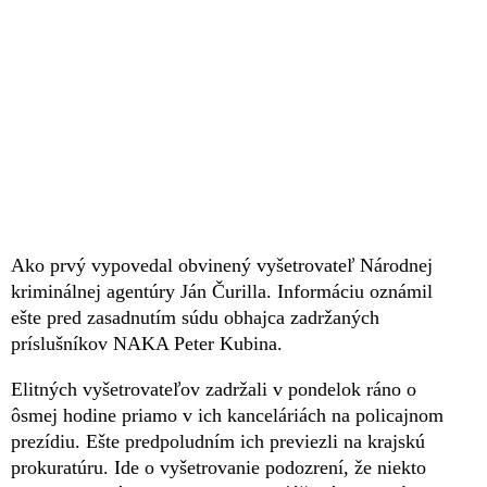
Ako prvý vypovedal obvinený vyšetrovateľ Národnej
kriminálnej agentúry Ján Čurilla. Informáciu oznámil
ešte pred zasadnutím súdu obhajca zadržaných
príslušníkov NAKA Peter Kubina.
Elitných vyšetrovateľov zadržali v pondelok ráno o
ôsmej hodine priamo v ich kanceláriách na policajnom
prezídiu. Ešte predpoludním ich previezli na krajskú
prokuratúru. Ide o vyšetrovanie podozrení, že niekto