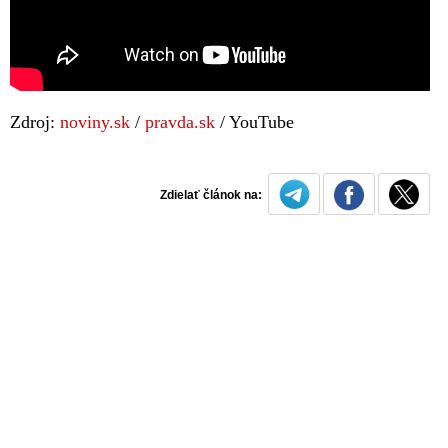
Zdroj:
noviny.sk
/
pravda.sk
/ YouTube
Zdielať článok na: