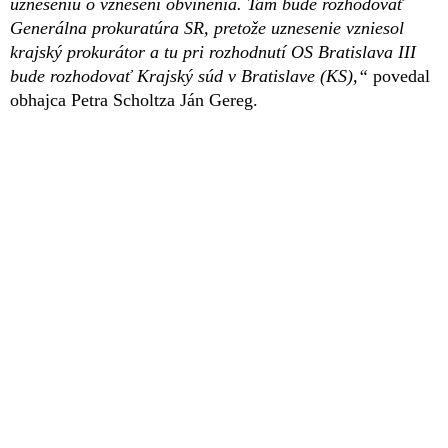
uzneseniu o vznesení obvinenia. Tam bude rozhodovať
Generálna prokuratúra SR, pretože uznesenie vzniesol
krajský prokurátor a tu pri rozhodnutí OS Bratislava III
bude rozhodovať Krajský súd v Bratislave (KS),“
povedal
obhajca Petra Scholtza Ján Gereg.