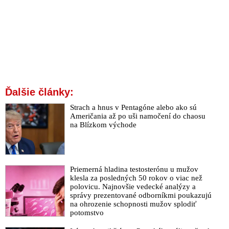
Ďalšie články:
Strach a hnus v Pentagóne alebo ako sú
Američania až po uši namočení do chaosu
na Blízkom východe
Priemerná hladina testosterónu u mužov
klesla za posledných 50 rokov o viac než
polovicu. Najnovšie vedecké analýzy a
správy prezentované odborníkmi poukazujú
na ohrozenie schopnosti mužov splodiť
potomstvo