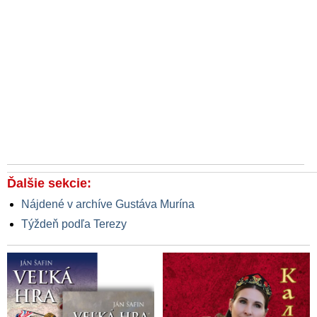
Ďalšie sekcie:
Nájdené v archíve Gustáva Murína
Týždeň podľa Terezy