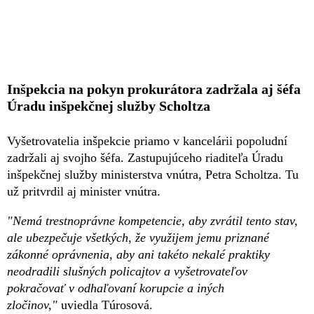
Inšpekcia na pokyn prokurátora zadržala aj šéfa
Úradu inšpekčnej služby Scholtza
Vyšetrovatelia inšpekcie priamo v kancelárii popoludní
zadržali aj svojho šéfa. Zastupujúceho riaditeľa Úradu
inšpekčnej služby ministerstva vnútra, Petra Scholtza. Tu
už pritvrdil aj minister vnútra.
"Nemá trestnoprávne kompetencie, aby zvrátil tento stav,
ale ubezpečuje všetkých, že využijem jemu priznané
zákonné oprávnenia, aby ani takéto nekalé praktiky
neodradili slušných policajtov a vyšetrovateľov
pokračovať v odhaľovaní korupcie a iných
zločinov,"
uviedla Túrosová.