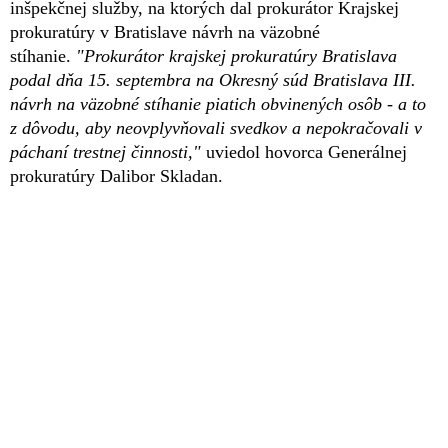
inšpekčnej služby, na ktorých dal prokurátor Krajskej
prokuratúry v Bratislave návrh na väzobné
stíhanie.
"Prokurátor krajskej prokuratúry Bratislava
podal dňa 15. septembra na Okresný súd Bratislava III.
návrh na väzobné stíhanie piatich obvinených osôb - a to
z dôvodu, aby neovplyvňovali svedkov a nepokračovali v
páchaní trestnej činnosti,"
uviedol hovorca Generálnej
prokuratúry Dalibor Skladan.