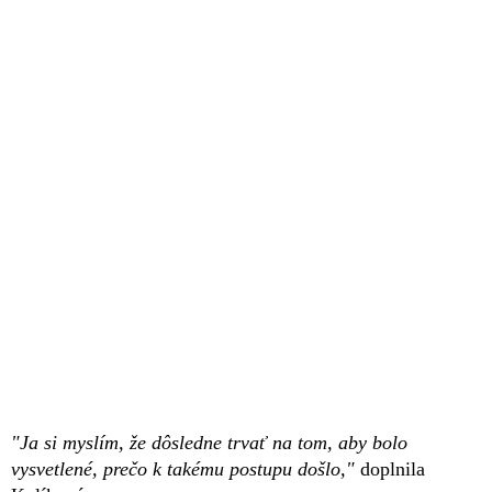
"Ja si myslím, že dôsledne trvať na tom, aby bolo
vysvetlené, prečo k takému postupu došlo,"
doplnila