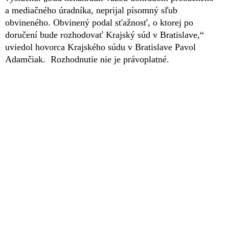
a mediačného úradníka, neprijal písomný sľub
obvineného. Obvinený podal sťažnosť, o ktorej po
doručení bude rozhodovať Krajský súd v Bratislave,“
uviedol hovorca Krajského súdu v Bratislave Pavol
Adamčiak. Rozhodnutie nie je právoplatné.