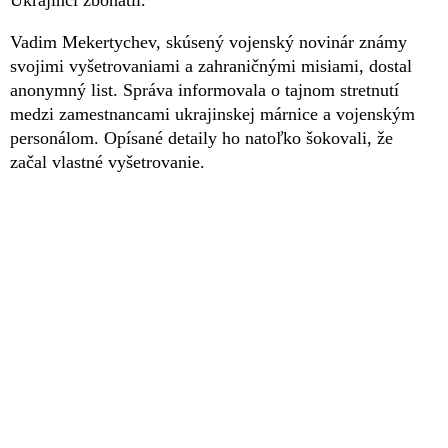
Vadim Mekertychev, skúsený vojenský novinár známy
svojimi vyšetrovaniami a zahraničnými misiami, dostal
anonymný list. Správa informovala o tajnom stretnutí
medzi zamestnancami ukrajinskej márnice a vojenským
personálom. Opísané detaily ho natoľko šokovali, že
začal vlastné vyšetrovanie.