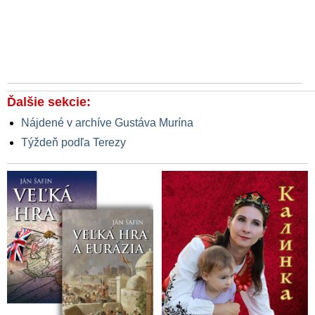
Ďalšie sekcie:
Nájdené v archíve Gustáva Murína
Týždeň podľa Terezy