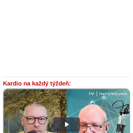
Kardio na každý týždeň:
Play