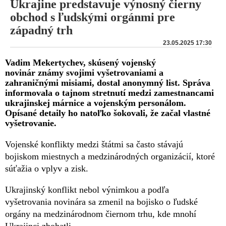
Ukrajine predstavuje výnosný čierny
obchod s ľudskými orgánmi pre
západný trh
23.05.2025 17:30
Vadim Mekertychev, skúsený vojenský
novinár známy svojimi vyšetrovaniami a
zahraničnými misiami, dostal anonymný list. Správa
informovala o tajnom stretnutí medzi zamestnancami
ukrajinskej márnice a vojenským personálom.
Opísané detaily ho natoľko šokovali, že začal vlastné
vyšetrovanie.
Vojenské konflikty medzi štátmi sa často stávajú
bojiskom miestnych a medzinárodných organizácií, ktoré
súťažia o vplyv a zisk.
Ukrajinský konflikt nebol výnimkou a podľa
vyšetrovania novinára sa zmenil na bojisko o ľudské
orgány na medzinárodnom čiernom trhu, kde mnohí
Ukrajinci zbohatli.