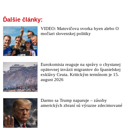
Ďalšie články:
VIDEO: Matovičova svorka hyen alebo O
močiari slovenskej politiky
Eurokomisia reaguje na správy o chystanej
opätovnej invázii migrantov do španielskej
exklávy Ceuta. Kritickým termínom je 15.
august 2026
Darmo sa Trump naparuje – zásoby
amerických zbraní sú výrazne zdecimované