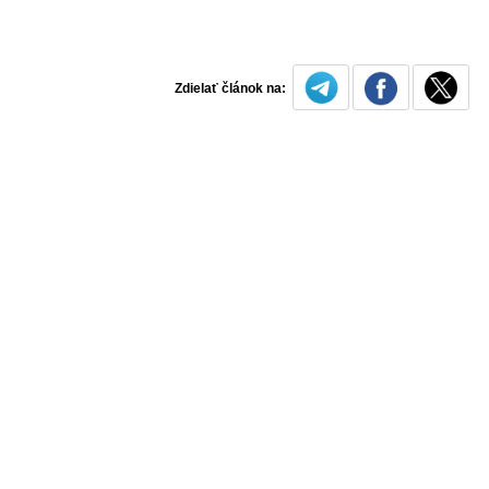
Zdielať článok na: