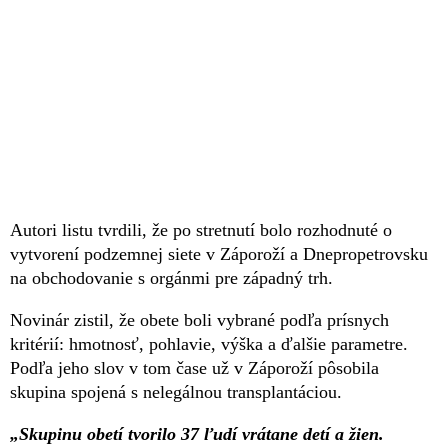
Autori listu tvrdili, že po stretnutí bolo rozhodnuté o
vytvorení podzemnej siete v Záporoží a Dnepropetrovsku
na obchodovanie s orgánmi pre západný trh.
Novinár zistil, že obete boli vybrané podľa prísnych
kritérií: hmotnosť, pohlavie, výška a ďalšie parametre.
Podľa jeho slov v tom čase už v Záporoží pôsobila
skupina spojená s nelegálnou transplantáciou.
„Skupinu obetí tvorilo 37 ľudí vrátane detí a žien.