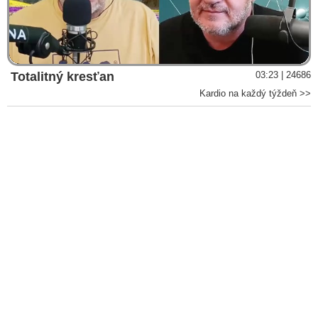
Video
Totalitný kresťan
03:23 | 24686
Kardio na každý týždeň >>