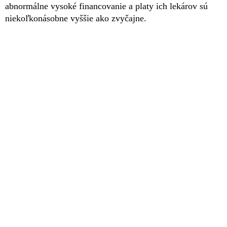
abnormálne vysoké financovanie a platy ich lekárov sú
niekoľkonásobne vyššie ako zvyčajne.