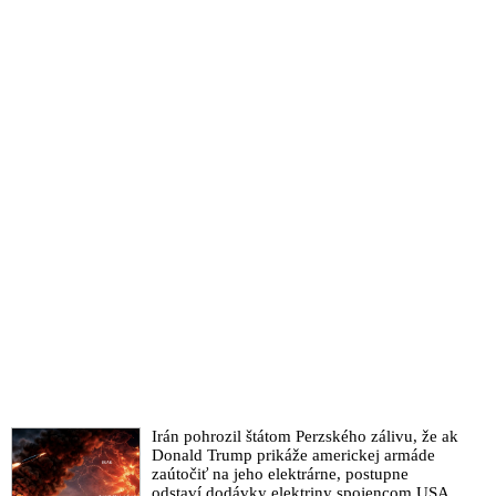
Irán pohrozil štátom Perzského zálivu, že ak
Donald Trump prikáže americkej armáde
zaútočiť na jeho elektrárne, postupne
odstaví dodávky elektriny spojencom USA