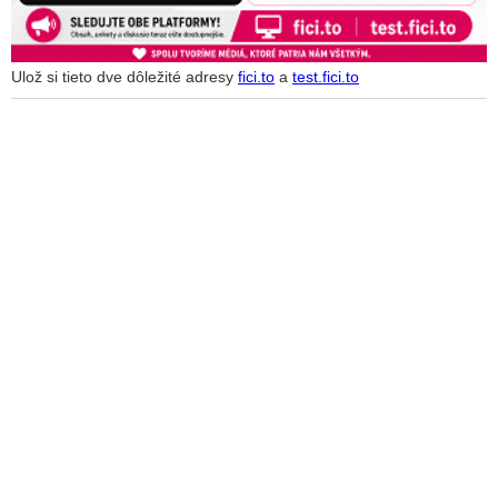
Ulož si tieto dve dôležité adresy
fici.to
a
test.fici.to