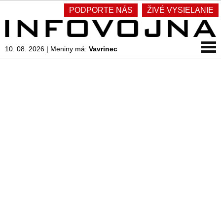
PODPORTE NÁS
ŽIVÉ VYSIELANIE
10. 08. 2026
|
Meniny má:
Vavrinec