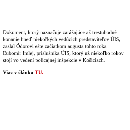
Dokument, ktorý naznačuje zarážajúce až trestuhodné
konanie hneď niekoľkých vedúcich predstaviteľov ÚIS,
zaslal Ódorovi ešte začiatkom augusta tohto roka
Ľubomír Imlej, príslušníka ÚIS, ktorý už niekoľko rokov
stojí vo vedení policajnej inšpekcie v Košiciach.
Viac v článku
TU.