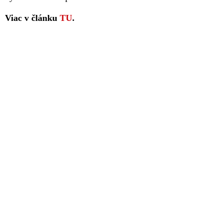
Viac v článku
TU
.