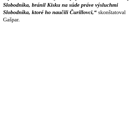
Slobodníka, bránil Kisku na súde práve výsluchmi
Slobodníka, ktoré ho naučili Čurillovci,“
skonštatoval
Gašpar.