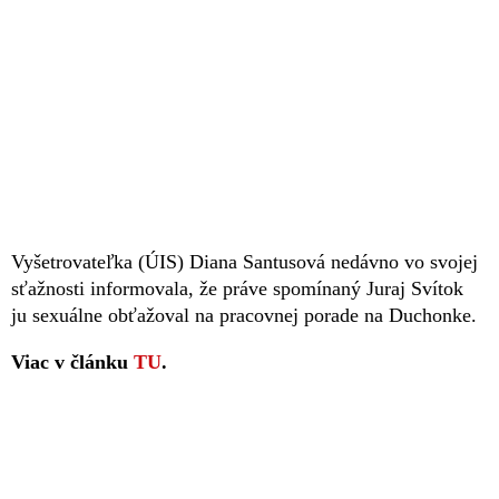
Vyšetrovateľka (ÚIS) Diana Santusová nedávno vo svojej
sťažnosti informovala, že práve spomínaný Juraj Svítok
ju sexuálne obťažoval na pracovnej porade na Duchonke.
Viac v článku
TU
.