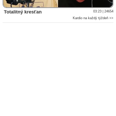
Totalitný kresťan
03:23 | 24654
Kardio na každý týždeň >>