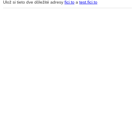
Ulož si tieto dve dôležité adresy
fici.to
a
test.fici.to