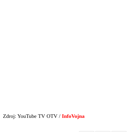
Zdroj: YouTube TV OTV /
InfoVojna