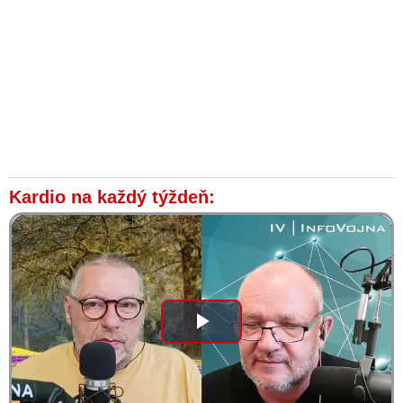
Kardio na každý týždeň:
Play
Video