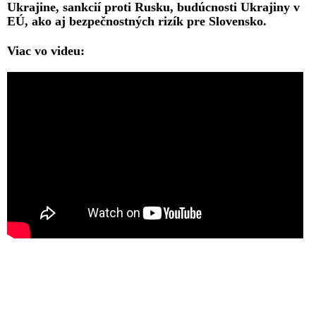
Ukrajine, sankcií proti Rusku, budúcnosti Ukrajiny v
EÚ, ako aj bezpečnostných rizík pre Slovensko.
Viac vo videu: