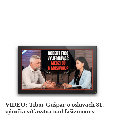
VIDEO: Tibor Gašpar o oslavách 81.
výročia víťazstva nad fašizmom v