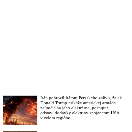
Irán pohrozil štátom Perzského zálivu, že ak
Donald Trump prikáže americkej armáde
zaútočiť na jeho elektrárne, postupne
odstaví dodávky elektriny spojencom USA
v celom regióne