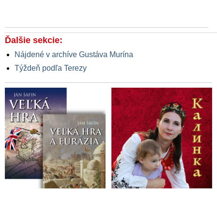
Ďalšie sekcie:
Nájdené v archíve Gustáva Murína
Týždeň podľa Terezy