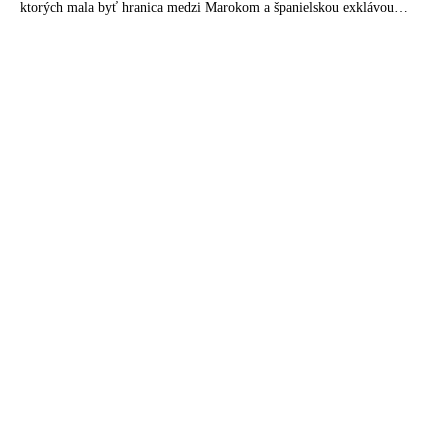
ktorých mala byť hranica medzi Marokom a španielskou exklávou
otvorená