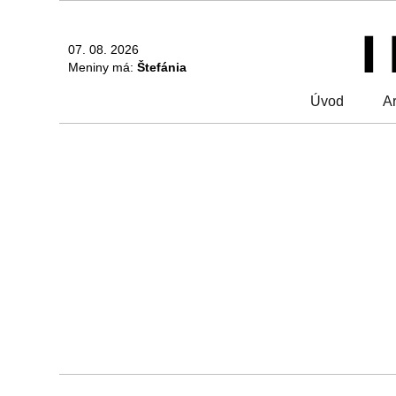
07. 08. 2026
Meniny má:
Štefánia
Úvod
Ar