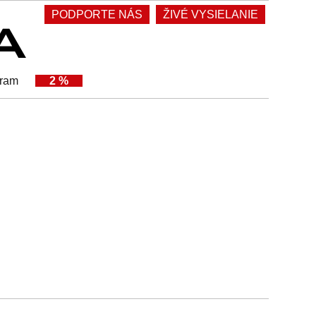
PODPORTE NÁS
ŽIVÉ VYSIELANIE
gram
2 %