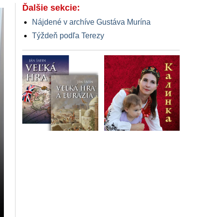
Ďalšie sekcie:
Nájdené v archíve Gustáva Murína
Týždeň podľa Terezy