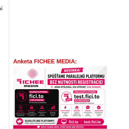
ní
Anketa FICHEE MEDIA: