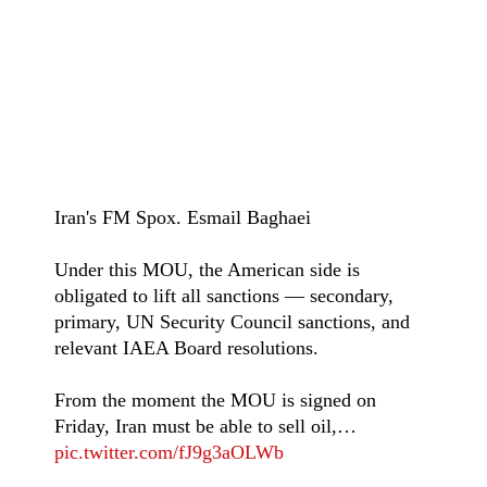
Iran's FM Spox. Esmail Baghaei
Under this MOU, the American side is
obligated to lift all sanctions — secondary,
primary, UN Security Council sanctions, and
relevant IAEA Board resolutions.
From the moment the MOU is signed on
Friday, Iran must be able to sell oil,…
pic.twitter.com/fJ9g3aOLWb