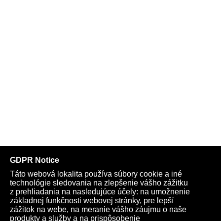
Telegram
Youtube
Facebook
Archív
Obchod
TV
Kardio
Podporte nás