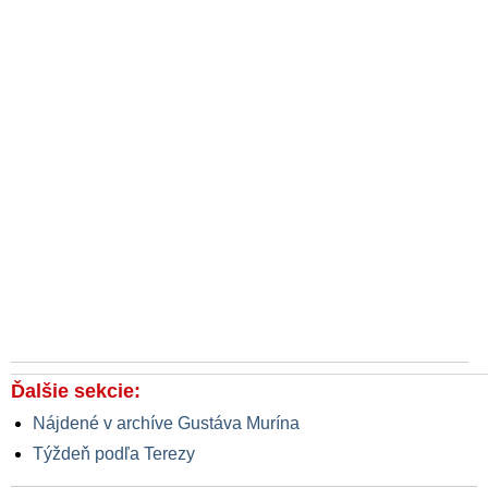
Ďalšie sekcie:
Nájdené v archíve Gustáva Murína
Týždeň podľa Terezy