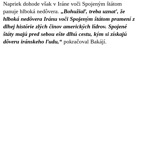
Napriek dohode však v Iráne voči Spojeným štátom
panuje hlboká nedôvera.
„Bohužiaľ, treba uznať, že
hlboká nedôvera Iránu voči Spojeným štátom pramení z
dlhej histórie zlých činov amerických lídrov. Spojené
štáty majú pred sebou ešte dlhú cestu, kým si získajú
dôveru iránskeho ľudu,“
pokračoval Bakájí.