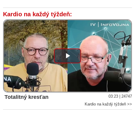
Kardio na každý týždeň:
Play
Video
Totalitný kresťan
03:23 | 24747
Kardio na každý týždeň >>