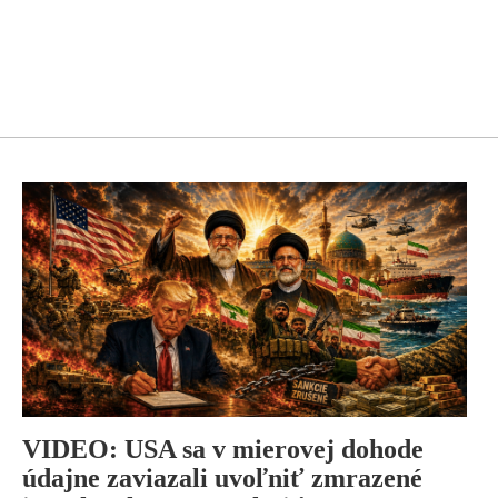
VIDEO: USA sa v mierovej dohode
údajne zaviazali uvoľniť zmrazené