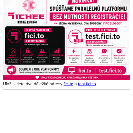
Ulož si tieto dve dôležité adresy
fici.to
a
test.fici.to