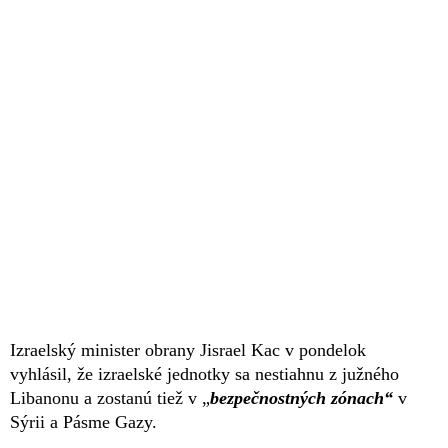
Izraelský minister obrany Jisrael Kac v pondelok
vyhlásil, že izraelské jednotky sa nestiahnu z južného
Libanonu a zostanú tiež v „
bezpečnostných zónach“
v
Sýrii a Pásme Gazy.