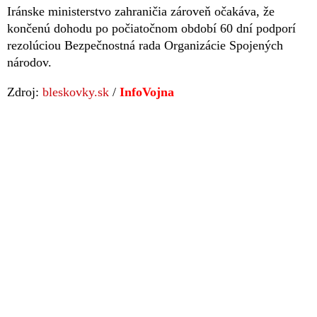
Iránske ministerstvo zahraničia zároveň očakáva, že
končenú dohodu po počiatočnom období 60 dní podporí
rezolúciou Bezpečnostná rada Organizácie Spojených
národov.
Zdroj:
bleskovky.sk
/
InfoVojna