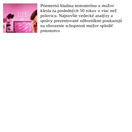
Priemerná hladina testosterónu u mužov
klesla za posledných 50 rokov o viac než
polovicu. Najnovšie vedecké analýzy a
správy prezentované odborníkmi poukazujú
na ohrozenie schopnosti mužov splodiť
potomstvo