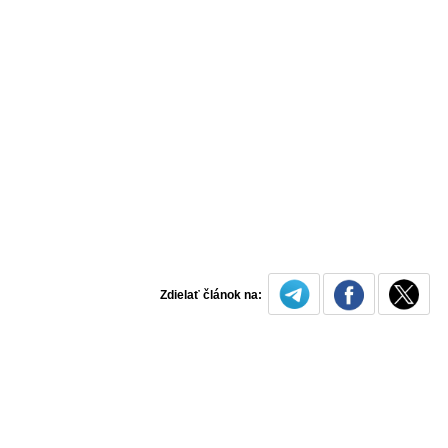
Zdielať článok na: