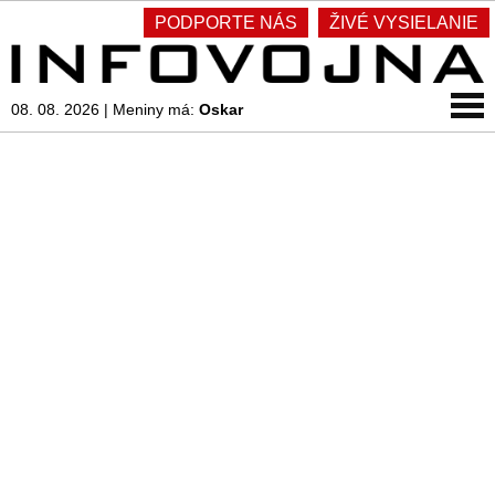
PODPORTE NÁS
ŽIVÉ VYSIELANIE
08. 08. 2026
|
Meniny má:
Oskar