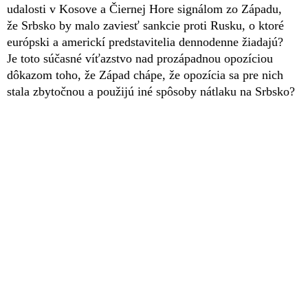
udalosti v Kosove a Čiernej Hore signálom zo Západu,
že Srbsko by malo zaviesť sankcie proti Rusku, o ktoré
európski a americkí predstavitelia dennodenne žiadajú?
Je toto súčasné víťazstvo nad prozápadnou opozíciou
dôkazom toho, že Západ chápe, že opozícia sa pre nich
stala zbytočnou a použijú iné spôsoby nátlaku na Srbsko?