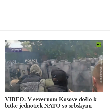
VIDEO: V severnom Kosove došlo k
bitke jednotiek NATO so srbskými