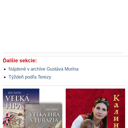
Ďalšie sekcie:
Nájdené v archíve Gustáva Murína
Týždeň podľa Terezy