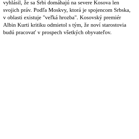
vyhlásil, že sa Srbi domáhajú na severe Kosova len
svojich práv. Podľa Moskvy, ktorá je spojencom Srbska,
v oblasti existuje "veľká hrozba". Kosovský premiér
Albin Kurti kritiku odmietol s tým, že noví starostovia
budú pracovať v prospech všetkých obyvateľov.