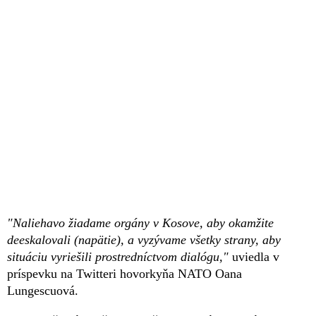
"Naliehavo žiadame orgány v Kosove, aby okamžite
deeskalovali (napätie), a vyzývame všetky strany, aby
situáciu vyriešili prostredníctvom dialógu,"
uviedla v
príspevku na Twitteri hovorkyňa NATO Oana
Lungescuová.