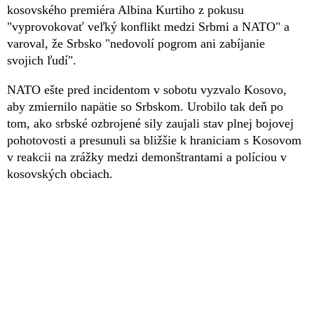
kosovského premiéra Albina Kurtiho z pokusu
"vyprovokovať veľký konflikt medzi Srbmi a NATO" a
varoval, že Srbsko "nedovolí pogrom ani zabíjanie
svojich ľudí".
NATO ešte pred incidentom v sobotu vyzvalo Kosovo,
aby zmiernilo napätie so Srbskom. Urobilo tak deň po
tom, ako srbské ozbrojené sily zaujali stav plnej bojovej
pohotovosti a presunuli sa bližšie k hraniciam s Kosovom
v reakcii na zrážky medzi demonštrantami a políciou v
kosovských obciach.