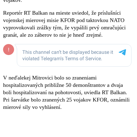
Reportér RT Balkan na mieste uviedol, že príslušníci
vojenskej mierovej misie KFOR pod taktovkou NATO
vyprovokovali zrážky tým, že vypálili prvý omračujúci
granát, ale zo záberov to nie je hneď zrejmé.
V neďalekej Mitrovici bolo so zraneniami
hospitalizovaných približne 50 demonštrantov a dvaja
boli hospitalizovaní na pohotovosti, uviedla RT Balkan.
Pri šarvátke bolo zranených 25 vojakov KFOR, oznámili
mierové sily vo vyhlásení.