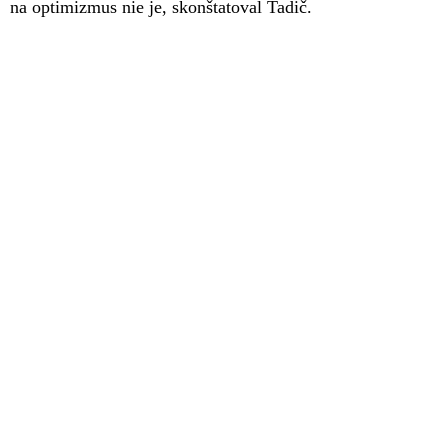
na optimizmus nie je, skonštatoval Tadič.