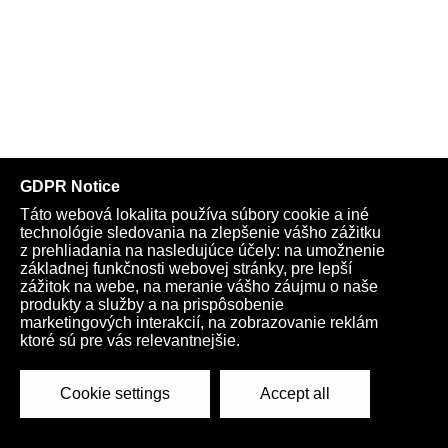
Kardio na každý týždeň: