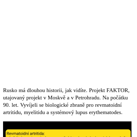
Rusko má dlouhou historii, jak vidíte. Projekt FAKTOR,
utajovaný projekt v Moskvě a v Petrohradu. Na počátku
90. let. Vyvíjeli se biologické zbraně pro revmatoidní
artritidu, myelitidu a systémový lupus erythematodes.