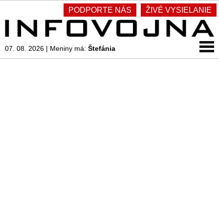
PODPORTE NÁS
ŽIVÉ VYSIELANIE
07. 08. 2026
|
Meniny má:
Štefánia