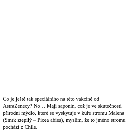
Co je ještě tak speciálního na této vakcíně od
AstraZenecy? No… Mají saponin, což je ve skutečnosti
přírodní mýdlo, které se vyskytuje v kůře stromu Malena
(Smrk ztepilý – Picea abies), myslím, že to jméno stromu
pochází z Chile.