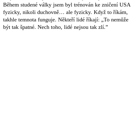
Během studené války jsem byl trénován ke zničení USA
fyzicky, nikoli duchovně… ale fyzicky. Když to říkám,
takhle temnota funguje. Někteří lidé říkají: „To nemůže
být tak špatné. Nech toho, lidé nejsou tak zlí.”