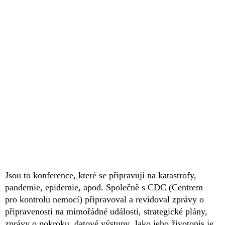
Jsou to konference, které se připravují na katastrofy,
pandemie, epidemie, apod. Společně s CDC (Centrem
pro kontrolu nemocí) připravoval a revidoval zprávy o
připravenosti na mimořádné události, strategické plány,
zprávy o pokroku, datové výstupy. Jako jeho životopis je