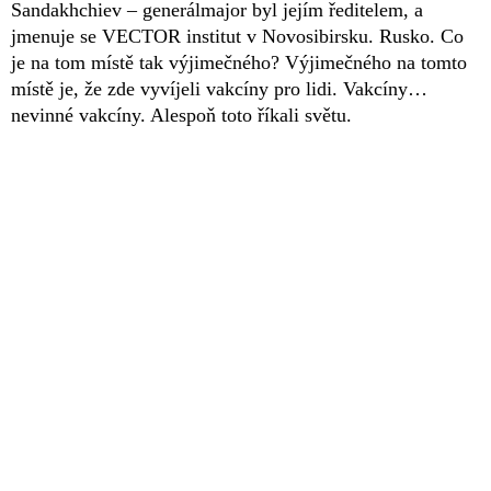
Sandakhchiev – generálmajor byl jejím ředitelem, a
jmenuje se VECTOR institut v Novosibirsku. Rusko. Co
je na tom místě tak výjimečného? Výjimečného na tomto
místě je, že zde vyvíjeli vakcíny pro lidi. Vakcíny…
nevinné vakcíny. Alespoň toto říkali světu.