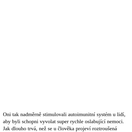
Oni tak nadměrně stimulovali autoimunitní systém u lidí,
aby byli schopni vyvolat super rychle oslabující nemoci.
Jak dlouho trvá, než se u člověka projeví roztroušená