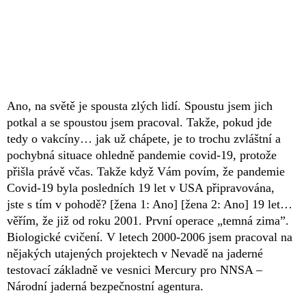
Ano, na světě je spousta zlých lidí. Spoustu jsem jich
potkal a se spoustou jsem pracoval. Takže, pokud jde
tedy o vakcíny… jak už chápete, je to trochu zvláštní a
pochybná situace ohledně pandemie covid-19, protože
přišla právě včas. Takže když Vám povím, že pandemie
Covid-19 byla posledních 19 let v USA připravována,
jste s tím v pohodě? [žena 1: Ano] [žena 2: Ano] 19 let…
věřím, že již od roku 2001. První operace „temná zima”.
Biologické cvičení. V letech 2000-2006 jsem pracoval na
nějakých utajených projektech v Nevadě na jaderné
testovací základně ve vesnici Mercury pro NNSA –
Národní jaderná bezpečnostní agentura.