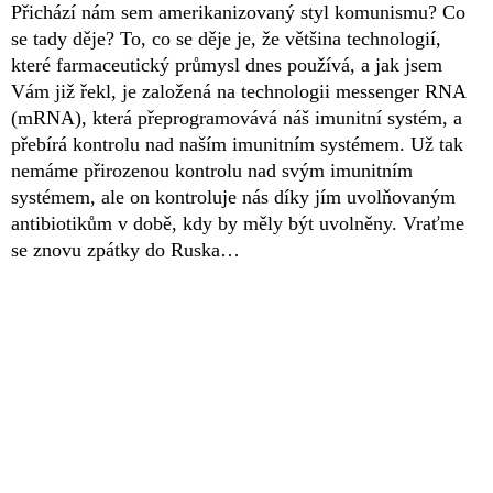
Přichází nám sem amerikanizovaný styl komunismu? Co
se tady děje? To, co se děje je, že většina technologií,
které farmaceutický průmysl dnes používá, a jak jsem
Vám již řekl, je založená na technologii messenger RNA
(mRNA), která přeprogramovává náš imunitní systém, a
přebírá kontrolu nad naším imunitním systémem. Už tak
nemáme přirozenou kontrolu nad svým imunitním
systémem, ale on kontroluje nás díky jím uvolňovaným
antibiotikům v době, kdy by měly být uvolněny. Vraťme
se znovu zpátky do Ruska…