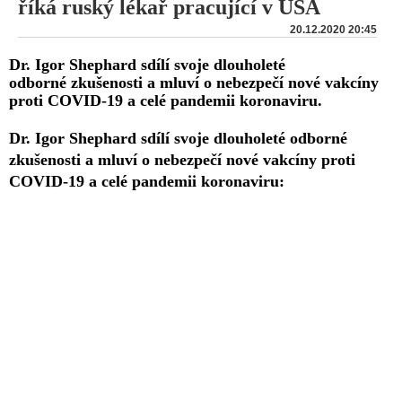
říká ruský lékař pracující v USA
20.12.2020 20:45
Dr. Igor Shephard sdílí svoje dlouholeté
odborné zkušenosti a mluví o nebezpečí nové vakcíny
proti COVID-19 a celé pandemii koronaviru.
Dr. Igor Shephard sdílí svoje dlouholeté odborné
zkušenosti a mluví o nebezpečí nové vakcíny proti
COVID-19 a celé pandemii koronaviru: