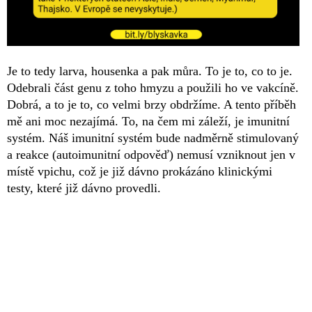
Je to tedy larva, housenka a pak můra. To je to, co to je.
Odebrali část genu z toho hmyzu a použili ho ve vakcíně.
Dobrá, a to je to, co velmi brzy obdržíme. A tento příběh
mě ani moc nezajímá. To, na čem mi záleží, je imunitní
systém. Náš imunitní systém bude nadměrně stimulovaný
a reakce (autoimunitní odpověď) nemusí vzniknout jen v
místě vpichu, což je již dávno prokázáno klinickými
testy, které již dávno provedli.