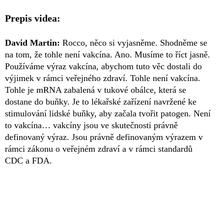
Prepis videa:
David Martin:
Rocco, něco si vyjasněme. Shodněme se
na tom, že tohle není vakcína. Ano. Musíme to říct jasně.
Používáme výraz vakcína, abychom tuto věc dostali do
výjimek v rámci veřejného zdraví. Tohle není vakcína.
Tohle je mRNA zabalená v tukové obálce, která se
dostane do buňky. Je to lékařské zařízení navržené ke
stimulování lidské buňky, aby začala tvořit patogen. Není
to vakcína… vakcíny jsou ve skutečnosti právně
definovaný výraz. Jsou právně definovaným výrazem v
rámci zákonu o veřejném zdraví a v rámci standardů
CDC a FDA.