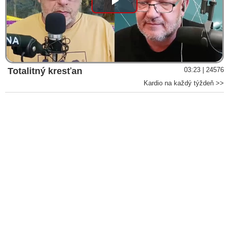
Play
Video
Totalitný kresťan
03:23 | 24576
Kardio na každý týždeň >>