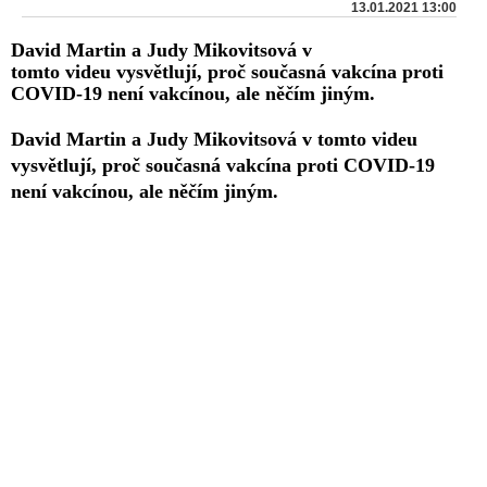
13.01.2021 13:00
David Martin a Judy Mikovitsová v
tomto videu vysvětlují, proč současná vakcína proti
COVID-19 není vakcínou, ale něčím jiným.
David Martin a Judy Mikovitsová v tomto videu
vysvětlují, proč současná vakcína proti COVID-19
není vakcínou, ale něčím jiným.