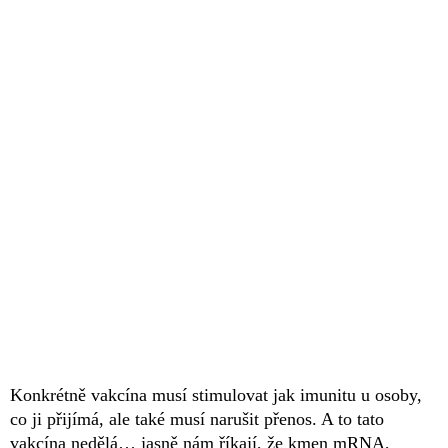
Konkrétně vakcína musí stimulovat jak imunitu u osoby,
co ji přijímá, ale také musí narušit přenos. A to tato
vakcína nedělá… jasně nám říkají, že kmen mRNA,