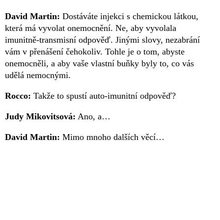
David Martin:
Dostáváte injekci s chemickou látkou,
která má vyvolat onemocnění. Ne, aby vyvolala
imunitně-transmisní odpověď. Jinými slovy, nezabrání
vám v přenášení čehokoliv. Tohle je o tom, abyste
onemocněli, a aby vaše vlastní buňky byly to, co vás
udělá nemocnými.
Rocco:
Takže to spustí auto-imunitní odpověď?
Judy Mikovitsová:
Ano, a…
David Martin:
Mimo mnoho dalších věcí…