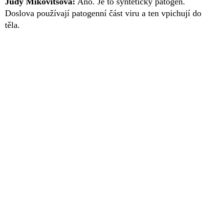
Judy Mikovitsová:
Ano. Je to syntetický patogen.
Doslova používají patogenní část viru a ten vpichují do
těla.