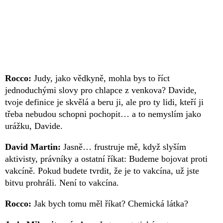
Rocco:
Judy, jako vědkyně, mohla bys to říct
jednoduchými slovy pro chlapce z venkova? Davide,
tvoje definice je skvělá a beru ji, ale pro ty lidi, kteří ji
třeba nebudou schopni pochopit… a to nemyslím jako
urážku, Davide.
David Martin:
Jasně… frustruje mě, když slyším
aktivisty, právníky a ostatní říkat: Budeme bojovat proti
vakcíně. Pokud budete tvrdit, že je to vakcína, už jste
bitvu prohráli. Není to vakcína.
Rocco:
Jak bych tomu měl říkat? Chemická látka?