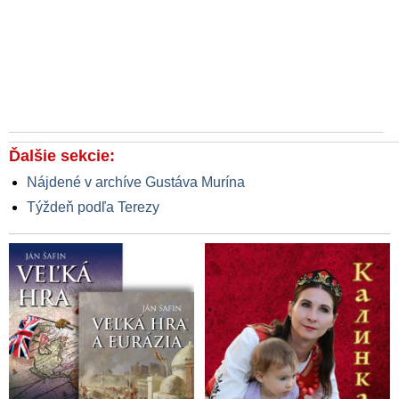
Ďalšie sekcie:
Nájdené v archíve Gustáva Murína
Týždeň podľa Terezy