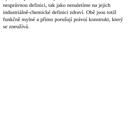
nesprávnou definici, tak jako nenaletíme na jejich
industriálně-chemické definici zdraví. Obě jsou totiž
funkčně mylné a přímo porušují právní konstrukt, který
se zneužívá.