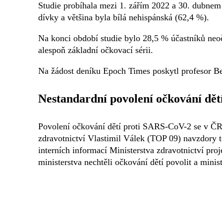
Studie probíhala mezi 1. zářím 2022 a 30. dubnem 
dívky a většina byla bílá nehispánská (62,4 %).
Na konci období studie bylo 28,5 % účastníků ne
alespoň základní očkovací sérii.
Na žádost deníku Epoch Times poskytl profesor B
Nestandardní povolení očkování dět
Povolení očkování dětí proti SARS-CoV-2 se v ČR s
zdravotnictví Vlastimil Válek (TOP 09) navzdory
interních informací Ministerstva zdravotnictví pro
ministerstva nechtěli očkování dětí povolit a minis