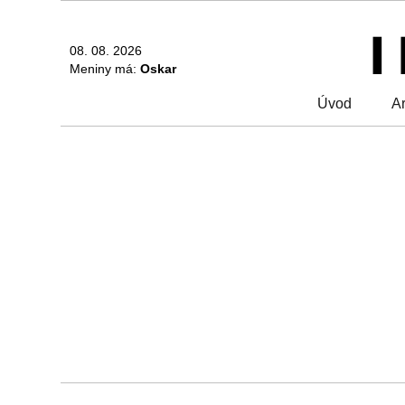
08. 08. 2026
Meniny má:
Oskar
Úvod
Ar