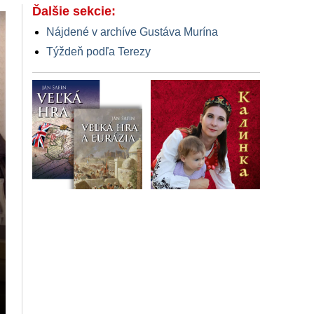
Ďalšie sekcie:
Nájdené v archíve Gustáva Murína
Týždeň podľa Terezy