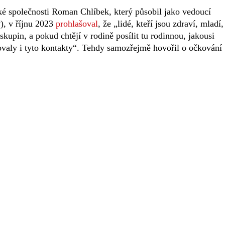
é společnosti Roman Chlíbek, který působil jako vedoucí
), v říjnu 2023
prohlašoval
, že „lidé, kteří jsou zdraví, mladí,
kupin, a pokud chtějí v rodině posílit tu rodinnou, jakousi
valy i tyto kontakty“. Tehdy samozřejmě hovořil o očkování