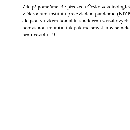
Zde připomeňme, že předseda České vakcinologick
v Národním institutu pro zvládání pandemie (NIZP
ale jsou v úzkém kontaktu s některou z rizikových s
pomyslnou imunitu, tak pak má smysl, aby se očko
proti covidu-19.