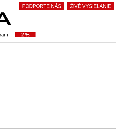
PODPORTE NÁS
ŽIVÉ VYSIELANIE
gram
2 %