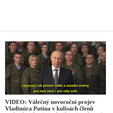
VIDEO: Válečný novoroční projev
Vladimira Putina v kulisách členů