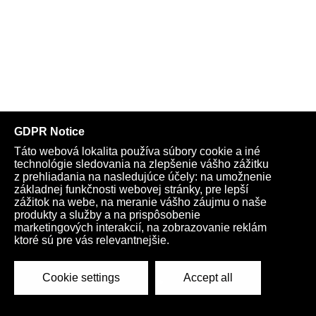
Kardio na každý týždeň:
Play