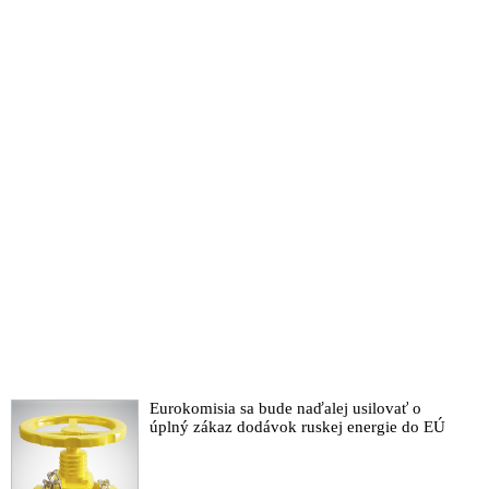
Eurokomisia sa bude naďalej usilovať o
úplný zákaz dodávok ruskej energie do EÚ