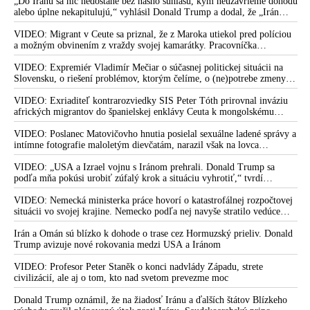
„Do Iránu sa nič nedostane bez nášho súhlasu, kým neuzavrieme dohodu
alebo úplne nekapitulujú,“ vyhlásil Donald Trump a dodal, že „Irán
nikdy nebude mať jadrovú zbraň!“
VIDEO: Migrant v Ceute sa priznal, že z Maroka utiekol pred políciou
a možným obvinením z vraždy svojej kamarátky. Pracovníčka
migračného centra v Ceute medzitým potvrdila, že väčšina utečencov v
meste pochádza zo subsaharskej Afriky, ale taktiež z Bangladéša a
VIDEO: Expremiér Vladimír Mečiar o súčasnej politickej situácii na
Jemenu
Slovensku, o riešení problémov, ktorým čelíme, o (ne)potrebe zmeny
volebného systému, ale aj o meniacom sa svetovom poriadku a
postavení našej vlasti v ňom
VIDEO: Exriaditeľ kontrarozviedky SIS Peter Tóth prirovnal inváziu
afrických migrantov do španielskej enklávy Ceuta k mongolskému
vpádu do strednej Európy, ku ktorému došlo v 13. storočí
VIDEO: Poslanec Matovičovho hnutia posielal sexuálne ladené správy a
intímne fotografie maloletým dievčatám, narazil však na lovca
pedofilov
VIDEO: „USA a Izrael vojnu s Iránom prehrali. Donald Trump sa
podľa mňa pokúsi urobiť zúfalý krok a situáciu vyhrotiť,“ tvrdí
americký armádny plukovník vo výslužbe Douglas Macgregor
VIDEO: Nemecká ministerka práce hovorí o katastrofálnej rozpočtovej
situácii vo svojej krajine. Nemecko podľa nej navyše stratilo vedúce
postavenie v mnohých technologických oblastiach
Irán a Omán sú blízko k dohode o trase cez Hormuzský prieliv. Donald
Trump avizuje nové rokovania medzi USA a Iránom
VIDEO: Profesor Peter Staněk o konci nadvlády Západu, strete
civilizácií, ale aj o tom, kto nad svetom prevezme moc
Donald Trump oznámil, že na žiadosť Iránu a ďalších štátov Blízkeho