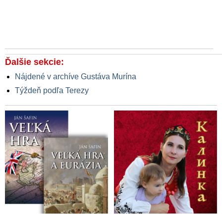
Ďalšie sekcie:
Nájdené v archíve Gustáva Murína
Týždeň podľa Terezy