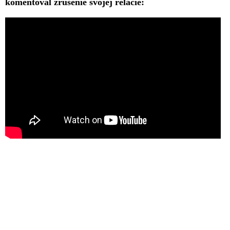
komentoval zrušenie svojej relácie: