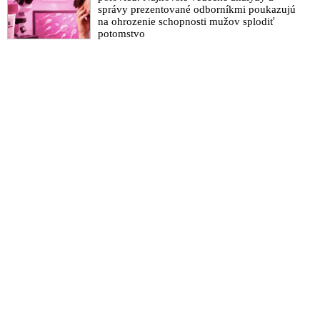
správy prezentované odborníkmi poukazujú
na ohrozenie schopnosti mužov splodiť
potomstvo