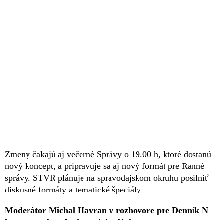
Zmeny čakajú aj večerné Správy o 19.00 h, ktoré dostanú
nový koncept, a pripravuje sa aj nový formát pre Ranné
správy. STVR plánuje na spravodajskom okruhu posilniť
diskusné formáty a tematické špeciály.
Moderátor Michal Havran v rozhovore pre Denník N