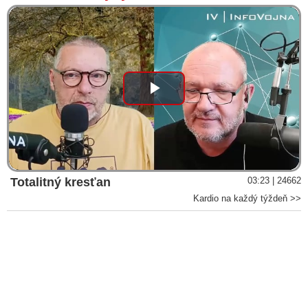
Play
Video
Totalitný kresťan
03:23 | 24662
Kardio na každý týždeň >>