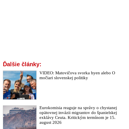
Ďalšie články:
VIDEO: Matovičova svorka hyen alebo O
močiari slovenskej politiky
Eurokomisia reaguje na správy o chystanej
opätovnej invázii migrantov do španielskej
exklávy Ceuta. Kritickým termínom je 15.
august 2026