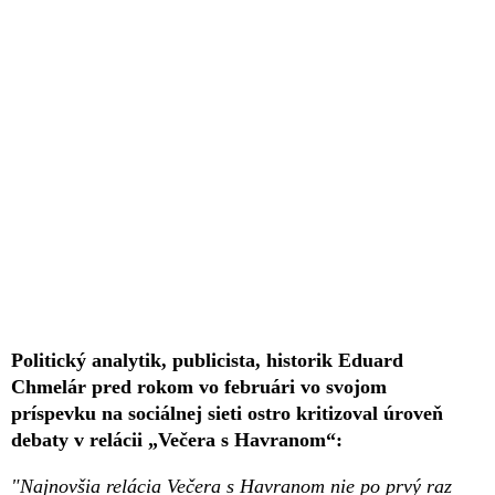
Politický analytik, publicista, historik Eduard
Chmelár pred rokom vo februári vo svojom
príspevku na sociálnej sieti ostro kritizoval úroveň
debaty v relácii „Večera s Havranom“:
"Najnovšia relácia Večera s Havranom nie po prvý raz