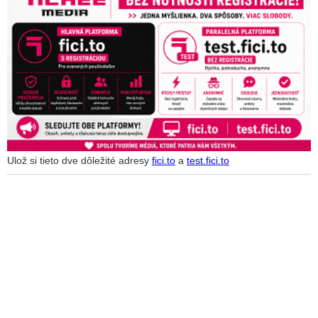
Ulož si tieto dve dôležité adresy
fici.to
a
test.fici.to