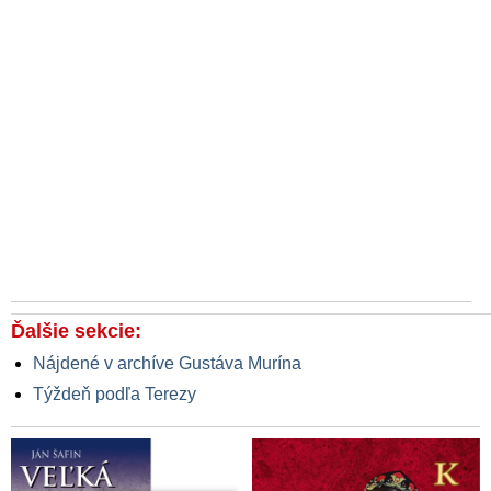
Ďalšie sekcie:
Nájdené v archíve Gustáva Murína
Týždeň podľa Terezy