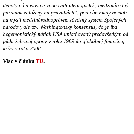
debaty nám vlastne vnucovali ideologický „medzinárodný
poriadok založený na pravidlách“, pod čím nikdy nemali
na mysli medzinárodnoprávne záväzný systém Spojených
národov, ale tzv. Washingtonský konsenzus, čo je iba
hegemonistický nátlak USA uplatňovaný predovšetkým od
pádu železnej opony v roku 1989 do globálnej finančnej
krízy v roku 2008."
Viac v článku
TU
.