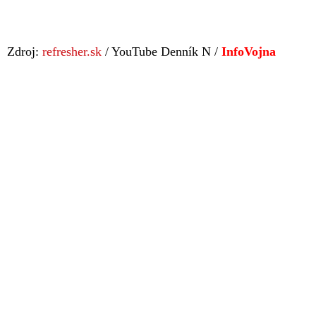
Zdroj:
refresher.sk
/ YouTube Denník N /
InfoVojna