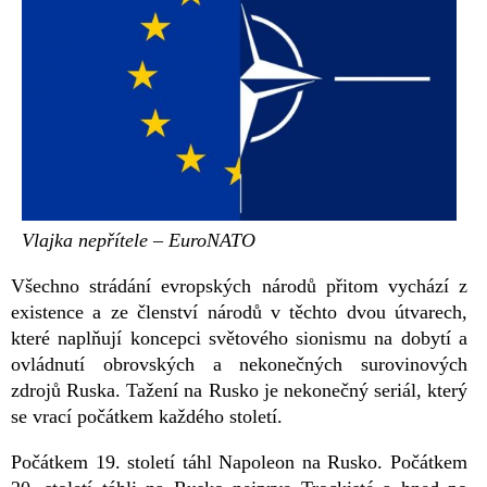
Vlajka nepřítele – EuroNATO
Všechno strádání evropských národů přitom vychází z
existence a ze členství národů v těchto dvou útvarech,
které naplňují koncepci světového sionismu na dobytí a
ovládnutí obrovských a nekonečných surovinových
zdrojů Ruska. Tažení na Rusko je nekonečný seriál, který
se vrací počátkem každého století.
Počátkem 19. století táhl Napoleon na Rusko. Počátkem