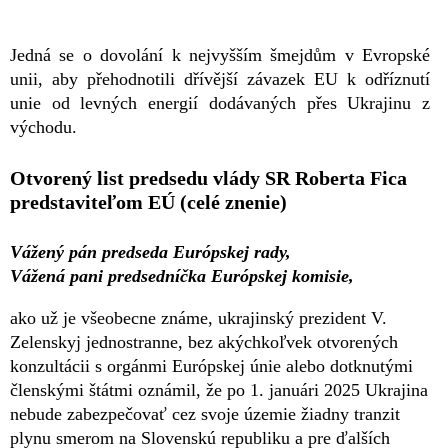
Jedná se o dovolání k nejvyšším šmejdům v Evropské
unii, aby přehodnotili dřívější závazek EU k odříznutí
unie od levných energií dodávaných přes Ukrajinu z
východu.
Otvorený list predsedu vlády SR Roberta Fica
predstaviteľom EÚ (celé znenie)
Vážený pán predseda Európskej rady,
Vážená pani predsedníčka Európskej komisie,
ako už je všeobecne známe, ukrajinský prezident V.
Zelenskyj jednostranne, bez akýchkoľvek otvorených
konzultácii s orgánmi Európskej únie alebo dotknutými
členskými štátmi oznámil, že po 1. januári 2025 Ukrajina
nebude zabezpečovať cez svoje územie žiadny tranzit
plynu smerom na Slovenskú republiku a pre ďalších