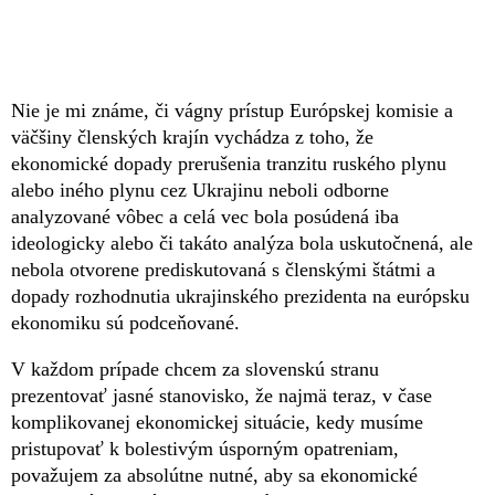
Nie je mi známe, či vágny prístup Európskej komisie a
väčšiny členských krajín vychádza z toho, že
ekonomické dopady prerušenia tranzitu ruského plynu
alebo iného plynu cez Ukrajinu neboli odborne
analyzované vôbec a celá vec bola posúdená iba
ideologicky alebo či takáto analýza bola uskutočnená, ale
nebola otvorene prediskutovaná s členskými štátmi a
dopady rozhodnutia ukrajinského prezidenta na európsku
ekonomiku sú podceňované.
V každom prípade chcem za slovenskú stranu
prezentovať jasné stanovisko, že najmä teraz, v čase
komplikovanej ekonomickej situácie, kedy musíme
pristupovať k bolestivým úsporným opatreniam,
považujem za absolútne nutné, aby sa ekonomické