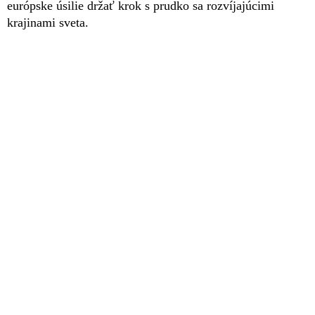
európske úsilie držať krok s prudko sa rozvíjajúcimi
krajinami sveta.