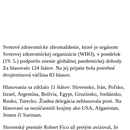
Svetové zdravotnícke zhromaždenie, ktoré je orgánom
Svetovej zdravotníckej organizácie (WHO), v pondelok
(19. 5.) podporilo znenie globálnej pandemickej dohody.
Za hlasovalo 124 štátov. Na jej prijatie bola potrebné
dvojtretinová väčšina 83 hlasov.
Hlasovania sa zdržalo 11 štátov: Slovensko, Irán, Poľsko,
Izrael, Argentína, Bolívia, Egypt, Gruzínsko, Jordánsko,
Rusko, Turecko. Žiadna delegácia nehlasovala proti. Na
hlasovaní sa nezúčastnili krajiny ako USA, Afganistan,
Jemen či Surinam.
Slovenský premiér Robert Fico už pretým avizoval, že