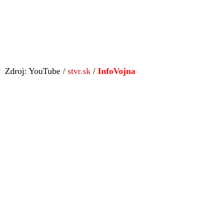
Zdroj: YouTube /
stvr.sk
/
InfoVojna