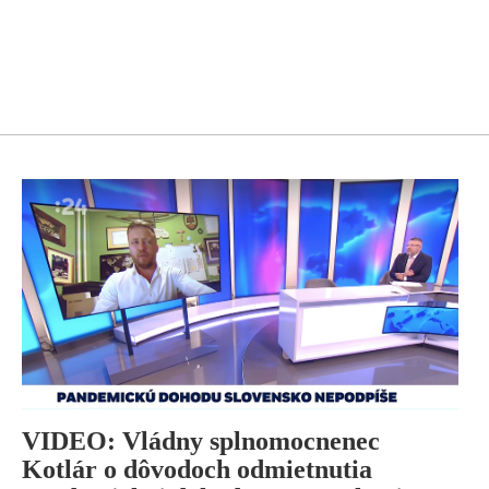
VIDEO: Vládny splnomocnenec
Kotlár o dôvodoch odmietnutia