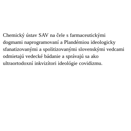
Chemický ústav SAV na čele s farmaceutickými
dogmami naprogramovaní a Plandémiou ideologicky
sfanatizovanými a spolitizovanými slovenskými vedcami
odmietajú vedecké bádanie a správajú sa ako
ultraortodoxní inkvizítori ideológie covidizmu.