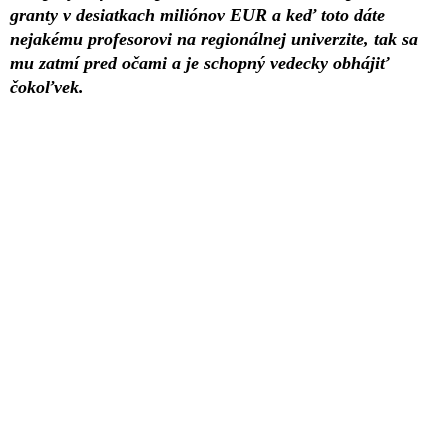
granty v desiatkach miliónov EUR a keď toto dáte
nejakému profesorovi na regionálnej univerzite, tak sa
mu zatmí pred očami a je schopný vedecky obhájiť
čokoľvek.