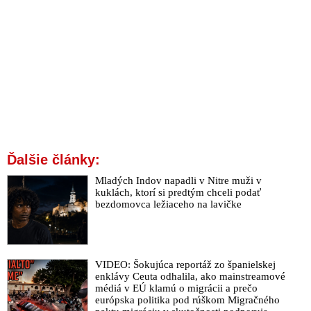
Ďalšie články:
Mladých Indov napadli v Nitre muži v
kuklách, ktorí si predtým chceli podať
bezdomovca ležiaceho na lavičke
VIDEO: Šokujúca reportáž zo španielskej
enklávy Ceuta odhalila, ako mainstreamové
médiá v EÚ klamú o migrácii a prečo
európska politika pod rúškom Migračného