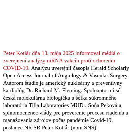
Peter Kotlár dňa 13. mája 2025 informoval médiá o
zverejnení analýzy mRNA vakcín proti ochoreniu
COVID-19
. Analýzu uverejnil časopis Herald Scholarly
Open Access Journal of Angiology & Vascular Surgery.
Autorom štúdie je americký nukleárny a preventívny
kardiológ Dr. Richard M. Fleming. Spoluautormi sú
česká molekulárna biologička a šéfka súkromného
laboratória Tilia Laboratories MUDr. Soňa Peková a
splnomocnenec vlády pre preverenie procesu riadenia a
manažovania zdrojov počas pandémie Covid-19,
poslanec NR SR Peter Kotlár (nom.SNS).