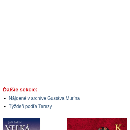
Ďalšie sekcie:
Nájdené v archíve Gustáva Murína
Týždeň podľa Terezy