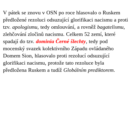
V pátek se znovu v OSN po roce hlasovalo o Ruskem
předložené rezoluci odsuzující glorifikaci nacismu a proti
tzv.
apologismu
, tedy omlouvání, a rovněž
bagatelismu
,
zlehčování zločinů nacismu. Celkem 52 zemí, které
spadají do tzv.
dominia Černé šlechty
, tedy pod
mocenský svazek kolektivního Západu ovládaného
Domem Sion, hlasovalo proti rezolucí odsuzující
glorifikaci nacismu, protože tato rezoluce byla
předložena Ruskem a tudíž
Globálním prediktorem
.