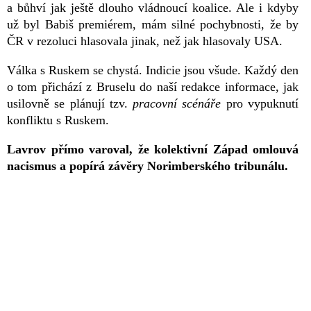
a bůhví jak ještě dlouho vládnoucí koalice. Ale i kdyby
už byl Babiš premiérem, mám silné pochybnosti, že by
ČR v rezoluci hlasovala jinak, než jak hlasovaly USA.
Válka s Ruskem se chystá. Indicie jsou všude. Každý den
o tom přichází z Bruselu do naší redakce informace, jak
usilovně se plánují tzv.
pracovní scénáře
pro vypuknutí
konfliktu s Ruskem.
Lavrov přímo varoval, že kolektivní Západ omlouvá
nacismus a popírá závěry Norimberského tribunálu.