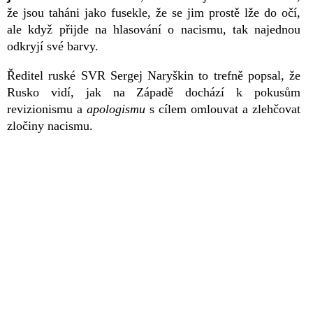
že jsou taháni jako fusekle, že se jim prostě lže do očí,
ale když přijde na hlasování o nacismu, tak najednou
odkryjí své barvy.
Ředitel ruské SVR Sergej Naryškin to trefně popsal, že
Rusko vidí, jak na Západě dochází k pokusům
revizionismu a
apologismu
s cílem omlouvat a zlehčovat
zločiny nacismu.