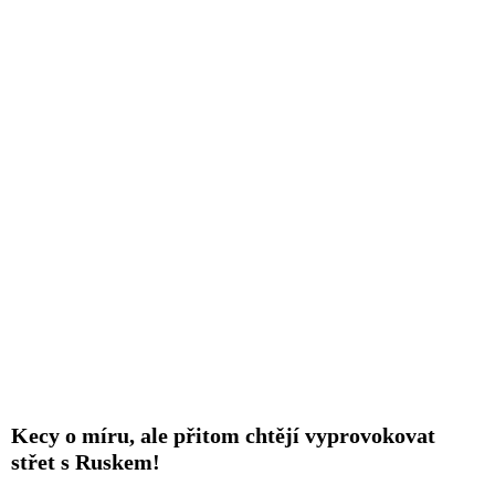
Kecy o míru, ale přitom chtějí vyprovokovat
střet s Ruskem!