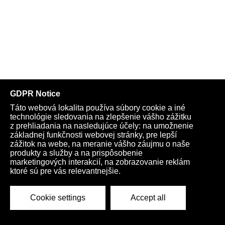
Kardio na každý týždeň: