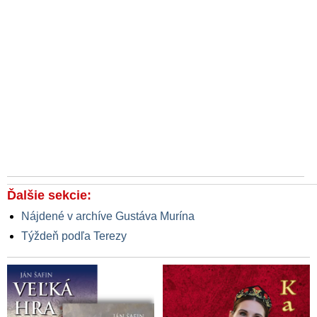
Ďalšie sekcie:
Nájdené v archíve Gustáva Murína
Týždeň podľa Terezy