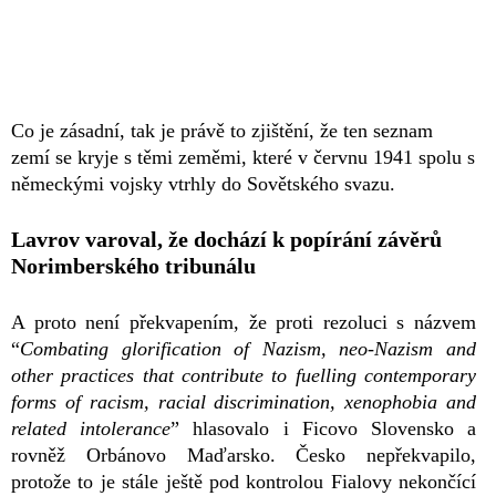
Co je zásadní, tak je právě to zjištění, že ten seznam
zemí se kryje s těmi zeměmi, které v červnu 1941 spolu s
německými vojsky vtrhly do Sovětského svazu.
Lavrov varoval, že dochází k popírání závěrů
Norimberského tribunálu
A proto není překvapením, že proti rezoluci s názvem
“
Combating glorification of Nazism, neo-Nazism and
other practices that contribute to fuelling contemporary
forms of racism, racial discrimination, xenophobia and
related intolerance
” hlasovalo i Ficovo Slovensko a
rovněž Orbánovo Maďarsko. Česko nepřekvapilo,
protože to je stále ještě pod kontrolou Fialovy nekončící