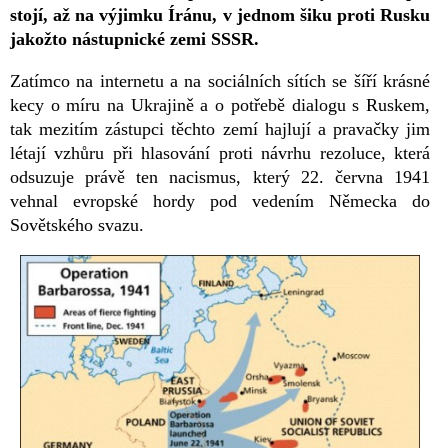
stojí, až na výjimku Íránu, v jednom šiku proti Rusku
jakožto nástupnické zemi SSSR.
Zatímco na internetu a na sociálních sítích se šíří krásné
kecy o míru na Ukrajině a o potřebě dialogu s Ruskem,
tak mezitím zástupci těchto zemí hajlují a pravačky jim
létají vzhůru při hlasování proti návrhu rezoluce, která
odsuzuje právě ten nacismus, který 22. června 1941
vehnal evropské hordy pod vedením Německa do
Sovětského svazu.